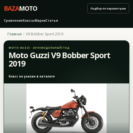
BAZA
MOTO
Подбор по параметрам
Сравнение
Классы
Марки
Статьи
Главная
V9 Bobber Sport 2019
MOTO GUZZI · 2019 МОДЕЛЬНЫЙ ГОД
Moto Guzzi V9 Bobber Sport
2019
Класс не указан в каталоге