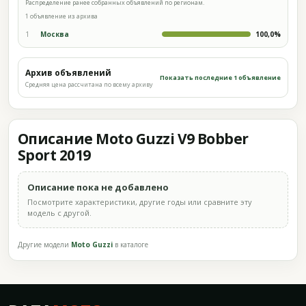
Распределение ранее собранных объявлений по регионам.
1 объявление из архива
1
Москва
100,0%
Архив объявлений
Показать последние 1 объявление
Средняя цена рассчитана по всему архиву
Описание Moto Guzzi V9 Bobber
Sport 2019
Описание пока не добавлено
Посмотрите характеристики, другие годы или сравните эту
модель с другой.
Другие модели
Moto Guzzi
в каталоге