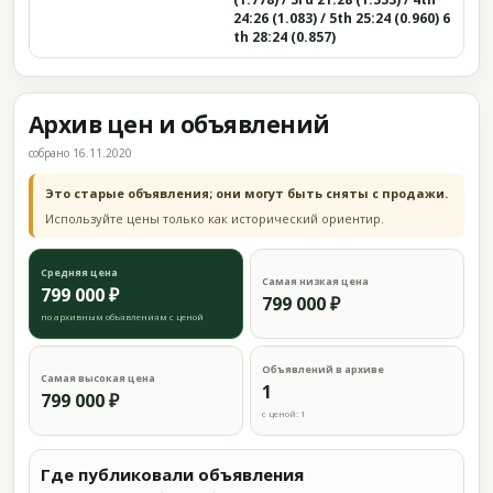
24:26 (1.083) / 5th 25:24 (0.960) 6
th 28:24 (0.857)
Архив цен и объявлений
собрано 16.11.2020
Это старые объявления; они могут быть сняты с продажи.
Используйте цены только как исторический ориентир.
Средняя цена
Самая низкая цена
799 000 ₽
799 000 ₽
по архивным объявлениям с ценой
Объявлений в архиве
Самая высокая цена
1
799 000 ₽
с ценой: 1
Где публиковали объявления