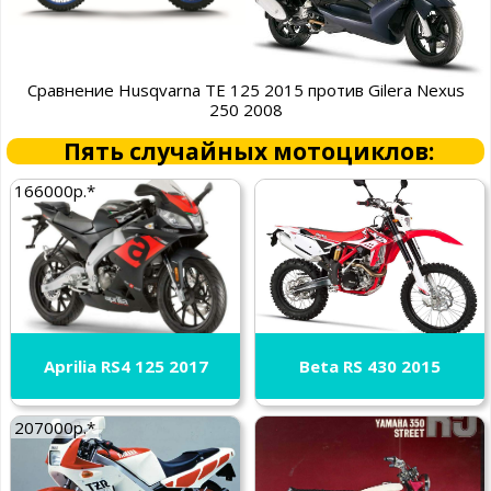
Сравнение Husqvarna TE 125 2015 против Gilera Nexus
250 2008
Пять случайных мотоциклов:
166000р.*
Aprilia RS4 125 2017
Beta RS 430 2015
207000р.*