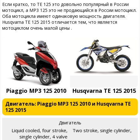
Если кратко, то TE 125 это довольно популярный в России
мотоцикл, а MP3 125 это не продающийся в России мотоцикл.
Оба мотоцикла имеют одинаковую мощность двигателя.
Husqvarna TE 125 2015 отличается тем, что является
мотоциклом очень малой цены .
Piaggio MP3 125 2010
Husqvarna TE 125 2015
Двигатель: Piaggio MP3 125 2010 и Husqvarna TE
125 2015
Двигатель
Liquid cooled, four stroke,
Two stroke, single cylinder,
single cylinder, 4 valve