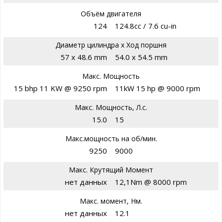
Объём двигателя
124
124.8cc / 7.6 cu-in
Диаметр цилиндра х Ход поршня
57 x 48.6 mm
54.0 x 54.5 mm
Макс. Мощность
15 bhp 11 KW @ 9250 rpm
11kW 15 hp @ 9000 rpm
Макс. Мощность, Л.с.
15.0
15
Макс.мощность на об/мин.
9250
9000
Макс. Крутящий Момент
нет данных
12,1Nm @ 8000 rpm
Макс. момент, Нм.
нет данных
12.1