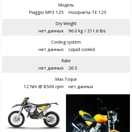
Модель
Piaggio MP3 125
Husqvarna TE 125
Dry Weight
нет данных
96.0 kg / 211.6 lbs
Cooling system
нет данных
Liquid cooled
Rake
нет данных
26.5
Max Toque
12 Nm @ 8500 rpm
нет данных