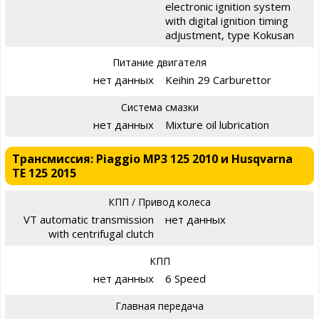
electronic ignition system
with digital ignition timing
adjustment, type Kokusan
Питание двигателя
нет данных
Keihin 29 Carburettor
Система смазки
нет данных
Mixture oil lubrication
Трансмиссия: Piaggio MP3 125 2010 и Husqvarna
TE 125 2015
КПП / Привод колеса
VT automatic transmission
нет данных
with centrifugal clutch
КПП
нет данных
6 Speed
Главная передача