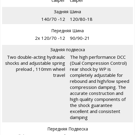
Задняя Шина
140/70 -12
120/80-18
Передняя Шина
2x 120/70 -12
90/90-21
Задняя подвеска
Two double-acting hydraulic
The high performance DCC
shocks and adjustable spring
(Dual Compression Control)
preload , 110mm wheel
rear shock by WP is
travel
completely adjustable for
rebound and high/low speed
compression damping. The
accurate construction and
high quality components of
the shock guarantee
excellent and consistent
damping
Передняя Подвеска