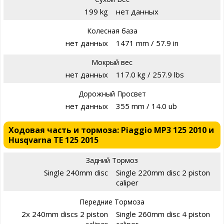
199 kg
нет данных
Колесная база
нет данных
1471 mm / 57.9 in
Мокрый вес
нет данных
117.0 kg / 257.9 lbs
Дорожный Просвет
нет данных
355 mm / 14.0 ub
Ходовая часть и тормоза: Piaggio MP3 125 2010 и
Husqvarna TE 125 2015
Задний Тормоз
Single 240mm disc
Single 220mm disc 2 piston
caliper
Передние Тормоза
2x 240mm discs 2 piston
Single 260mm disc 4 piston
caliper
caliper