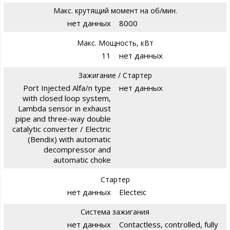
Макс. крутящий момент на об/мин.
нет данных
8000
Макс. Мощность, кВт
11
нет данных
Зажигание / Стартер
Port Injected Alfa/n type
нет данных
with closed loop system,
Lambda sensor in exhaust
pipe and three-way double
catalytic converter / Electric
(Bendix) with automatic
decompressor and
automatic choke
Стартер
нет данных
Electeic
Система зажигания
нет данных
Contactless, controlled, fully