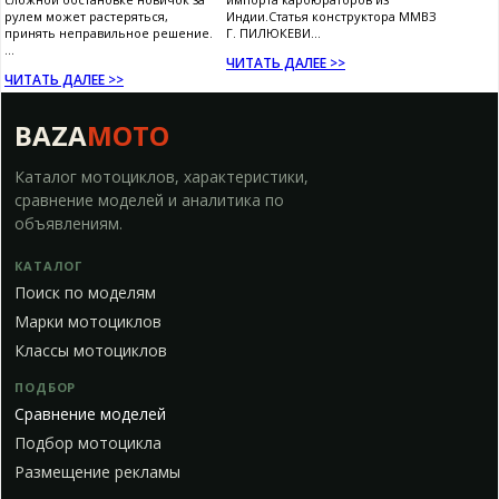
рулем может растеряться,
Индии.Статья конструктора ММВЗ
принять неправильное решение.
Г. ПИЛЮКЕВИ...
...
ЧИТАТЬ ДАЛЕЕ >>
ЧИТАТЬ ДАЛЕЕ >>
BAZA
MOTO
Каталог мотоциклов, характеристики,
сравнение моделей и аналитика по
объявлениям.
КАТАЛОГ
Поиск по моделям
Марки мотоциклов
Классы мотоциклов
ПОДБОР
Сравнение моделей
Подбор мотоцикла
Размещение рекламы