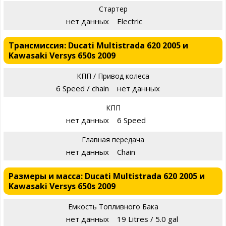
Стартер
нет данных
Electric
Трансмиссия: Ducati Multistrada 620 2005 и
Kawasaki Versys 650s 2009
КПП / Привод колеса
6 Speed / chain
нет данных
КПП
нет данных
6 Speed
Главная передача
нет данных
Chain
Размеры и масса: Ducati Multistrada 620 2005 и
Kawasaki Versys 650s 2009
Емкость Топливного Бака
нет данных
19 Litres / 5.0 gal