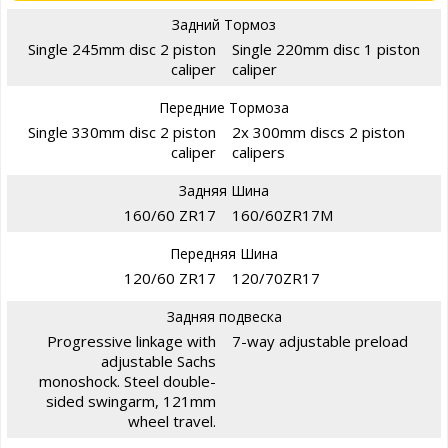
Задний Тормоз
Single 245mm disc 2 piston
Single 220mm disc 1 piston
caliper
caliper
Передние Тормоза
Single 330mm disc 2 piston
2x 300mm discs 2 piston
caliper
calipers
Задняя Шина
160/60 ZR17
160/60ZR17M
Передняя Шина
120/60 ZR17
120/70ZR17
Задняя подвеска
Progressive linkage with
7-way adjustable preload
adjustable Sachs
monoshock. Steel double-
sided swingarm, 121mm
wheel travel.