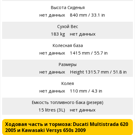
Высота Сиденья
нет данных
840 mm / 33.1 in
Сухой Вес
183 kg
нет данных
Колесная база
нет данных
1415 mm / 55.7 in
Размеры
нет данных
Height 1315.7 mm / 51.8 in
Колея
нет данных
110 mm / 4.3 in
Емкость топливного бака (резерв)
15 litres (3L)
нет данных
Ходовая часть и тормоза: Ducati Multistrada 620
2005 и Kawasaki Versys 650s 2009