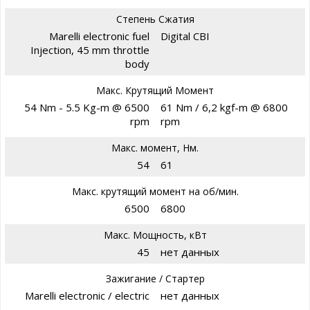
Степень Сжатия
Marelli electronic fuel
Digital CBI
Injection, 45 mm throttle
body
Макс. Крутящий Момент
54 Nm - 5.5 Kg-m @ 6500
61 Nm / 6,2 kgf-m @ 6800
rpm
rpm
Макс. момент, Нм.
54
61
Макс. крутящий момент на об/мин.
6500
6800
Макс. Мощность, кВт
45
нет данных
Зажигание / Стартер
Marelli electronic / electric
нет данных