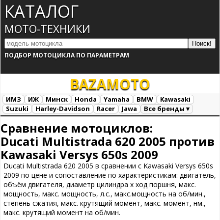
КАТАЛОГ
МОТО-ТЕХНИКИ
ПОДБОР МОТОЦИКЛА ПО ПАРАМЕТРАМ
BAZA
MOTO
ИМЗ
ИЖ
Минск
Honda
Yamaha
BMW
Kawasaki
Suzuki
Harley-Davidson
Racer
Jawa
Все бренды ▾
Все марки
Загрузка...
Сравнение мотоциклов:
Ducati Multistrada 620 2005 против
Kawasaki Versys 650s 2009
Ducati Multistrada 620 2005 в сравнении с Kawasaki Versys 650s
2009 по цене и сопоставление по характеристикам: двигатель,
объём двигателя, диаметр цилиндра х ход поршня, макс.
мощность, макс. мощность, л.с., макс.мощность на об/мин.,
степень сжатия, макс. крутящий момент, макс. момент, нм.,
макс. крутящий момент на об/мин.