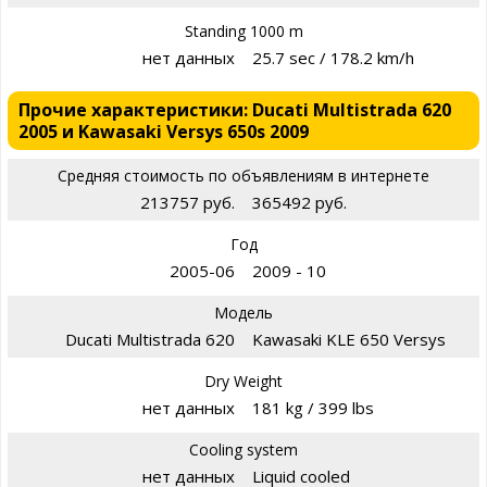
Standing 1000 m
нет данных
25.7 sec / 178.2 km/h
Прочие характеристики: Ducati Multistrada 620
2005 и Kawasaki Versys 650s 2009
Средняя стоимость по объявлениям в интернете
213757 руб.
365492 руб.
Год
2005-06
2009 - 10
Модель
Ducati Multistrada 620
Kawasaki KLE 650 Versys
Dry Weight
нет данных
181 kg / 399 lbs
Cooling system
нет данных
Liquid cooled