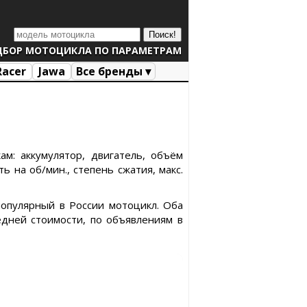
ДБОР МОТОЦИКЛА ПО ПАРАМЕТРАМ
Racer
Jawa
Все бренды ▾
м: аккумулятор, двигатель, объём
ь на об/мин., степень сжатия, макс.
популярный в России мотоцикл. Оба
дней стоимости, по объявлениям в