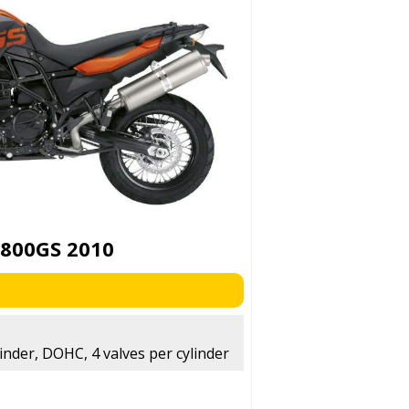
800GS 2010
linder, DOHC, 4 valves per cylinder