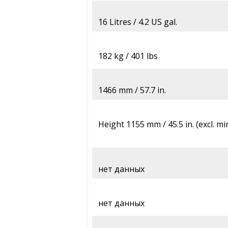
16 Litres / 4.2 US gal.
182 kg / 401 lbs
1466 mm / 57.7 in.
Height 1155 mm / 45.5 in. (excl. mi
нет данных
нет данных