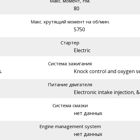
Макс. момент, Нм.
80
Макс. крутящий момент на об/мин.
5750
Стартер
Electric
Система зажигания
.
Knock control and oxygen s
Питание двигателя
Electronic intake injection,
Система смазки
нет данных
Engine management system
нет данных