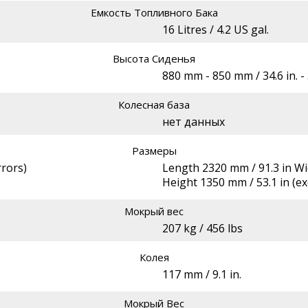
Емкость Топливного Бака
16 Litres / 4.2 US gal.
Высота Сиденья
880 mm - 850 mm / 34.6 in. - 
Колесная база
нет данных
Размеры
rrors)
Length 2320 mm / 91.3 in Wid
Height 1350 mm / 53.1 in (exc
Мокрый вес
207 kg / 456 lbs
Колея
117 mm / 9.1 in.
Мокрый Вес