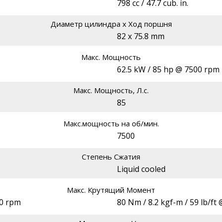
798 cc / 47.7 cub. in.
Диаметр цилиндра х Ход поршня
82 x 75.8 mm
Макс. Мощность
62.5 kW / 85 hp @ 7500 rpm
Макс. Мощность, Л.с.
85
Макс.мощность на об/мин.
7500
Степень Сжатия
Liquid cooled
Макс. Крутящий Момент
00 rpm
80 Nm / 8.2 kgf-m / 59 lb/ft