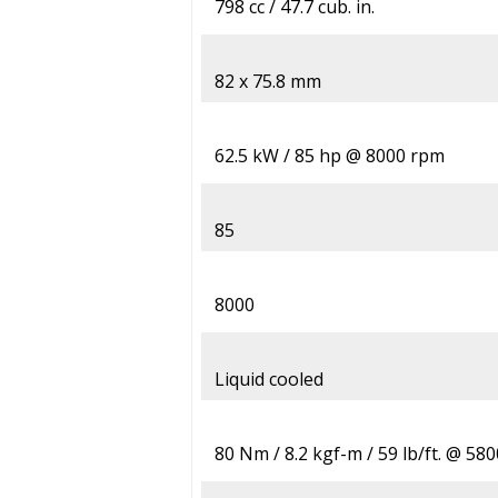
798 cc / 47.7 cub. in.
82 x 75.8 mm
62.5 kW / 85 hp @ 8000 rpm
85
8000
Liquid cooled
80 Nm / 8.2 kgf-m / 59 lb/ft. @ 58