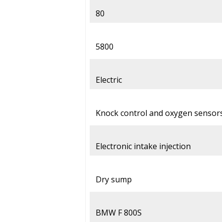
80
5800
Electric
Knock control and oxygen sensors
Electronic intake injection
Dry sump
BMW F 800S