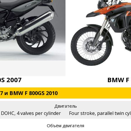
S 2007
BMW F 
7 и BMW F 800GS 2010
Двигатель
, DOHC, 4 valves per cylinder
Four stroke, parallel twin cy
Объём двигателя