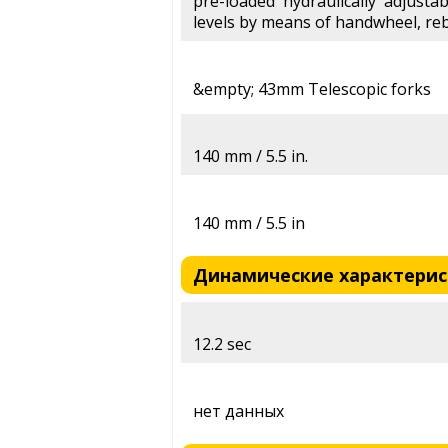
pre-loaded hydraulically adjusta
levels by means of handwheel, re
&empty; 43mm Telescopic forks
140 mm / 5.5 in.
140 mm / 5.5 in
Динамические характерист
12.2 sec
нет данных