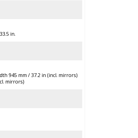
33.5 in.
th 945 mm / 37.2 in (incl. mirrors)
l. mirrors)