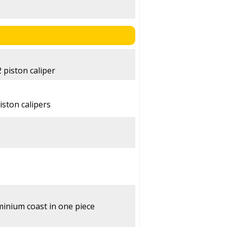
 piston caliper
iston calipers
inium coast in one piece