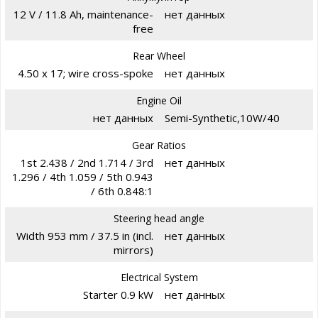
12 V / 11.8 Ah, maintenance-
нет данных
free
Rear Wheel
4.50 x 17; wire cross-spoke
нет данных
Engine Oil
нет данных
Semi-Synthetic,10W/40
Gear Ratios
1st 2.438 / 2nd 1.714 / 3rd
нет данных
1.296 / 4th 1.059 / 5th 0.943
/ 6th 0.848:1
Steering head angle
Width 953 mm / 37.5 in (incl.
нет данных
mirrors)
Electrical System
Starter 0.9 kW
нет данных