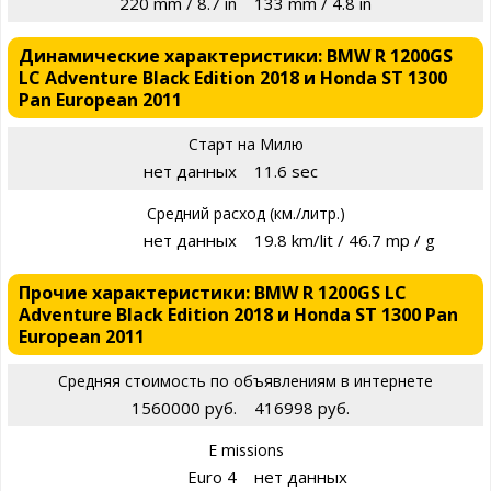
220 mm / 8.7 in
133 mm / 4.8 in
Динамические характеристики: BMW R 1200GS
LC Adventure Black Edition 2018 и Honda ST 1300
Pan European 2011
Старт на Милю
нет данных
11.6 sec
Средний расход (км./литр.)
нет данных
19.8 km/lit / 46.7 mp / g
Прочие характеристики: BMW R 1200GS LC
Adventure Black Edition 2018 и Honda ST 1300 Pan
European 2011
Средняя стоимость по объявлениям в интернете
1560000 руб.
416998 руб.
E missions
Euro 4
нет данных