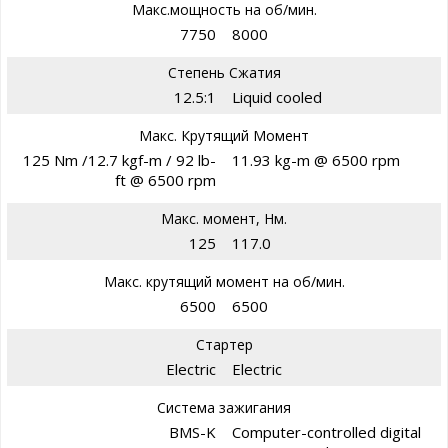
Макс.мощность на об/мин.
7750
8000
Степень Сжатия
12.5:1
Liquid cooled
Макс. Крутящий Момент
125 Nm /12.7 kgf-m / 92 lb-
11.93 kg-m @ 6500 rpm
ft @ 6500 rpm
Макс. момент, Нм.
125
117.0
Макс. крутящий момент на об/мин.
6500
6500
Стартер
Electric
Electric
Система зажигания
BMS-K
Computer-controlled digital