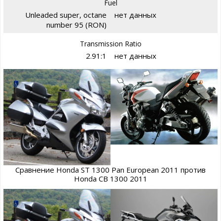
Fuel
Unleaded super, octane
нет данных
number 95 (RON)
Transmission Ratio
2.91:1
нет данных
Сравнение Honda ST 1300 Pan European 2011 против
Honda CB 1300 2011