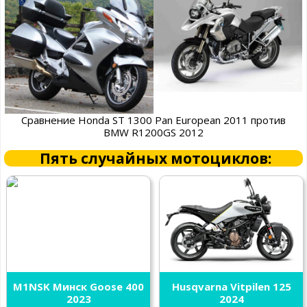
Сравнение Honda ST 1300 Pan European 2011 против
BMW R1200GS 2012
Пять случайных мотоциклов:
M1NSK Минск Goose 400
Husqvarna Vitpilen 125
2023
2024