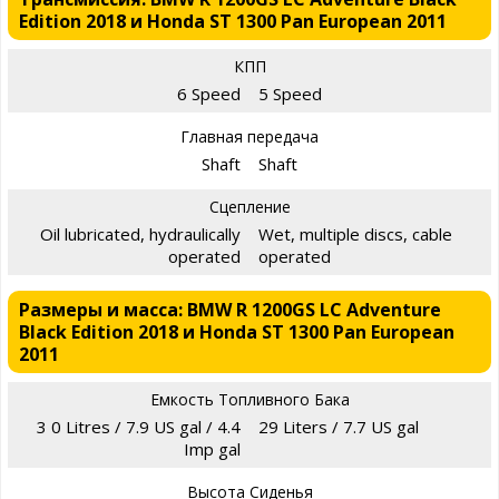
Edition 2018 и Honda ST 1300 Pan European 2011
КПП
6 Speed
5 Speed
Главная передача
Shaft
Shaft
Сцепление
Oil lubricated, hydraulically
Wet, multiple discs, cable
operated
operated
Размеры и масса: BMW R 1200GS LC Adventure
Black Edition 2018 и Honda ST 1300 Pan European
2011
Емкость Топливного Бака
3 0 Litres / 7.9 US gal / 4.4
29 Liters / 7.7 US gal
Imp gal
Высота Сиденья