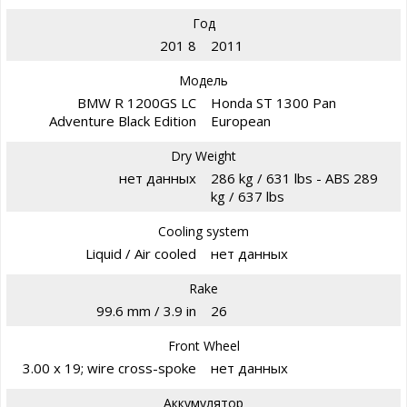
Год
201 8
2011
Модель
BMW R 1200GS LC
Honda ST 1300 Pan
Adventure Black Edition
European
Dry Weight
нет данных
286 kg / 631 lbs - ABS 289
kg / 637 lbs
Cooling system
Liquid / Air cooled
нет данных
Rake
99.6 mm / 3.9 in
26
Front Wheel
3.00 x 19; wire cross-spoke
нет данных
Аккумулятор