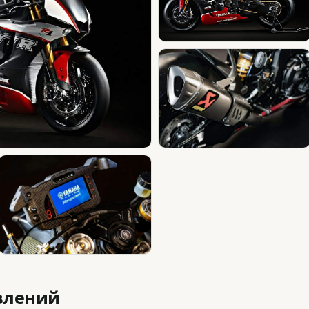
влений