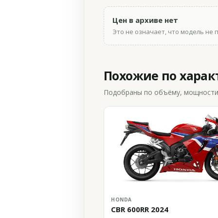
Цен в архиве нет
Это не означает, что модель не 
Похожие по хара
Подобраны по объёму, мощности и
HONDA
CBR 600RR 2024