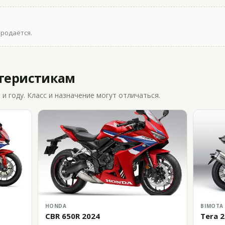
продаётся.
ктеристикам
 году. Класс и назначение могут отличаться.
HONDA
BIMOTA
CBR 650R 2024
Tera 