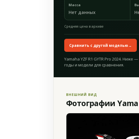
Масса
Вы
Нет данных
Н
Средняя цена в архиве
Сравнить с другой моделью
→
Yamaha YZF R1 GYTR Pro 2024. Ниже —
годы и модели для сравнения.
ВНЕШНИЙ ВИД
Фотографии Yamaha