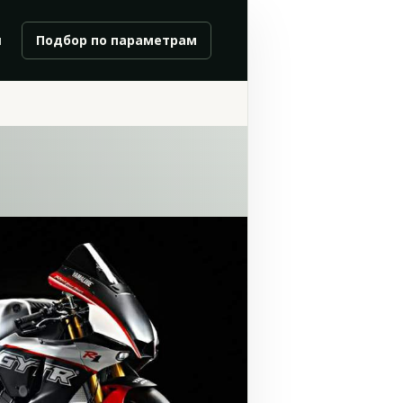
и
Подбор по параметрам