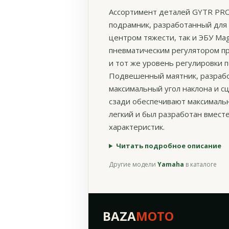
Ассортимент деталей GYTR PRO 
подрамник, разработанный для
центром тяжести, так и ЭБУ Mag
пневматическим регулятором п
и тот же уровень регулировки 
Подвешенный маятник, разрабо
максимальный угол наклона и с
сзади обеспечивают максималь
легкий и был разработан вмест
характеристик.
Читать подробное описание
Другие модели
Yamaha
в каталоге
BAZA
MOTO