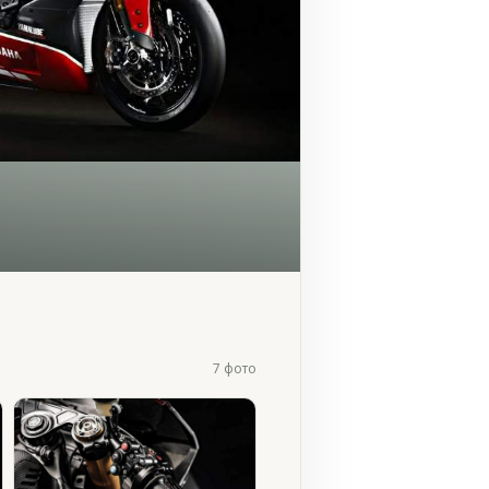
7 фото