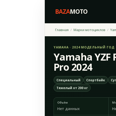
BAZA
MOTO
Главная
Марки мотоциклов
Ya
YAMAHA · 2024 МОДЕЛЬНЫЙ ГОД
Yamaha YZF 
Pro 2024
Специальный
Спортбайк
Су
Тяжелый от 200 кг
Объём
М
Нет данных
Н