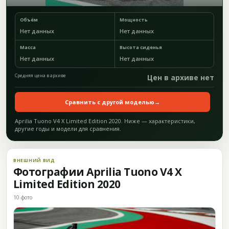
Объём
Мощность
Нет данных
Нет данных
Масса
Высота сиденья
Нет данных
Нет данных
Средняя цена в архиве
Цен в архиве нет
Сравнить с другой моделью
→
Aprilia Tuono V4 X Limited Edition 2020. Ниже — характеристики,
другие годы и модели для сравнения.
ВНЕШНИЙ ВИД
Фотографии Aprilia Tuono V4 X
Limited Edition 2020
10 фото