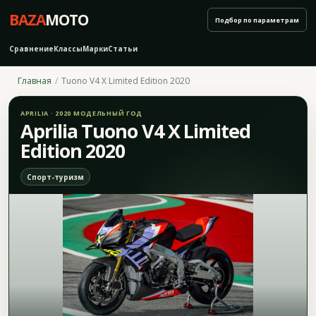
BAZA
MOTO
Подбор по параметрам
Сравнение
Классы
Марки
Статьи
Главная
Tuono V4 X Limited Edition 2020
APRILIA · 2020 МОДЕЛЬНЫЙ ГОД
Aprilia Tuono V4 X Limited
Edition 2020
Спорт-туризм