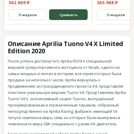
362 869 ₽
365 988 ₽
О модели
Сравнить
О модели
Описание Aprilia Tuono V4 X Limited
Edition 2020
После успеха достигнутого Aprilia RSV4 X специальной
версией суперспортивного мотоцикла от Noale, одного из
самых мощных и легких в истории, вся серия которых была
продана за несколько часов, Aprilia вернулась к
продвижению экстраординарного проекта V4, представляя
поистине уникальную версию Tuono V4. Представляем Aprilia
Tuono V4 X, эксклюзивный «super Tuono», выпущенный
пронумерованным и ограниченным тиражом, собранный
непосредственно на Aprilia Racing, фабрике, имеющей 54
титула чемпиона мира, семь из которых были выиграны в
чемпионате мира SBK специально с узким V4. двигатель.