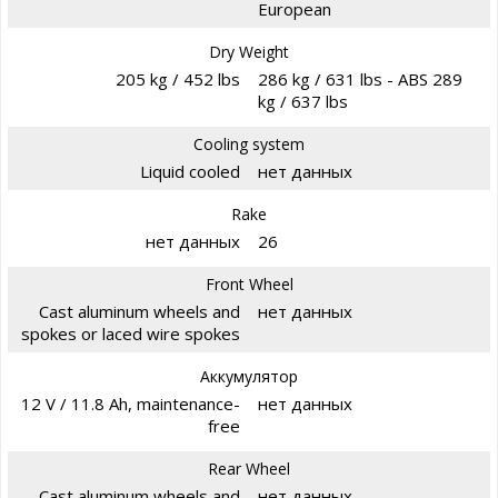
European
Dry Weight
205 kg / 452 lbs
286 kg / 631 lbs - ABS 289
kg / 637 lbs
Cooling system
Liquid cooled
нет данных
Rake
нет данных
26
Front Wheel
Cast aluminum wheels and
нет данных
spokes or laced wire spokes
Аккумулятор
12 V / 11.8 Ah, maintenance-
нет данных
free
Rear Wheel
Cast aluminum wheels and
нет данных