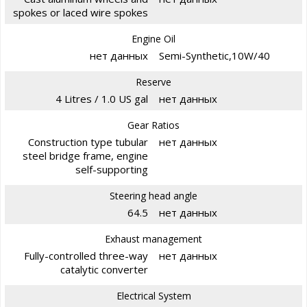
spokes or laced wire spokes
Engine Oil
нет данных
Semi-Synthetic,10W/40
Reserve
4 Litres / 1.0 US gal
нет данных
Gear Ratios
Construction type tubular
нет данных
steel bridge frame, engine
self-supporting
Steering head angle
64.5
нет данных
Exhaust management
Fully-controlled three-way
нет данных
catalytic converter
Electrical System