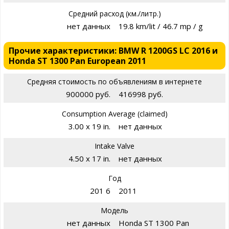
Средний расход (км./литр.)
нет данных
19.8 km/lit / 46.7 mp / g
Прочие характеристики: BMW R 1200GS LC 2016 и
Honda ST 1300 Pan European 2011
Средняя стоимость по объявлениям в интернете
900000 руб.
416998 руб.
Consumption Average (claimed)
3.00 x 19 in.
нет данных
Intake Valve
4.50 x 17 in.
нет данных
Год
201 6
2011
Модель
нет данных
Honda ST 1300 Pan