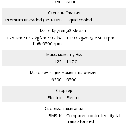
7750
8000
Степень Сжатия
Premium unleaded (95 RON)
Liquid cooled
Макс. Крутящий Момент
125 Nm /12.7 kgf-m / 92 lb-
11.93 kg-m @ 6500 rpm
ft @ 6500 rpm
Макс. момент, Нм.
125
117.0
Макс. крутящий момент на об/мин.
6500
6500
Стартер
Electric
Electric
Система зажигания
BMS-K
Computer-controlled digital
transistorized