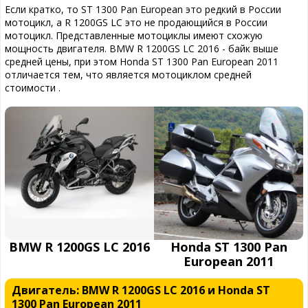
Если кратко, то ST 1300 Pan European это редкий в России
мотоцикл, а R 1200GS LC это не продающийся в России
мотоцикл. Представленные мотоциклы имеют схожую
мощность двигателя. BMW R 1200GS LC 2016 - байк выше
средней цены, при этом Honda ST 1300 Pan European 2011
отличается тем, что является мотоциклом средней
стоимости .
BMW R 1200GS LC 2016
Honda ST 1300 Pan
European 2011
Двигатель: BMW R 1200GS LC 2016 и Honda ST
1300 Pan European 2011