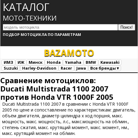
КАТАЛОГ
МОТО-ТЕХНИКИ
ПОДБОР МОТОЦИКЛА ПО ПАРАМЕТРАМ
BAZA
MOTO
ИМЗ
ИЖ
Минск
Honda
Yamaha
BMW
Kawasaki
Suzuki
Harley-Davidson
Racer
Jawa
Все бренды ▾
Все марки
Загрузка...
Сравнение мотоциклов:
Ducati Multistrada 1100 2007
против Honda VTR 1000F 2005
Ducati Multistrada 1100 2007 в сравнении с Honda VTR 1000F
2005 по цене и сопоставление по характеристикам: двигатель,
объём двигателя, диаметр цилиндра х ход поршня, макс.
мощность, макс. мощность, л.с., макс.мощность на об/мин.,
степень сжатия, макс. крутящий момент, макс. момент, нм.,
макс. крутящий момент на об/мин.