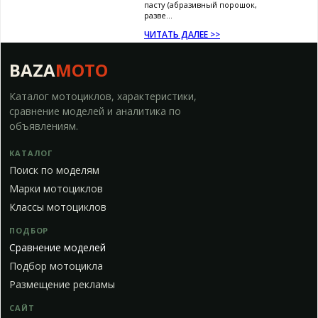
пасту (абразивный порошок,
разве...
ЧИТАТЬ ДАЛЕЕ >>
BAZA
MOTO
Каталог мотоциклов, характеристики,
сравнение моделей и аналитика по
объявлениям.
КАТАЛОГ
Поиск по моделям
Марки мотоциклов
Классы мотоциклов
ПОДБОР
Сравнение моделей
Подбор мотоцикла
Размещение рекламы
САЙТ