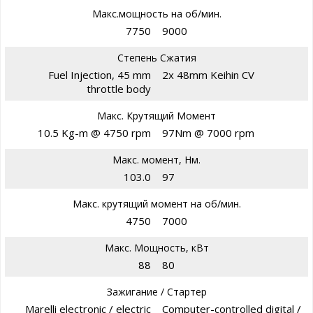
Макс.мощность на об/мин.
7750
9000
Степень Сжатия
Fuel Injection, 45 mm
2x 48mm Keihin CV
throttle body
Макс. Крутящий Момент
10.5 Kg-m @ 4750 rpm
97Nm @ 7000 rpm
Макс. момент, Нм.
103.0
97
Макс. крутящий момент на об/мин.
4750
7000
Макс. Мощность, кВт
88
80
Зажигание / Стартер
Marelli electronic / electric
Computer-controlled digital /