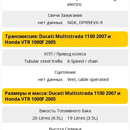
electric
Свечи Зажигания
нет данных
NGK, DPR9EVX-9
Трансмиссия: Ducati Multistrada 1100 2007 и
Honda VTR 1000F 2005
КПП / Привод колеса
Tubular steel trellis
6 Speed / chain
Сцепление
нет данных
Wet, cable operated
Размеры и масса: Ducati Multistrada 1100 2007 и
Honda VTR 1000F 2005
Емкость Топливного Бака
20 Litres (6.5L)
19 Litres (3.5L)
Высота Сиденья