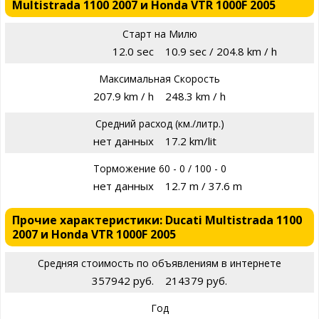
Multistrada 1100 2007 и Honda VTR 1000F 2005
Старт на Милю
12.0 sec
10.9 sec / 204.8 km / h
Максимальная Скорость
207.9 km / h
248.3 km / h
Средний расход (км./литр.)
нет данных
17.2 km/lit
Торможение 60 - 0 / 100 - 0
нет данных
12.7 m / 37.6 m
Прочие характеристики: Ducati Multistrada 1100
2007 и Honda VTR 1000F 2005
Средняя стоимость по объявлениям в интернете
357942 руб.
214379 руб.
Год