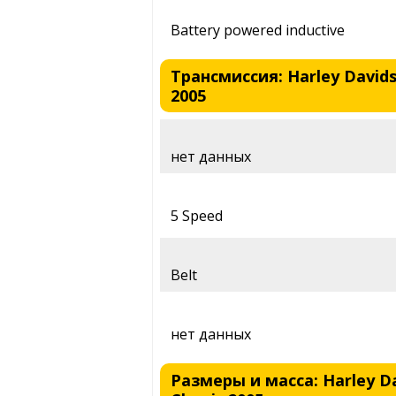
Battery powered inductive
Трансмиссия: Harley Davidso
2005
нет данных
5 Speed
Belt
нет данных
Размеры и масса: Harley Da