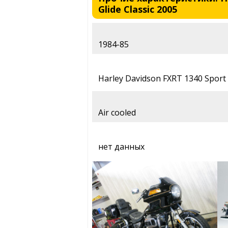
Glide Classic 2005
1984-85
Harley Davidson FXRT 1340 Sport 
Air cooled
нет данных