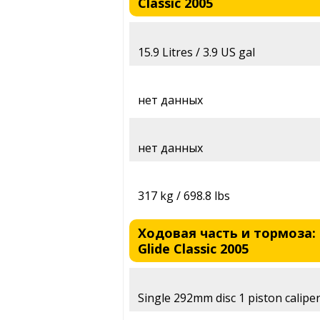
Classic 2005
15.9 Litres / 3.9 US gal
нет данных
нет данных
317 kg / 698.8 lbs
Ходовая часть и тормоза: H
Glide Classic 2005
Single 292mm disc 1 piston caliper