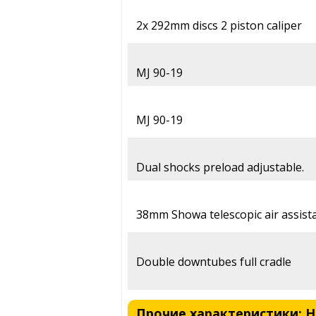
2x 292mm discs 2 piston caliper
MJ 90-19
MJ 90-19
Dual shocks preload adjustable.
38mm Showa telescopic air assist
Double downtubes full cradle
Прочие характеристики: Har