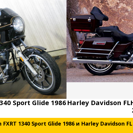
340 Sport Glide 1986
Harley Davidson FLH
FXRT 1340 Sport Glide 1986 и Harley Davidson FLH