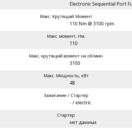
Electronic Sequential Port Fu
Макс. Крутящий Момент
110 Nm @ 3100 rpm
Макс. момент, Нм.
110
Макс. крутящий момент на об/мин.
3100
Макс. Мощность, кВт
48
Зажигание / Стартер
- / electric
Стартер
нет данных