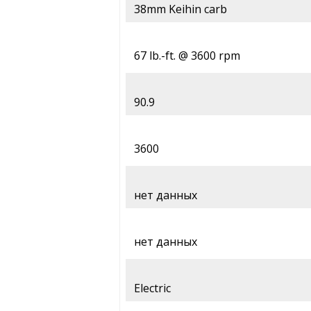
38mm Keihin carb
67 lb.-ft. @ 3600 rpm
90.9
3600
нет данных
нет данных
Electric