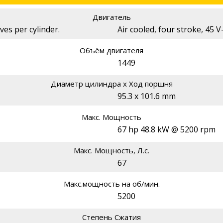
Двигатель
ves per cylinder.
Air cooled, four stroke, 45 
Объём двигателя
1449
Диаметр цилиндра х Ход поршня
95.3 x 101.6 mm
Макс. Мощность
67 hp 48.8 kW @ 5200 rpm
Макс. Мощность, Л.с.
67
Макс.мощность на об/мин.
5200
Степень Сжатия