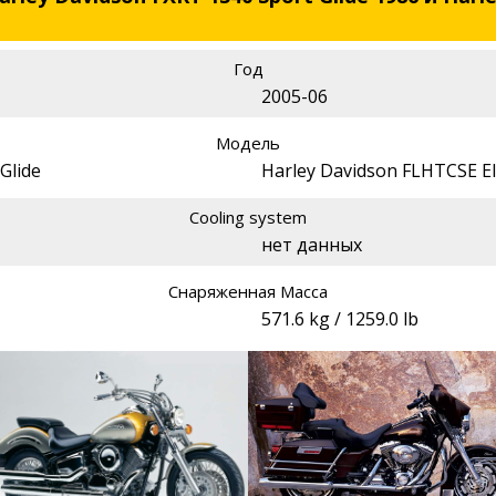
Год
2005-06
Модель
Glide
Harley Davidson FLHTCSE Ele
Cooling system
нет данных
Снаряженная Масса
571.6 kg / 1259.0 lb