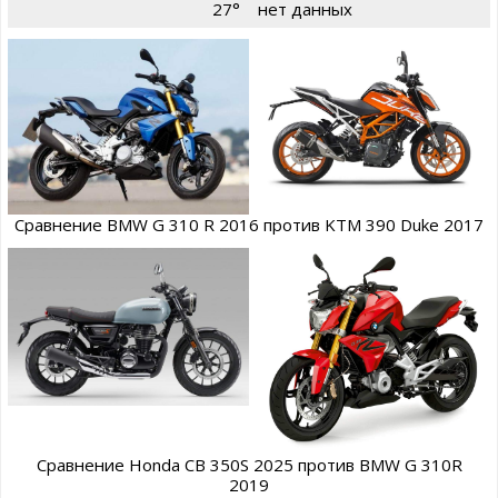
27°
нет данных
Сравнение BMW G 310 R 2016 против KTM 390 Duke 2017
Сравнение Honda CB 350S 2025 против BMW G 310R
2019