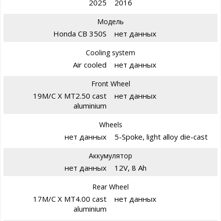
2025
2016
Модель
Honda CB 350S
нет данных
Cooling system
Air cooled
нет данных
Front Wheel
19M/C X MT2.50 cast
нет данных
aluminium
Wheels
нет данных
5-Spoke, light alloy die-cast
Аккумулятор
нет данных
12V, 8 Ah
Rear Wheel
17M/C X MT4.00 cast
нет данных
aluminium