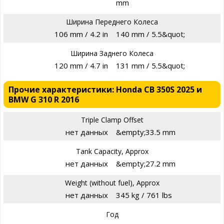
mm
Ширина Переднего Колеса
106 mm / 4.2 in
140 mm / 5.5&quot;
Ширина Заднего Колеса
120 mm / 4.7 in
131 mm / 5.5&quot;
Прочие характеристики: Honda CB 350S 2025 и
BMW G 310 R 2016
Triple Clamp Offset
нет данных
&empty;33.5 mm
Tank Capacity, Approx
нет данных
&empty;27.2 mm
Weight (without fuel), Approx
нет данных
345 kg / 761 lbs
Год