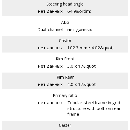
Steering head angle
нет данных
64.9&ordm;
ABS
Dual-channel
нет данных
Castor
нет данных
102.3 mm / 4.02&quot;
Rim Front
нет данных
3.0 x 17&quot;
Rim Rear
нет данных
4.0 x 17&quot;
Primary ratio
нет данных
Tubular steel frame in grid
structure with bolt-on rear
frame
Caster