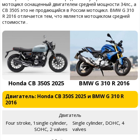
мотоцикл оснащенный двигателем средней мощности 34лс., а
CB 350S это не продающийся в России мотоцикл. BMW G 310
R 2016 отличается тем, что является мотоциклом средней
стоимости .
Honda CB 350S 2025
BMW G 310 R 2016
Двигатель: Honda CB 350S 2025 и BMW G 310 R
2016
Двигатель
Four stroke, 1single cylinder,
Single cylinder, DOHC, 4
SOHC, 2 valves
valves