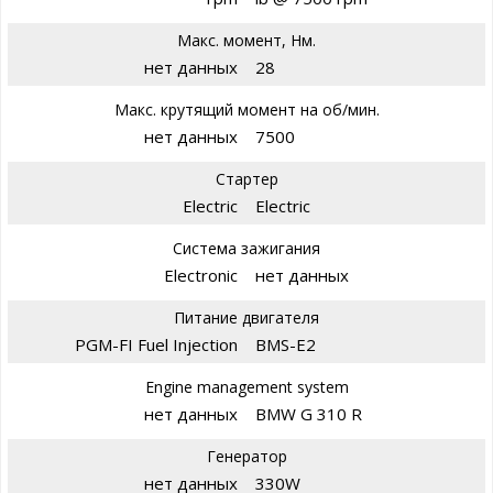
Макс. момент, Нм.
нет данных
28
Макс. крутящий момент на об/мин.
нет данных
7500
Стартер
Electric
Electric
Система зажигания
Electronic
нет данных
Питание двигателя
PGM-FI Fuel Injection
BMS-E2
Engine management system
нет данных
BMW G 310 R
Генератор
нет данных
330W