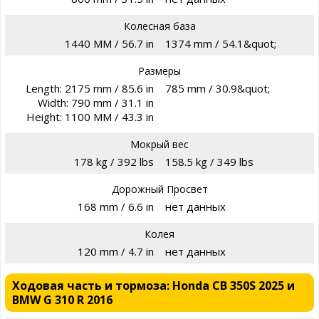
Колесная база
1440 MM / 56.7 in
1374 mm / 54.1&quot;
Размеры
Length: 2175 mm / 85.6 in
785 mm / 30.9&quot;
Width: 790 mm / 31.1 in
Height: 1100 MM / 43.3 in
Мокрый вес
178 kg / 392 lbs
158.5 kg / 349 lbs
Дорожный Просвет
168 mm / 6.6 in
нет данных
Колея
120 mm / 4.7 in
нет данных
Ходовая часть и тормоза: Honda CB 350S 2025 и
BMW G 310 R 2016