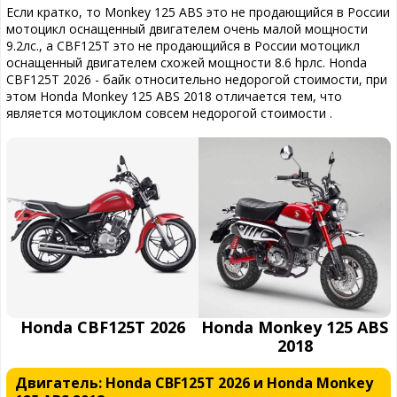
Если кратко, то Monkey 125 ABS это не продающийся в России
мотоцикл оснащенный двигателем очень малой мощности
9.2лс., а CBF125T это не продающийся в России мотоцикл
оснащенный двигателем схожей мощности 8.6 hpлс. Honda
CBF125T 2026 - байк относительно недорогой стоимости, при
этом Honda Monkey 125 ABS 2018 отличается тем, что
является мотоциклом совсем недорогой стоимости .
Honda CBF125T 2026
Honda Monkey 125 ABS
2018
Двигатель: Honda CBF125T 2026 и Honda Monkey