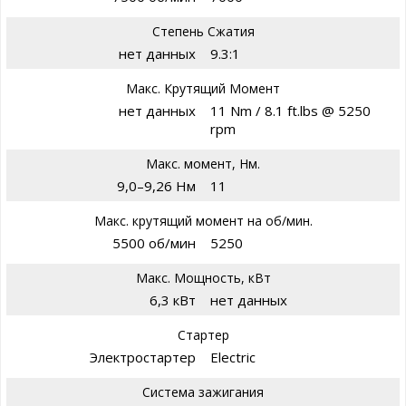
Степень Сжатия
нет данных
9.3:1
Макс. Крутящий Момент
нет данных
11 Nm / 8.1 ft.lbs @ 5250
rpm
Макс. момент, Нм.
9,0–9,26 Нм
11
Макс. крутящий момент на об/мин.
5500 об/мин
5250
Макс. Мощность, кВт
6,3 кВт
нет данных
Стартер
Электростартер
Electric
Система зажигания