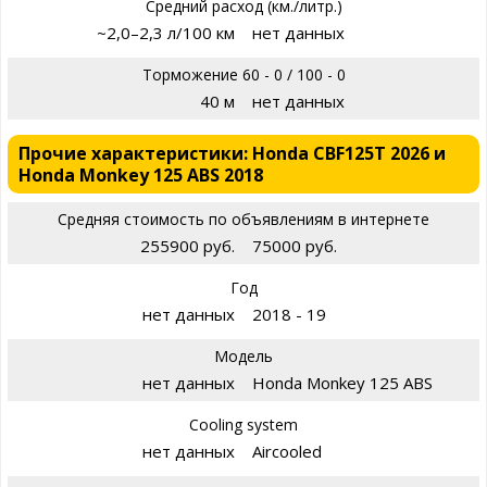
Средний расход (км./литр.)
~2,0–2,3 л/100 км
нет данных
Торможение 60 - 0 / 100 - 0
40 м
нет данных
Прочие характеристики: Honda CBF125T 2026 и
Honda Monkey 125 ABS 2018
Средняя стоимость по объявлениям в интернете
255900 руб.
75000 руб.
Год
нет данных
2018 - 19
Модель
нет данных
Honda Monkey 125 ABS
Cooling system
нет данных
Aircooled