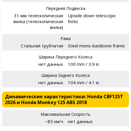
Передняя Подвеска
31‑мм телескопическая
Upside down telescopic
вилка (телескопическая
forks
вилка)
Рама
Стальная трубчатая
Steel mono-backbone frame
Ширина Переднего Колеса
нет данных
100 mm / 3.9 in
Ширина Заднего Колеса
нет данных
104 mm / 4.1 in
Динамические характеристики: Honda CBF125T
2026 и Honda Monkey 125 ABS 2018
Максимальная Скорость
~85 км/ч
нет данных