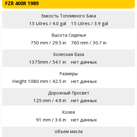
FZR 400R 1989
Емкость Топливного Бака
15 Litres / 4.0 gal
15 Litres / 3.9 gal
Высота Сиденья
750 mm / 29.5 in
760 mm / 30.7 in
Колесная база
1375mm / 54.1 in
нет данных
Размеры
Height 1080 mm / 42.5 in
нет данных
Дорожный Просвет
125 mm / 4.9 in
нет данных
Колея
91 mm / 3.6 in
нет данных
объем масла