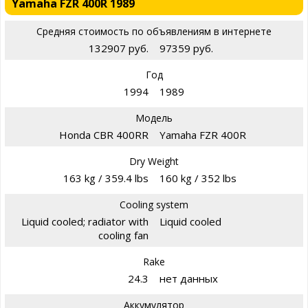
Yamaha FZR 400R 1989
Средняя стоимость по объявлениям в интернете
132907 руб.
97359 руб.
Год
1994
1989
Модель
Honda CBR 400RR
Yamaha FZR 400R
Dry Weight
163 kg / 359.4 lbs
160 kg / 352 lbs
Cooling system
Liquid cooled; radiator with
Liquid cooled
cooling fan
Rake
24.3
нет данных
Аккумулятор