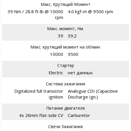
Макс. Крутящий Момент
39 Nm / 28.8 ft-lb @ 10000
4.0 kgf-m @ 9500 rpm
rpm
Макс. момент, Нм.
39
39.2
Макс. крутящий момент на об/мин.
10000
9500
Стартер
Electric
нет данных
Система зажигания
Digitalized full transistor
Analogue CDI (Capacitive
ignition
Discharge Ign.)
Питание двигателя
4x 26mm Flat-side CV
Carburetor
Свечи Зажигания