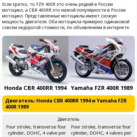
Если кратко, то FZR 400R это очень редкий в России
мотоцикл, а CBR 400RR это низкой популярности в России
мотоцикл. Представленные мотоциклы имеют схожую
мощность двигателя. Оба мотоцикла примерно одинаковой
совсем недорогой стоимости, по объявлениям в интернете.
Honda CBR 400RR 1994
Yamaha FZR 400R 1989
Двигатель: Honda CBR 400RR 1994 и Yamaha FZR
400R 1989
Двигатель
Four stroke, transverse four
Four stroke, transverse four
cylinder, DOHC, 4 valve per
cylinder, DOHC, 4 valves per