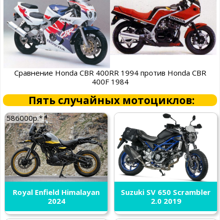
Сравнение Honda CBR 400RR 1994 против Honda CBR
400F 1984
Пять случайных мотоциклов:
586000р.*
Royal Enfield Himalayan
Suzuki SV 650 Scrambler
2024
2.0 2019