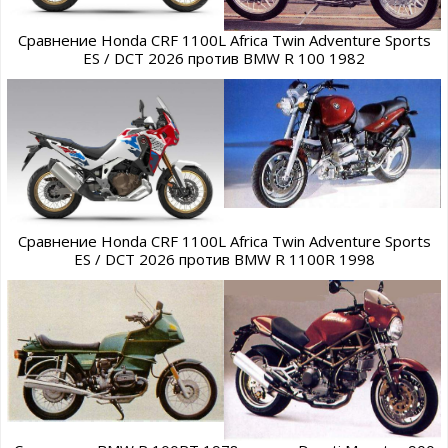
Сравнение Honda CRF 1100L Africa Twin Adventure Sports
ES / DCT 2026 против BMW R 100 1982
Сравнение Honda CRF 1100L Africa Twin Adventure Sports
ES / DCT 2026 против BMW R 1100R 1998