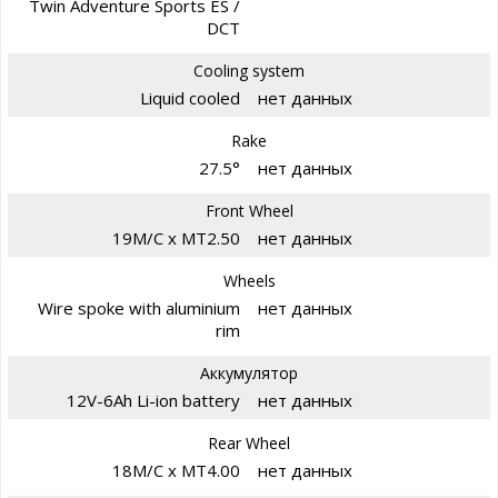
Twin Adventure Sports ES /
DCT
Cooling system
Liquid cooled
нет данных
Rake
27.5°
нет данных
Front Wheel
19M/C x MT2.50
нет данных
Wheels
Wire spoke with aluminium
нет данных
rim
Аккумулятор
12V-6Ah Li-ion battery
нет данных
Rear Wheel
18M/C x MT4.00
нет данных