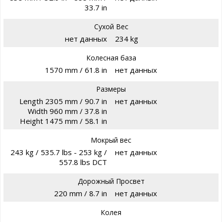
33.7 in
Сухой Вес
нет данных
234 kg
Колесная база
1570 mm / 61.8 in
нет данных
Размеры
Length 2305 mm / 90.7 in
нет данных
Width 960 mm / 37.8 in
Height 1475 mm / 58.1 in
Мокрый вес
243 kg / 535.7 lbs - 253 kg /
нет данных
557.8 lbs DCT
Дорожный Просвет
220 mm / 8.7 in
нет данных
Колея