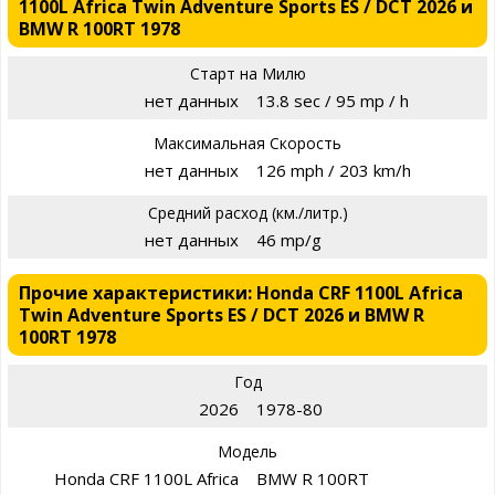
1100L Africa Twin Adventure Sports ES / DCT 2026 и
BMW R 100RT 1978
Старт на Милю
нет данных
13.8 sec / 95 mp / h
Максимальная Скорость
нет данных
126 mph / 203 km/h
Средний расход (км./литр.)
нет данных
46 mp/g
Прочие характеристики: Honda CRF 1100L Africa
Twin Adventure Sports ES / DCT 2026 и BMW R
100RT 1978
Год
2026
1978-80
Модель
Honda CRF 1100L Africa
BMW R 100RT