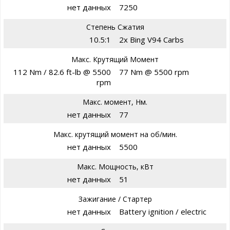
нет данных
7250
Степень Сжатия
10.5:1
2x Bing V94 Carbs
Макс. Крутящий Момент
112 Nm / 82.6 ft-lb @ 5500
77 Nm @ 5500 rpm
rpm
Макс. момент, Нм.
нет данных
77
Макс. крутящий момент на об/мин.
нет данных
5500
Макс. Мощность, кВт
нет данных
51
Зажигание / Стартер
нет данных
Battery ignition / electric