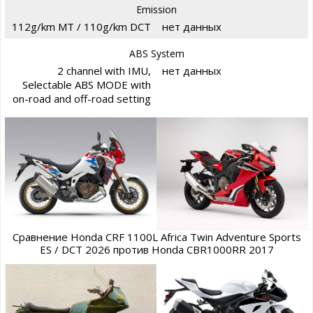
Emission
112g/km MT / 110g/km DCT
нет данных
ABS System
2 channel with IMU,
нет данных
Selectable ABS MODE with
on-road and off-road setting
Сравнение Honda CRF 1100L Africa Twin Adventure Sports
ES / DCT 2026 против Honda CBR1000RR 2017