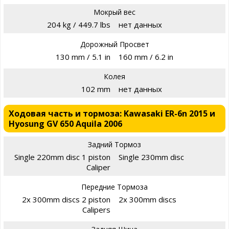
Мокрый вес
204 kg / 449.7 lbs
нет данных
Дорожный Просвет
130 mm / 5.1 in
160 mm / 6.2 in
Колея
102 mm
нет данных
Ходовая часть и тормоза: Kawasaki ER-6n 2015 и
Hyosung GV 650 Aquila 2006
Задний Тормоз
Single 220mm disc 1 piston
Single 230mm disc
Caliper
Передние Тормоза
2x 300mm discs 2 piston
2x 300mm discs
Calipers