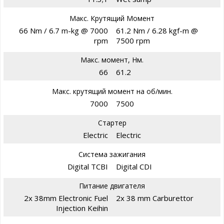
Макс. Крутящий Момент
66 Nm / 6.7 m-kg @ 7000
61.2 Nm / 6.28 kgf-m @
rpm
7500 rpm
Макс. момент, Нм.
66
61.2
Макс. крутящий момент на об/мин.
7000
7500
Стартер
Electric
Electric
Система зажигания
Digital TCBI
Digital CDI
Питание двигателя
2x 38mm Electronic Fuel
2x 38 mm Carburettor
Injection Keihin