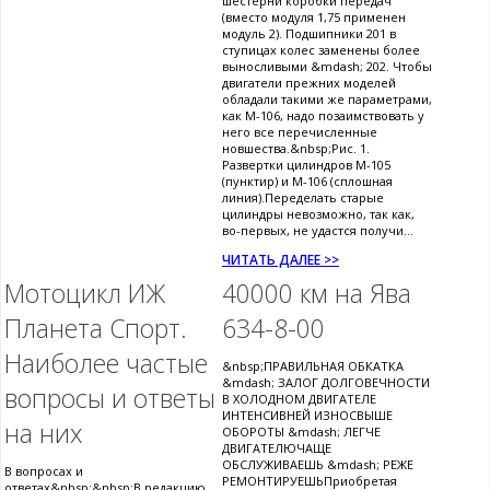
шестерни коробки передач
(вместо модуля 1,75 применен
модуль 2). Подшипники 201 в
ступицах колес заменены более
выносливыми &mdash; 202. Чтобы
двигатели прежних моделей
обладали такими же параметрами,
как М-106, надо позаимствовать у
него все перечисленные
новшества.&nbsp;Рис. 1.
Развертки цилиндров М-105
(пунктир) и М-106 (сплошная
линия).Переделать старые
цилиндры невозможно, так как,
во-первых, не удастся получи...
ЧИТАТЬ ДАЛЕЕ >>
Мотоцикл ИЖ
40000 км на Ява
Планета Спорт.
634-8-00
Наиболее частые
&nbsp;ПРАВИЛЬНАЯ ОБКАТКА
&mdash; ЗАЛОГ ДОЛГОВЕЧНОСТИ
вопросы и ответы
В ХОЛОДНОМ ДВИГАТЕЛЕ
ИНТЕНСИВНЕЙ ИЗНОСВЫШЕ
на них
ОБОРОТЫ &mdash; ЛЕГЧЕ
ДВИГАТЕЛЮЧАЩЕ
ОБСЛУЖИВАЕШЬ &mdash; РЕЖЕ
В вопросах и
РЕМОНТИРУЕШЬПриобретая
ответах&nbsp;&nbsp;В редакцию