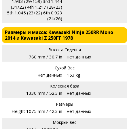
1.933 (29/159) 3rd 1.444
(31/22) 4th 1.217 (28/23)
5th 1.045 (23/22) 6th 0.923
(24/26)
Размеры и масса: Kawasaki Ninja 250RR Mono
2014 и Kawasaki Z 250FT 1978
Высота Сиденья
780 mm / 30.7 in
нет данных
Сухой Вес
нет данных
153 kg
Колесная база
1330 mm / 52.3 in
нет данных
Размеры
Height 1075 mm / 42.3 in
нет данных
Мокрый вес