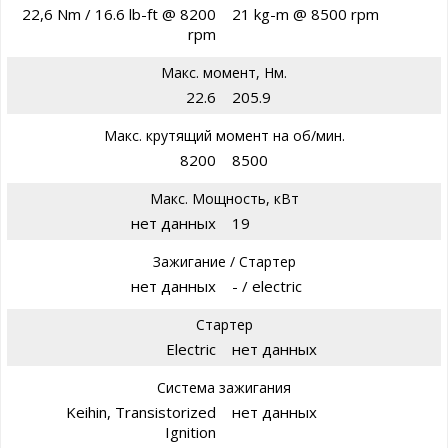
22,6 Nm / 16.6 lb-ft @ 8200
21 kg-m @ 8500 rpm
rpm
Макс. момент, Нм.
22.6
205.9
Макс. крутящий момент на об/мин.
8200
8500
Макс. Мощность, кВт
нет данных
19
Зажигание / Стартер
нет данных
- / electric
Стартер
Electric
нет данных
Система зажигания
Keihin, Transistorized
нет данных
Ignition