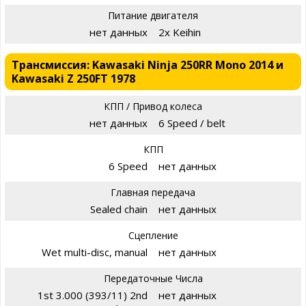
Питание двигателя
нет данных
2x Keihin
Трансмиссия: Kawasaki Ninja 250RR Mono 2014 и
Kawasaki Z 250FT 1978
КПП / Привод колеса
нет данных
6 Speed / belt
КПП
6 Speed
нет данных
Главная передача
Sealed chain
нет данных
Сцепление
Wet multi-disc, manual
нет данных
Передаточные Числа
1st 3.000 (393/11) 2nd
нет данных