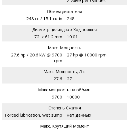
2 valve per cylinder.
Объём двигателя
248 cc / 15.1 cu-in
248
Диаметр цилиндра х Ход поршня
72. x 61.2 mm
10.01
Макс. Мощность
27.6 hp / 20.6 kW @ 9700
27 hp @ 10000 rpm
rpm
Макс. Мощность, Л.с.
27.6
27
Макс.мощность на об/мин.
9700
10000
Степень Сжатия
Forced lubrication, wet sump
нет данных
Макс. Крутящий Момент