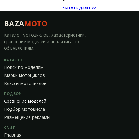
ЧИТАТЬ ДАЛЕЕ >>
BAZA
MOTO
Каталог мотоциклов, характеристики,
сравнение моделей и аналитика по
объявлениям.
КАТАЛОГ
Поиск по моделям
Марки мотоциклов
Классы мотоциклов
ПОДБОР
Сравнение моделей
Подбор мотоцикла
Размещение рекламы
САЙТ
Главная