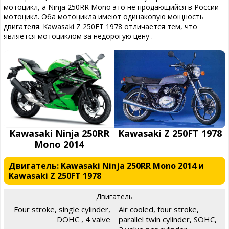
мотоцикл, а Ninja 250RR Mono это не продающийся в России
мотоцикл. Оба мотоцикла имеют одинаковую мощность
двигателя. Kawasaki Z 250FT 1978 отличается тем, что
является мотоциклом за недорогую цену .
Kawasaki Ninja 250RR
Kawasaki Z 250FT 1978
Mono 2014
Двигатель: Kawasaki Ninja 250RR Mono 2014 и
Kawasaki Z 250FT 1978
Двигатель
Four stroke, single cylinder,
Air cooled, four stroke,
DOHC , 4 valve
parallel twin cylinder, SOHC,