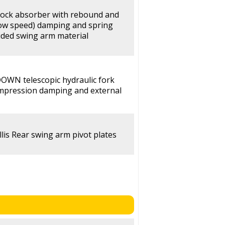
shock absorber with rebound and
ow speed) damping and spring
ided swing arm material
WN telescopic hydraulic fork
mpression damping and external
lis Rear swing arm pivot plates