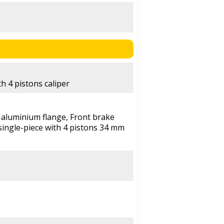
h 4 pistons caliper
 aluminium flange, Front brake
single-piece with 4 pistons 34 mm