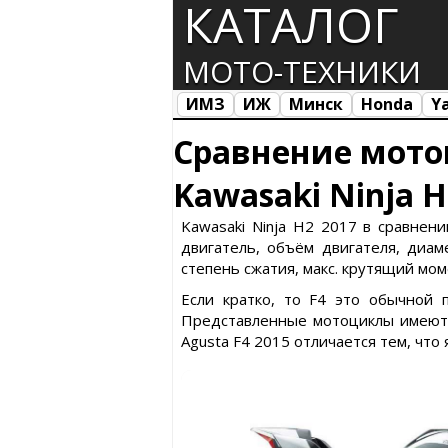
КАТАЛОГ
МОТО-ТЕХНИКИ
ИМЗ
ИЖ
Минск
Honda
Y
Все марки
Загрузка...
Сравнение мото
Kawasaki Ninja H
Kawasaki Ninja H2 2017 в сравнени
двигатель, объём двигателя, диаме
степень сжатия, макс. крутящий мом
Если кратко, то F4 это обычной 
Представленные мотоциклы имеют с
Agusta F4 2015 отличается тем, что