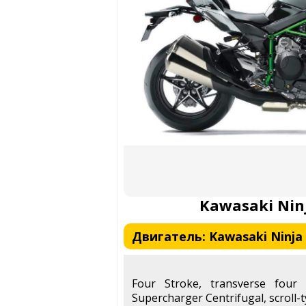
Kawasaki Nin
Двигатель: Kawasaki Ninja 
Four Stroke, transverse four 
Supercharger Centrifugal, scroll-