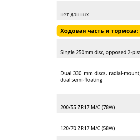
нет данных
Ходовая часть и тормоза: K
Single 250mm disc, opposed 2-pist
Dual 330 mm discs, radial-mount,
dual semi-floating
200/55 ZR17 M/C (78W)
120/70 ZR17 M/C (58W)