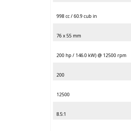
998 cc / 60.9 cub in
76 x 55 mm
200 hp / 146.0 kW) @ 12500 rpm
200
12500
8.5:1