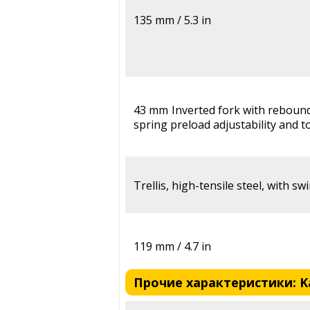
135 mm / 5.3 in
43 mm Inverted fork with reboun
spring preload adjustability and 
Trellis, high-tensile steel, with 
119 mm / 4.7 in
Прочие характеристики: Ka