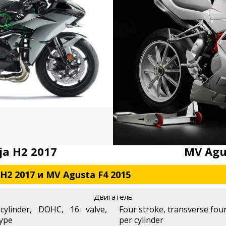
ja H2 2017
MV Agu
H2 2017 и MV Agusta F4 2015
Двигатель
cylinder, DOHC, 16 valve,
Four stroke, transverse four
type
per cylinder