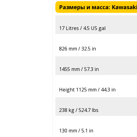
Размеры и масса: Kawasaki 
17 Litres / 4.5 US gal
826 mm / 32.5 in
1455 mm / 57.3 in
Height 1125 mm / 44.3 in
238 kg / 524.7 lbs
130 mm / 5.1 in