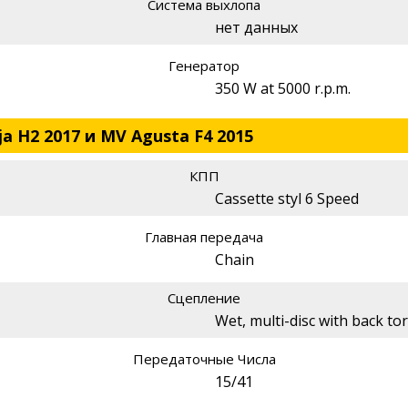
Система выхлопа
нет данных
Генератор
350 W at 5000 r.p.m.
a H2 2017 и MV Agusta F4 2015
КПП
Cassette styl 6 Speed
Главная передача
Chain
Сцепление
Wet, multi-disc with back tor
Передаточные Числа
15/41