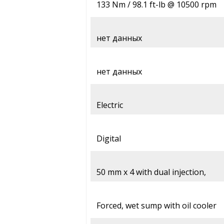
133 Nm / 98.1 ft-lb @ 10500 rpm
нет данных
нет данных
Electric
Digital
50 mm x 4 with dual injection,
Forced, wet sump with oil cooler