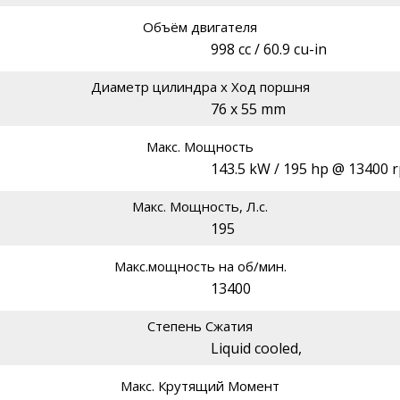
Объём двигателя
998 cc / 60.9 cu-in
Диаметр цилиндра х Ход поршня
76 x 55 mm
Макс. Мощность
143.5 kW / 195 hp @ 13400 
Макс. Мощность, Л.с.
195
Макс.мощность на об/мин.
13400
Степень Сжатия
Liquid cooled,
Макс. Крутящий Момент