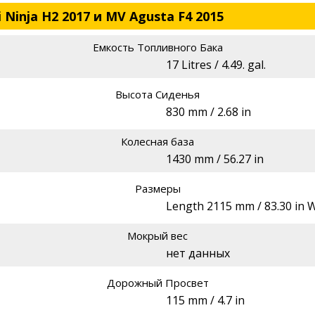
Ninja H2 2017 и MV Agusta F4 2015
Емкость Топливного Бака
17 Litres / 4.49. gal.
Высота Сиденья
830 mm / 2.68 in
Колесная база
1430 mm / 56.27 in
Размеры
Length 2115 mm / 83.30 in W
Мокрый вес
нет данных
Дорожный Просвет
115 mm / 4.7 in