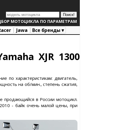
ДБОР МОТОЦИКЛА ПО ПАРАМЕТРАМ
Racer
Jawa
Все бренды ▾
Yamaha XJR 1300
ие по характеристикам: двигатель,
ощность на об/мин., степень сжатия,
 не продающийся в России мотоцикл.
2010 - байк очень малой цены, при