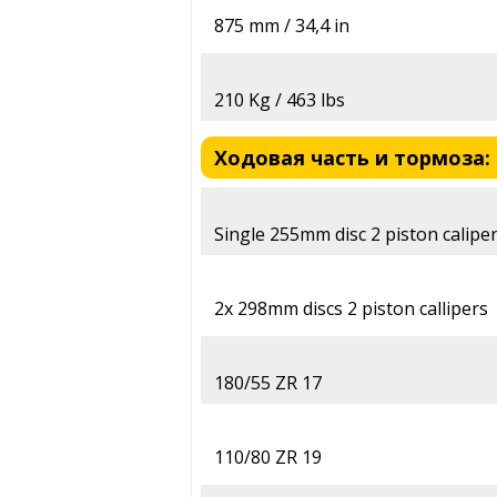
875 mm / 34,4 in
210 Kg / 463 lbs
Ходовая часть и тормоза: 
Single 255mm disc 2 piston calipe
2x 298mm discs 2 piston callipers
180/55 ZR 17
110/80 ZR 19