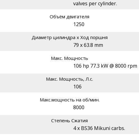
valves per cylinder.
Объём двигателя
1250
Диаметр цилиндра х Ход поршня
79 x 63.8 mm
Макс. Мощность
106 hp 77.3 kW @ 8000 rpm
Макс. Мощность, Л.с.
106
Макс.мощность на об/мин.
8000
Степень Сжатия
4 x BS36 Mikuni carbs.