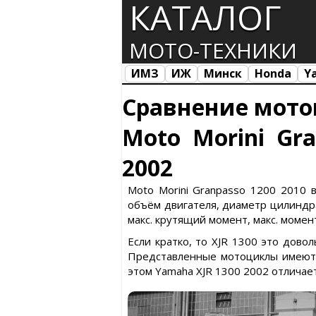
КАТАЛОГ
МОТО-ТЕХНИКИ
ИМЗ
ИЖ
Минск
Honda
Y
Все марки
Загрузка...
Сравнение мото
Moto Morini Gr
2002
Moto Morini Granpasso 1200 2010 
объём двигателя, диаметр цилиндра 
макс. крутящий момент, макс. момент
Если кратко, то XJR 1300 это дово
Представленные мотоциклы имеют с
этом Yamaha XJR 1300 2002 отличает