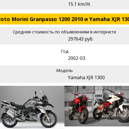
15.1 km/lit
to Morini Granpasso 1200 2010 и Yamaha XJR 130
Средняя стоимость по объявлениям в интернете
297643 руб.
Год
2002-03
Модель
Yamaha XJR 1300