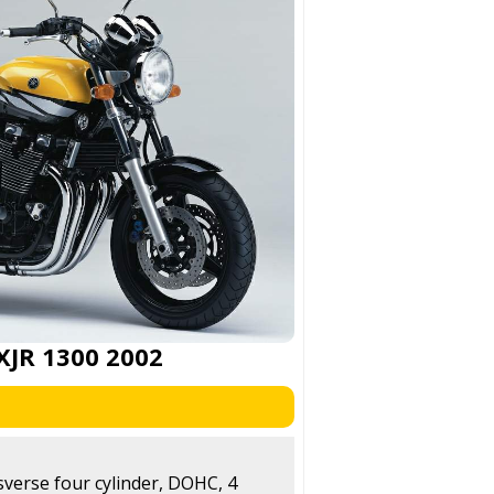
JR 1300 2002
nsverse four cylinder, DOHC, 4