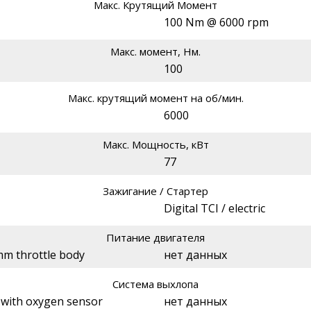
Макс. Крутящий Момент
100 Nm @ 6000 rpm
Макс. момент, Нм.
100
Макс. крутящий момент на об/мин.
6000
Макс. Мощность, кВт
77
Зажигание / Стартер
Digital TCI / electric
Питание двигателя
 mm throttle body
нет данных
Система выхлопа
r with oxygen sensor
нет данных