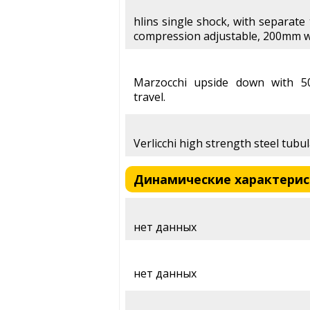
hlins single shock, with separate
compression adjustable, 200mm w
Marzocchi upside down with 
travel.
Verlicchi high strength steel tubul
Динамические характеристи
нет данных
нет данных