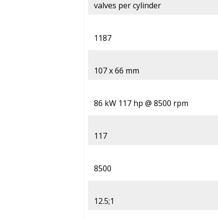
valves per cylinder
1187
107 x 66 mm
86 kW 117 hp @ 8500 rpm
117
8500
12.5;1