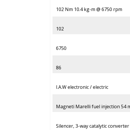
102 Nm 10.4 kg-m @ 6750 rpm
102
6750
86
I.A.W electronic / electric
Magneti Marelli fuel injection 54
Silencer, 3-way catalytic converte