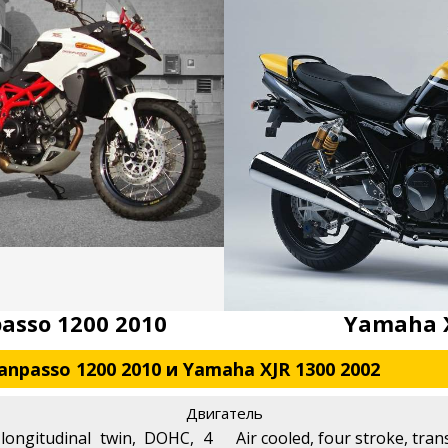
asso 1200 2010
Yamaha X
npasso 1200 2010 и Yamaha XJR 1300 2002
Двигатель
 longitudinal twin, DOHC, 4
Air cooled, four stroke, tra