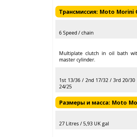
Трансмиссия: Moto Morini G
6 Speed / chain
Multiplate clutch in oil bath wi
master cylinder.
1st 13/36 / 2nd 17/32 / 3rd 20/30 
24/25
Размеры и масса: Moto Mori
27 Litres / 5,93 UK gal