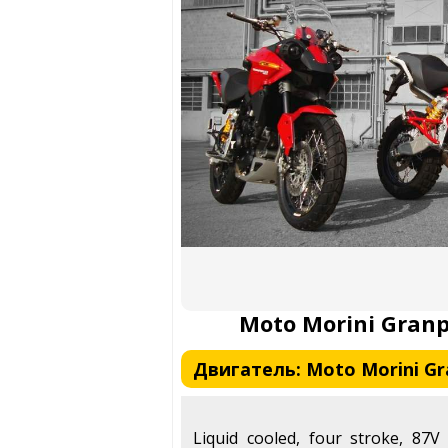
Moto Morini Granp
Двигатель: Moto Morini Gra
Liquid cooled, four stroke, 87V