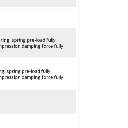
pring, spring pre-load fully
mpression damping force fully
ng, spring pre-load fully
mpression damping force fully