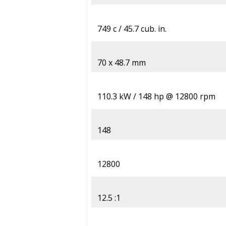
749 c / 45.7 cub. in.
70 x 48.7 mm
110.3 kW / 148 hp @ 12800 rpm
148
12800
12.5 :1