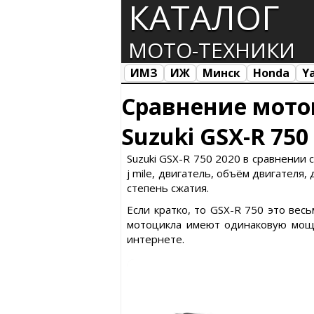
КАТАЛОГ
МОТО-ТЕХНИКИ
ИМЗ
ИЖ
Минск
Honda
Y
Все марки
Загрузка...
Сравнение мото
Suzuki GSX-R 750
Suzuki GSX-R 750 2020 в сравнении с
ј mile, двигатель, объём двигателя,
степень сжатия.
Если кратко, то GSX-R 750 это вес
мотоцикла имеют одинаковую мощн
интернете.