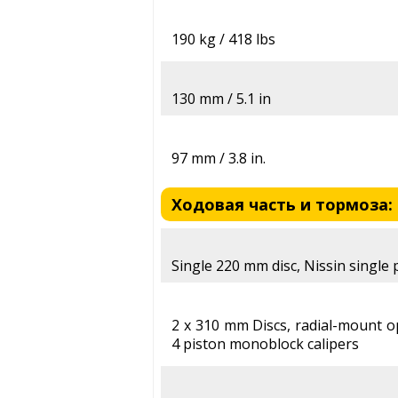
190 kg / 418 lbs
130 mm / 5.1 in
97 mm / 3.8 in.
Ходовая часть и тормоза: S
Single 220 mm disc, Nissin single 
2 x 310 mm Discs, radial-mount 
4 piston monoblock calipers