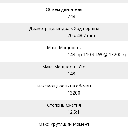
Объём двигателя
749
Диаметр цилиндра х Ход поршня
70 x 48.7 mm
Макс. Мощность
148 hp 110.3 kW @ 13200 r
Макс. Мощность, Л.с.
148
Макс.мощность на об/мин.
13200
Степень Сжатия
12.5;1
Макс. Крутящий Момент