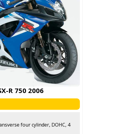
SX-R 750 2006
ransverse four cylinder, DOHC, 4