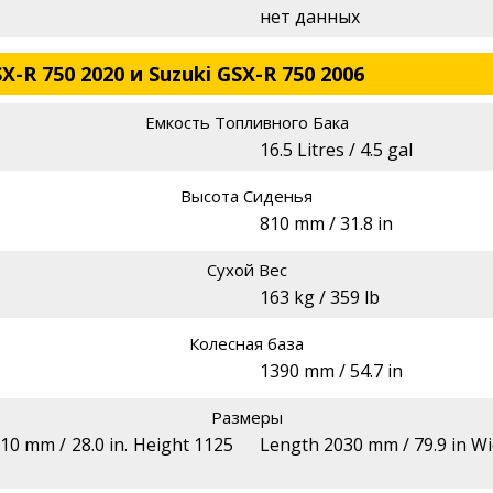
нет данных
X-R 750 2020 и Suzuki GSX-R 750 2006
Емкость Топливного Бака
16.5 Litres / 4.5 gal
Высота Сиденья
810 mm / 31.8 in
Сухой Вес
163 kg / 359 lb
Колесная база
1390 mm / 54.7 in
Размеры
10 mm / 28.0 in. Height 1125
Length 2030 mm / 79.9 in Wi