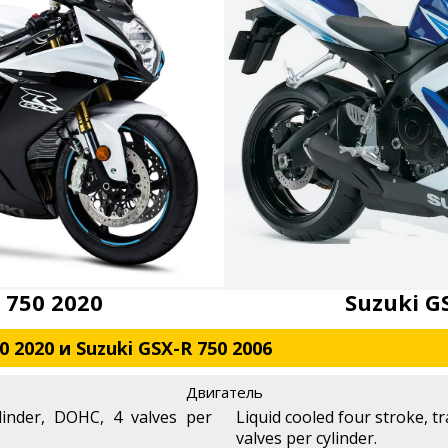
 750 2020
Suzuki G
 2020 и Suzuki GSX-R 750 2006
Двигатель
linder, DOHC, 4 valves per
Liquid cooled four stroke, t
valves per cylinder.