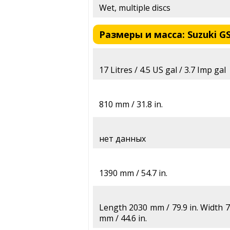
Wet, multiple discs
Размеры и масса: Suzuki GS
17 Litres / 4.5 US gal / 3.7 Imp gal
810 mm / 31.8 in.
нет данных
1390 mm / 54.7 in.
Length 2030 mm / 79.9 in. Width 7
mm / 44.6 in.