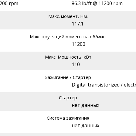
1200 rpm
86.3 lb/ft @ 11200 rpm
Макс. момент, Нм.
117.1
Макс. крутящий момент на об/мин.
11200
Макс. Мощность, кВт
110
Зажигание / Стартер
Digital transistorized / electr
Стартер
нет данных
Система зажигания
нет данных