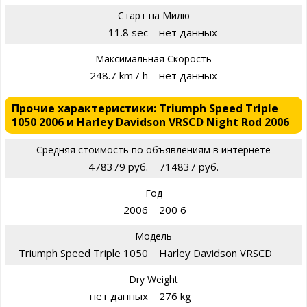
Старт на Милю
11.8 sec
нет данных
Максимальная Скорость
248.7 km / h
нет данных
Прочие характеристики: Triumph Speed Triple
1050 2006 и Harley Davidson VRSCD Night Rod 2006
Средняя стоимость по объявлениям в интернете
478379 руб.
714837 руб.
Год
2006
200 6
Модель
Triumph Speed Triple 1050
Harley Davidson VRSCD
Dry Weight
нет данных
276 kg