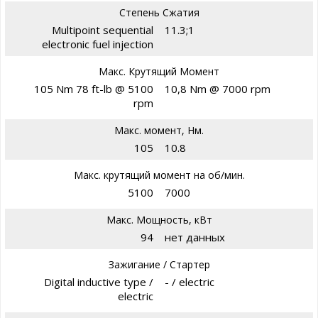
Степень Сжатия
Multipoint sequential
11.3;1
electronic fuel injection
Макс. Крутящий Момент
105 Nm 78 ft-lb @ 5100
10,8 Nm @ 7000 rpm
rpm
Макс. момент, Нм.
105
10.8
Макс. крутящий момент на об/мин.
5100
7000
Макс. Мощность, кВт
94
нет данных
Зажигание / Стартер
Digital inductive type /
- / electric
electric