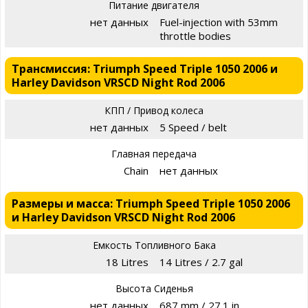
Питание двигателя
нет данных
Fuel-injection with 53mm
throttle bodies
Трансмиссия: Triumph Speed Triple 1050 2006 и
Harley Davidson VRSCD Night Rod 2006
КПП / Привод колеса
нет данных
5 Speed / belt
Главная передача
Chain
нет данных
Размеры и масса: Triumph Speed Triple 1050 2006
и Harley Davidson VRSCD Night Rod 2006
Емкость Топливного Бака
18 Litres
14 Litres / 2.7 gal
Высота Сиденья
нет данных
687 mm / 27.1 in