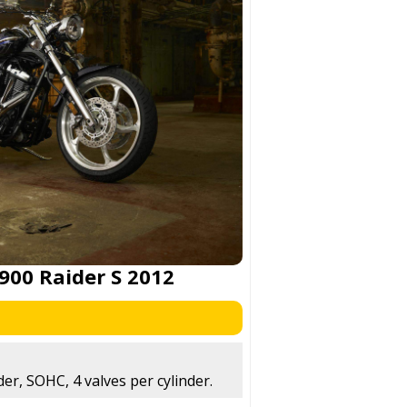
00 Raider S 2012
der, SOHC, 4 valves per cylinder.