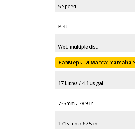
5 Speed
Belt
Wet, multiple disc
Размеры и масса: Yamaha St
17 Litres / 4.4 us gal
735mm / 28.9 in
1715 mm / 67.5 in