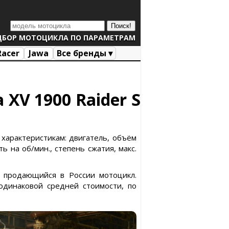
ДБОР МОТОЦИКЛА ПО ПАРАМЕТРАМ
Racer
Jawa
Все бренды ▾
 XV 1900 Raider S
 характеристикам: двигатель, объём
ь на об/мин., степень сжатия, макс.
не продающийся в России мотоцикл.
динаковой средней стоимости, по