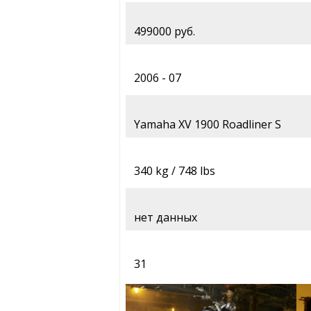
499000 руб.
2006 - 07
Yamaha XV 1900 Roadliner S
340 kg / 748 lbs
нет данных
31