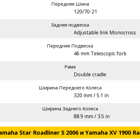
Передняя Шина
120/70-21
Задняя подвеска
Adjustable link Monocross
Передняя Подвеска
46 mm Telescopic fork
Рама
Double cradle
Ширина Переднего Колеса
320 mm / 5.1 in
Ширина Заднего Колеса
88.9 mm / 3.5 in
aha Star Roadliner S 2006 и Yamaha XV 1900 Rai