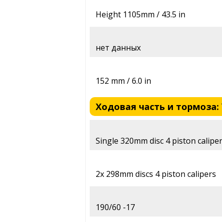
Height 1105mm / 43.5 in
нет данных
152 mm / 6.0 in
Ходовая часть и тормоза: Y
Single 320mm disc 4 piston calipe
2x 298mm discs 4 piston calipers
190/60 -17