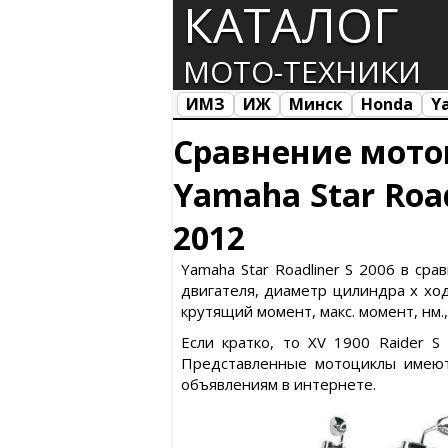
КАТАЛОГ
МОТО-ТЕХНИКИ
ИМЗ
ИЖ
Минск
Honda
Y
Все марки
Загрузка...
Сравнение мото
Yamaha Star Road
2012
Yamaha Star Roadliner S 2006 в ср
двигателя, диаметр цилиндра х ход 
крутящий момент, макс. момент, нм.
Если кратко, то XV 1900 Raider S
Представленные мотоциклы имеют
объявлениям в интернете.