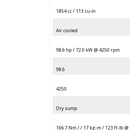
1854 cc / 113 cu-in
Air cooled
98.6 hp / 72.0 kW @ 4250 rpm
98.6
4250
Dry sump
166.7 Nm / / 17 kg-m / 123 ft-lb 