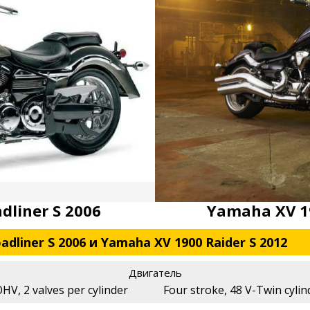
dliner S 2006
Yamaha XV 19
dliner S 2006 и Yamaha XV 1900 Raider S 2012
Двигатель
HV, 2 valves per cylinder
Four stroke, 48 V-Twin cylin