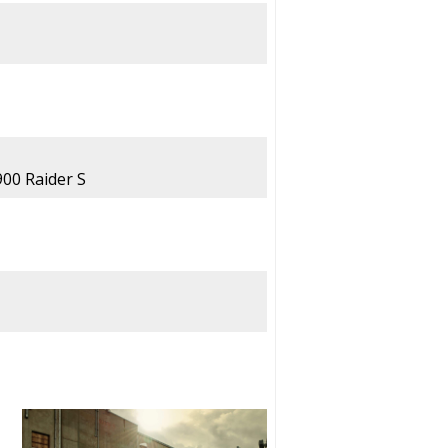
900 Raider S