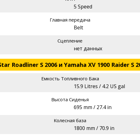
5 Speed
Главная передача
Belt
Сцепление
нет данных
ar Roadliner S 2006 и Yamaha XV 1900 Raider S 2
Емкость Топливного Бака
15.9 Litres / 4.2 US gal
Высота Сиденья
695 mm / 27.4 in
Колесная база
1800 mm / 70.9 in