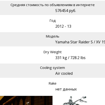
Средняя стоимость по объявлениям в интернете
576454 руб.
Год
2012 - 13
Модель
Yamaha Star Raider S / XV 1
Dry Weight
331 kg / 728.2 lbs
Cooling system
Air cooled
Rake
нет данных