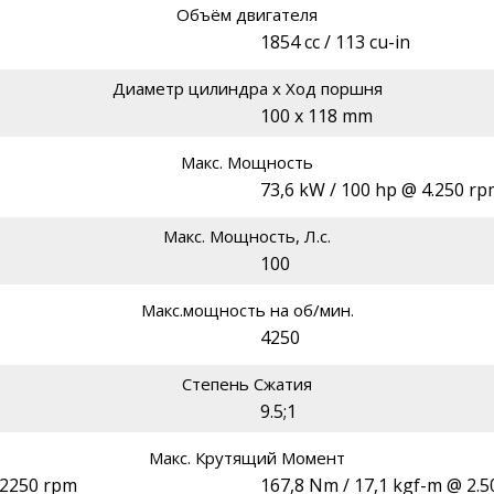
Объём двигателя
1854 cc / 113 cu-in
Диаметр цилиндра х Ход поршня
100 x 118 mm
Макс. Мощность
73,6 kW / 100 hp @ 4.250 r
Макс. Мощность, Л.с.
100
Макс.мощность на об/мин.
4250
Степень Сжатия
9.5;1
Макс. Крутящий Момент
@ 2250 rpm
167,8 Nm / 17,1 kgf-m @ 2.