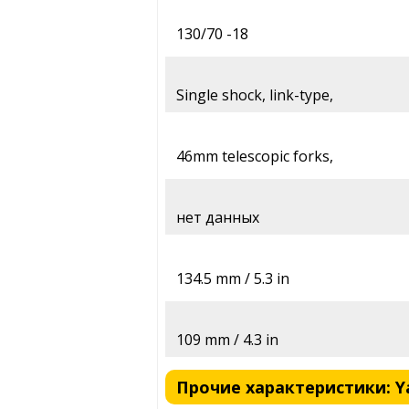
130/70 -18
Single shock, link-type,
46mm telescopic forks,
нет данных
134.5 mm / 5.3 in
109 mm / 4.3 in
Прочие характеристики: Yam