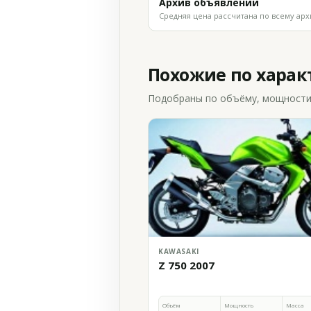
Архив объявлений
Средняя цена рассчитана по всему арх
Похожие по хара
Подобраны по объёму, мощности и
KAWASAKI
Z 750 2007
Объём
Мощность
Масса