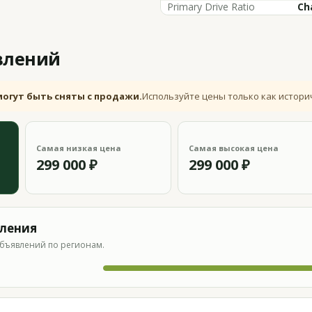
Primary Drive Ratio
Ch
влений
могут быть сняты с продажи.
Используйте цены только как истори
Самая низкая цена
Самая высокая цена
299 000 ₽
299 000 ₽
вления
бъявлений по регионам.