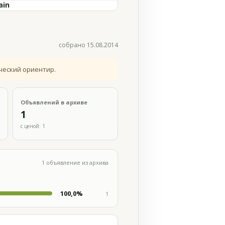
ain
собрано 15.08.2014
ческий ориентир.
Объявлений в архиве
1
с ценой: 1
1 объявление из архива
100,0%
1