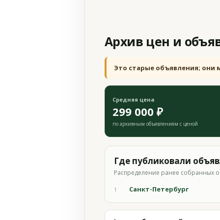
Архив цен и объя
Это старые объявления; они 
Средняя цена
299 000 ₽
по архивным объявлениям с ценой
Где публиковали объя
Распределение ранее собранных о
Санкт-Петербург
1