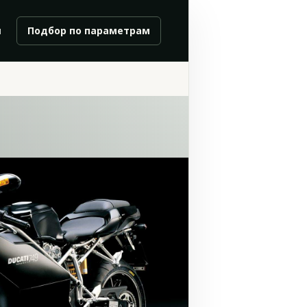
и
Подбор по параметрам