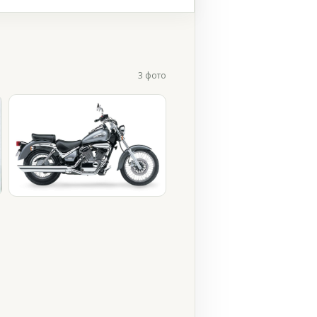
3 фото