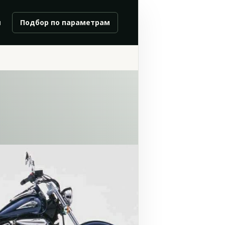
и
Подбор по параметрам