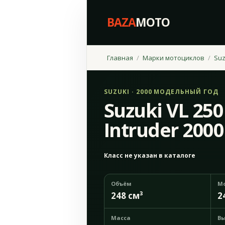
BAZA
MOTO
Главная
Марки мотоциклов
Suz
SUZUKI · 2000 МОДЕЛЬНЫЙ ГОД
Suzuki VL 250
Intruder 2000
Класс не указан в каталоге
Объём
М
248 см³
2
Масса
Вы