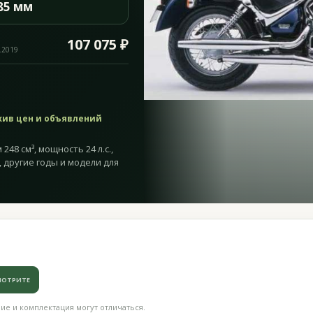
85 мм
107 075 ₽
.2019
хив цен и объявлений
 248 см³, мощность 24 л.с.,
, другие годы и модели для
МОТРИТЕ
е и комплектация могут отличаться.