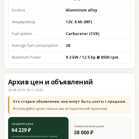
Колёса
Aluminium alloy
Аккумулятор
12V, 8 Ah (MF)
Fuel system
Carburetor (CVK)
Average fuel consumption
28
Maximum Power
9.2 kW / 12.5 hp @ 8500 rpm
Архив цен и объявлений
29.08.2019–16.11.2020
Это старые объявления; они могут быть сняты с продажи.
Используйте цены только как исторический ориентир.
Средняя цена
Самая низкая цена
64 229 ₽
38 000 ₽
по архивным объявлениям с ценой