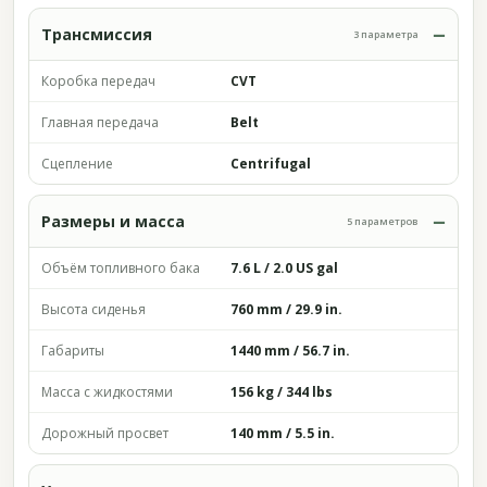
Трансмиссия
3 параметра
Коробка передач
CVT
Главная передача
Belt
Сцепление
Centrifugal
Размеры и масса
5 параметров
Объём топливного бака
7.6 L / 2.0 US gal
Высота сиденья
760 mm / 29.9 in.
Габариты
1440 mm / 56.7 in.
Масса с жидкостями
156 kg / 344 lbs
Дорожный просвет
140 mm / 5.5 in.