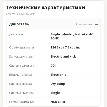
Технические характеристики
SYM JoyRide 125 evo 2014
Двигатель
8 параметров
Двигатель
Single cylinder, 4-stroke, 4V,
SOHC
Объём двигателя
124.5 cc / 7.6 cub in.
Запуск двигателя
Electric and kick
Система зажигания
CDI
Подача топлива
Electronic
Система смазки
Dry sump
Система выхлопа
Single
Свечи Зажигания
NGK CR 8E