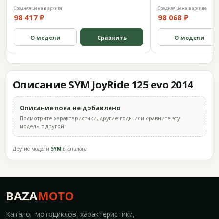
Средняя цена в архиве
Средняя цена в архиве
98 417 ₽
98 068 ₽
О модели
Сравнить
О модели
Описание SYM JoyRide 125 evo 2014
Описание пока не добавлено
Посмотрите характеристики, другие годы или сравните эту
модель с другой.
Другие модели
SYM
в каталоге
BAZA
MOTO
Каталог мотоциклов, характеристики,