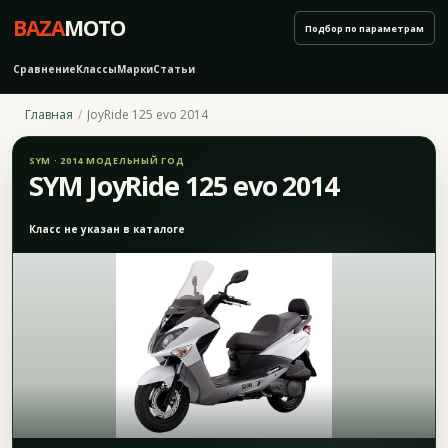
BAZA
MOTO
Подбор по параметрам
Сравнение
Классы
Марки
Статьи
Главная
JoyRide 125 evo 2014
SYM · 2014 МОДЕЛЬНЫЙ ГОД
SYM JoyRide 125 evo 2014
Класс не указан в каталоге