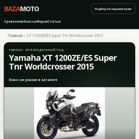
BAZA
MOTO
Подбор по параметрам
Сравнение
Классы
Марки
Статьи
Главная
XT 1200ZE/ES Super Tnr Worldcrosser 2015
YAMAHA · 2015 МОДЕЛЬНЫЙ ГОД
Yamaha XT 1200ZE/ES Super
Tnr Worldcrosser 2015
Класс не указан в каталоге