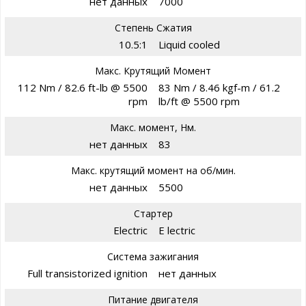
нет данных
7000
Степень Сжатия
10.5:1
Liquid cooled
Макс. Крутящий Момент
112 Nm / 82.6 ft-lb @ 5500
83 Nm / 8.46 kgf-m / 61.2
rpm
lb/ft @ 5500 rpm
Макс. момент, Нм.
нет данных
83
Макс. крутящий момент на об/мин.
нет данных
5500
Стартер
Electric
E lectric
Система зажигания
Full transistorized ignition
нет данных
Питание двигателя