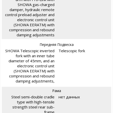
SHOWA gas-charged
damper, hydraulic remote
control preload adjuster and
electronic control unit
(SHOWA EERATM) with
compression and rebound
damping adjustments
Передняя Подвеска
SHOWA Telescopic inverted
Telescopic fork
fork with an inner tube
diameter of 45mm, and an
electronic control unit
(SHOWA EERATM) with
compression and rebound
damping adjustments,
Рама
Steel semi-double cradle
нет данных
type with high-tensile
strength steel rear sub-
frame