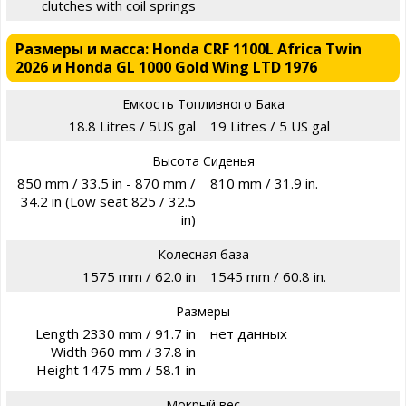
clutches with coil springs
Размеры и масса: Honda CRF 1100L Africa Twin
2026 и Honda GL 1000 Gold Wing LTD 1976
Емкость Топливного Бака
18.8 Litres / 5US gal
19 Litres / 5 US gal
Высота Сиденья
850 mm / 33.5 in - 870 mm /
810 mm / 31.9 in.
34.2 in (Low seat 825 / 32.5
in)
Колесная база
1575 mm / 62.0 in
1545 mm / 60.8 in.
Размеры
Length 2330 mm / 91.7 in
нет данных
Width 960 mm / 37.8 in
Height 1475 mm / 58.1 in
Мокрый вес