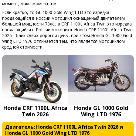
момент, макс. момент, нм.
Если кратко, то GL 1000 Gold Wing LTD это изредка
продающийся в России мотоцикл оснащенный двигателем
большой мощности 78лс., а CRF 1100L Africa Twin это изредка
продающийся в России мотоцикл. Honda CRF 1100L Africa Twin
2026 - байк сверх-дорогой цены, при этом Honda GL 1000 Gold
Wing LTD 1976 отличается тем, что является мотоциклом
средней стоимости .
Honda CRF 1100L Africa
Honda GL 1000 Gold
Twin 2026
Wing LTD 1976
Двигатель: Honda CRF 1100L Africa Twin 2026 и
Honda GL 1000 Gold Wing LTD 1976