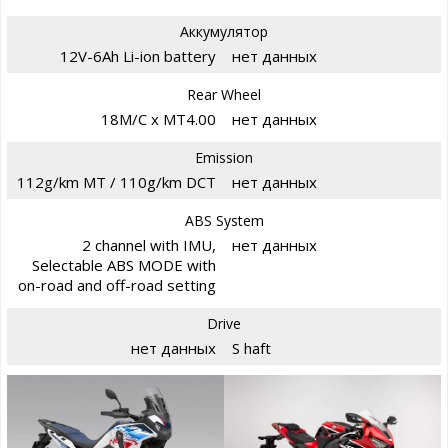
Аккумулятор
12V-6Ah Li-ion battery
нет данных
Rear Wheel
18M/C x MT4.00
нет данных
Emission
112g/km MT / 110g/km DCT
нет данных
ABS System
2 channel with IMU,
нет данных
Selectable ABS MODE with
on-road and off-road setting
Drive
нет данных
S haft