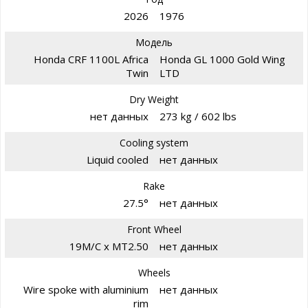
2026
1976
Модель
Honda CRF 1100L Africa
Honda GL 1000 Gold Wing
Twin
LTD
Dry Weight
нет данных
273 kg / 602 lbs
Cooling system
Liquid cooled
нет данных
Rake
27.5°
нет данных
Front Wheel
19M/C x MT2.50
нет данных
Wheels
Wire spoke with aluminium
нет данных
rim