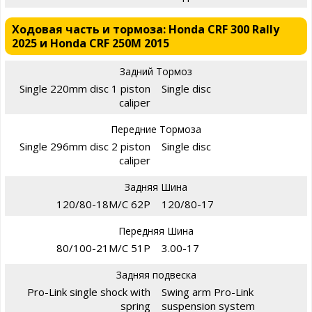
Ходовая часть и тормоза: Honda CRF 300 Rally
2025 и Honda CRF 250M 2015
Задний Тормоз
Single 220mm disc 1 piston
Single disc
caliper
Передние Тормоза
Single 296mm disc 2 piston
Single disc
caliper
Задняя Шина
120/80-18M/C 62P
120/80-17
Передняя Шина
80/100-21M/C 51P
3.00-17
Задняя подвеска
Pro-Link single shock with
Swing arm Pro-Link
spring
suspension system