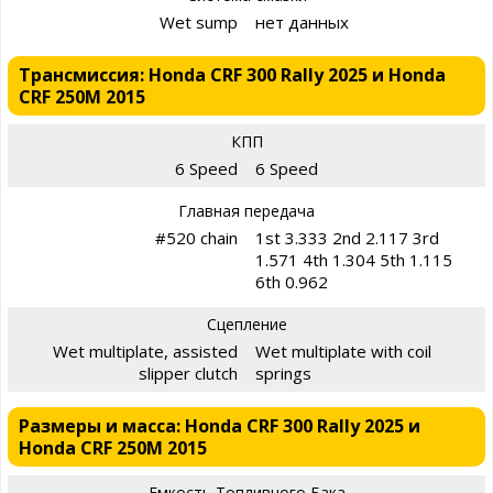
Wet sump
нет данных
Трансмиссия: Honda CRF 300 Rally 2025 и Honda
CRF 250M 2015
КПП
6 Speed
6 Speed
Главная передача
#520 chain
1st 3.333 2nd 2.117 3rd
1.571 4th 1.304 5th 1.115
6th 0.962
Сцепление
Wet multiplate, assisted
Wet multiplate with coil
slipper clutch
springs
Размеры и масса: Honda CRF 300 Rally 2025 и
Honda CRF 250M 2015
Емкость Топливного Бака