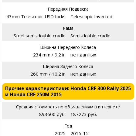
Передняя Подвеска
43mm Telescopic USD forks
Telescopic Inverted
Рама
Steel semi-double cradle
Semi-double cradle
Ширина Переднего Колеса
234 mm / 9.2 in
нет данных
Ширина Заднего Колеса
260 mm / 10.2 in
нет данных
Прочие характеристики: Honda CRF 300 Rally 2025
и Honda CRF 250M 2015
Средняя стоимость по объявлениям в интернете
893600 руб.
187273 руб.
Год
2025
2015-15