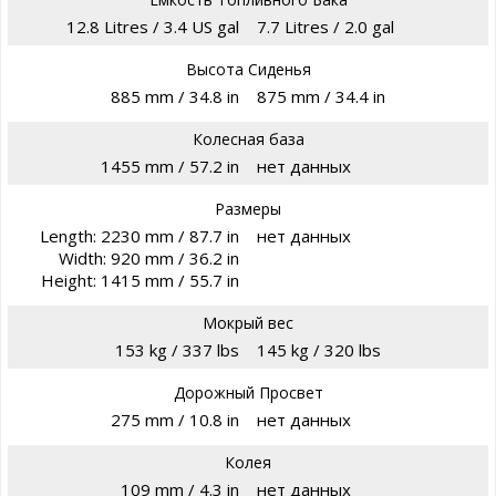
12.8 Litres / 3.4 US gal
7.7 Litres / 2.0 gal
Высота Сиденья
885 mm / 34.8 in
875 mm / 34.4 in
Колесная база
1455 mm / 57.2 in
нет данных
Размеры
Length: 2230 mm / 87.7 in
нет данных
Width: 920 mm / 36.2 in
Height: 1415 mm / 55.7 in
Мокрый вес
153 kg / 337 lbs
145 kg / 320 lbs
Дорожный Просвет
275 mm / 10.8 in
нет данных
Колея
109 mm / 4.3 in
нет данных