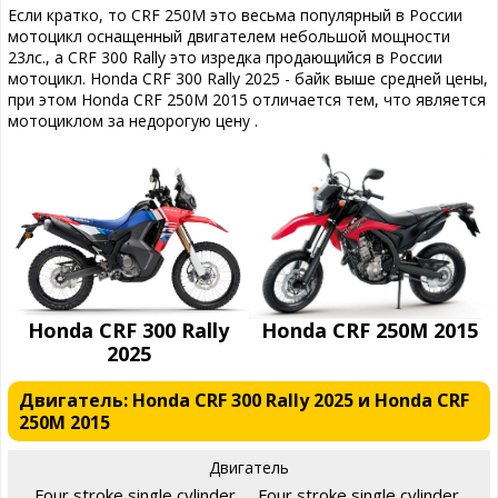
Если кратко, то CRF 250M это весьма популярный в России
мотоцикл оснащенный двигателем небольшой мощности
23лс., а CRF 300 Rally это изредка продающийся в России
мотоцикл. Honda CRF 300 Rally 2025 - байк выше средней цены,
при этом Honda CRF 250M 2015 отличается тем, что является
мотоциклом за недорогую цену .
Honda CRF 300 Rally
Honda CRF 250M 2015
2025
Двигатель: Honda CRF 300 Rally 2025 и Honda CRF
250M 2015
Двигатель
Four stroke single cylinder,
Four stroke single cylinder,