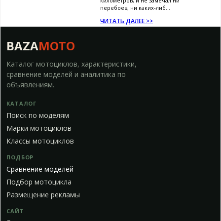
километров, и не замечал ни
перебоев, ни каких-либ...
ЧИТАТЬ ДАЛЕЕ >>
BAZA
MOTO
Каталог мотоциклов, характеристики,
сравнение моделей и аналитика по
объявлениям.
КАТАЛОГ
Поиск по моделям
Марки мотоциклов
Классы мотоциклов
ПОДБОР
Сравнение моделей
Подбор мотоцикла
Размещение рекламы
САЙТ