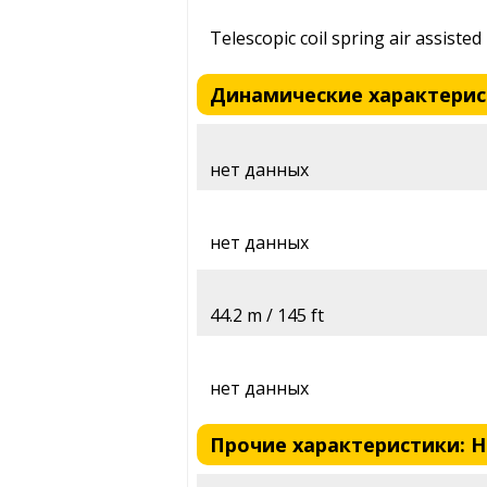
Telescopic coil spring air assisted
Динамические характеристи
нет данных
нет данных
44.2 m / 145 ft
нет данных
Прочие характеристики: Hon