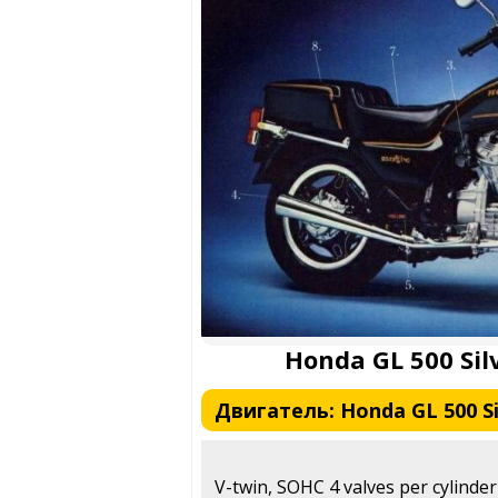
Honda GL 500 Sil
Двигатель: Honda GL 500 Si
V-twin, SOHC 4 valves per cylinde