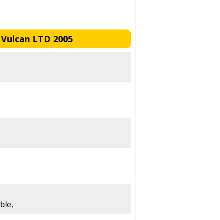
 Vulcan LTD 2005
ble,