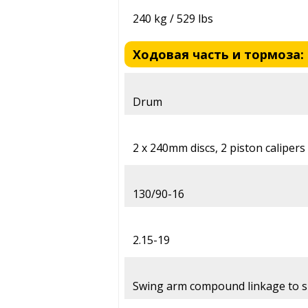
240 kg / 529 lbs
Ходовая часть и тормоза: H
Drum
2 x 240mm discs, 2 piston calipers
130/90-16
2.15-19
Swing arm compound linkage to s