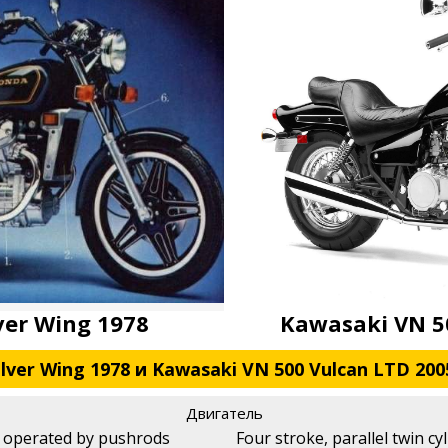
ver Wing 1978
Kawasaki VN 5
lver Wing 1978 и Kawasaki VN 500 Vulcan LTD 200
Двигатель
r operated by pushrods
Four stroke, parallel twin cy