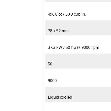
496.8 cc / 30.3 cub in.
78 x 52 mm
37.3 kW / 50 hp @ 9000 rpm
50
9000
Liquid cooled