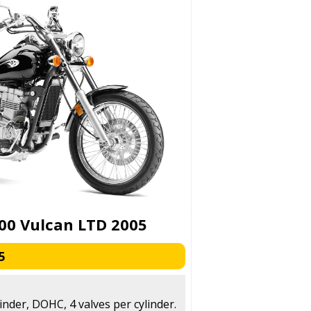
00 Vulcan LTD 2005
5
linder, DOHC, 4 valves per cylinder.