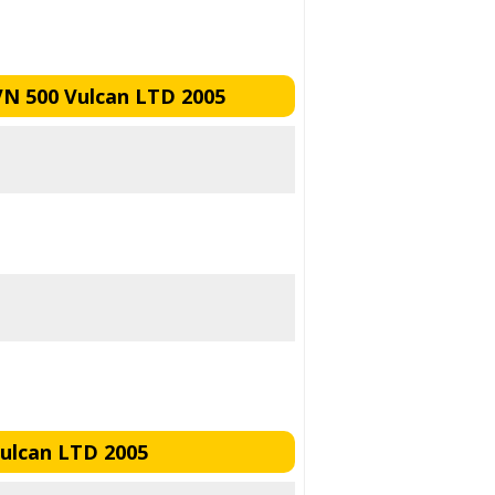
N 500 Vulcan LTD 2005
ulcan LTD 2005