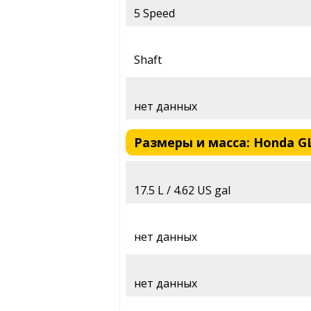
5 Speed
Shaft
нет данных
Размеры и масса: Honda GL 
17.5 L / 4.62 US gal
нет данных
нет данных