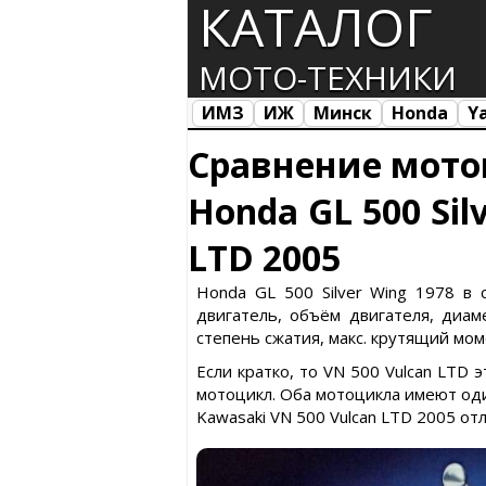
КАТАЛОГ
МОТО-ТЕХНИКИ
ИМЗ
ИЖ
Минск
Honda
Y
Все марки
Загрузка...
Сравнение мото
Honda GL 500 Sil
LTD 2005
Honda GL 500 Silver Wing 1978 в 
двигатель, объём двигателя, диаме
степень сжатия, макс. крутящий моме
Если кратко, то VN 500 Vulcan LTD 
мотоцикл. Оба мотоцикла имеют оди
Kawasaki VN 500 Vulcan LTD 2005 от