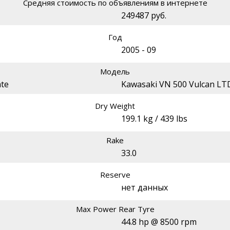
Средняя стоимость по объявлениям в интернете
249487 руб.
Год
2005 - 09
Модель
ate
Kawasaki VN 500 Vulcan LT
Dry Weight
199.1 kg / 439 lbs
Rake
33.0
Reserve
нет данных
Max Power Rear Tyre
44.8 hp @ 8500 rpm