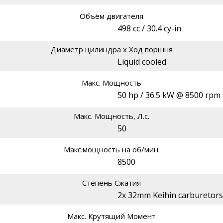
Объём двигателя
498 cc / 30.4 cy-in
Диаметр цилиндра х Ход поршня
Liquid cooled
Макс. Мощность
50 hp / 36.5 kW @ 8500 rpm
Макс. Мощность, Л.с.
50
Макс.мощность на об/мин.
8500
Степень Сжатия
2x 32mm Keihin carburetors
Макс. Крутящий Момент