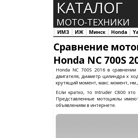
КАТАЛОГ
МОТО-ТЕХНИКИ
ИМЗ
ИЖ
Минск
Honda
Y
Все марки
Загрузка...
Сравнение мото
Honda NC 700S 20
Honda NC 700S 2016 в сравнении с
двигателя, диаметр цилиндра х ход 
крутящий момент, макс. момент, нм.
Если кратко, то Intruder C800 эт
Представленные мотоциклы имеют
объявлениям в интернете.