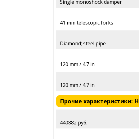
Single monoshock damper
41 mm telescopic forks
Diamond; steel pipe
120 mm / 4.7 in
120 mm / 4.7 in
Прочие характеристики: Hon
440882 руб.