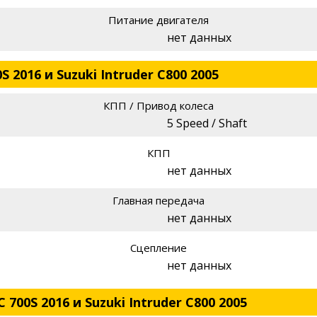
Питание двигателя
нет данных
 2016 и Suzuki Intruder C800 2005
КПП / Привод колеса
5 Speed / Shaft
КПП
нет данных
Главная передача
нет данных
Сцепление
нет данных
700S 2016 и Suzuki Intruder C800 2005