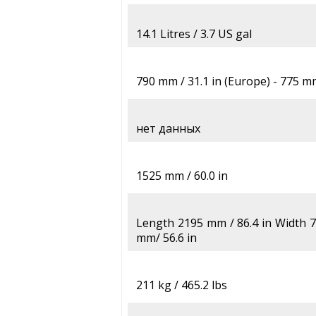
14.1 Litres / 3.7 US gal
790 mm / 31.1 in (Europe) - 775 mm
нет данных
1525 mm / 60.0 in
Length 2195 mm / 86.4 in Width 7
mm/ 56.6 in
211 kg / 465.2 lbs