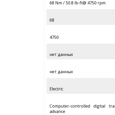
68 Nm / 50.8 lb-ft@ 4750 rpm
68
4750
нет данных
нет данных
Electric
Computer-controlled digital tra
advance