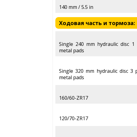
140 mm / 5.5 in
Ходовая часть и тормоза: H
Single 240 mm hydraulic disc 1 
metal pads
Single 320 mm hydraulic disc 3 p
metal pads
160/60-ZR17
120/70-ZR17