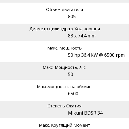
Объём двигателя
805
Диаметр цилиндра х Ход поршня
83 x 74.4 mm
Макс. Мощность
50 hp 36.4 kW @ 6500 rpm
Макс. Мощность, Л.с.
50
Макс.мощность на об/мин.
6500
Степень Сжатия
Mikuni BDSR 34
Макс. Крутящий Момент