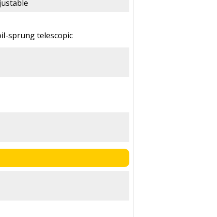
justable
il-sprung telescopic