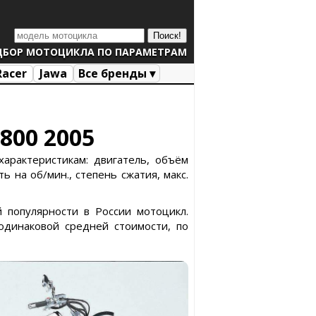
ДБОР МОТОЦИКЛА ПО ПАРАМЕТРАМ
Racer
Jawa
Все бренды ▾
800 2005
характеристикам: двигатель, объём
ь на об/мин., степень сжатия, макс.
й популярности в России мотоцикл.
динаковой средней стоимости, по