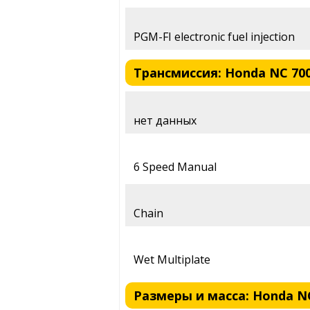
PGM-FI electronic fuel injection
Трансмиссия: Honda NC 700S
нет данных
6 Speed Manual
Chain
Wet Multiplate
Размеры и масса: Honda NC 