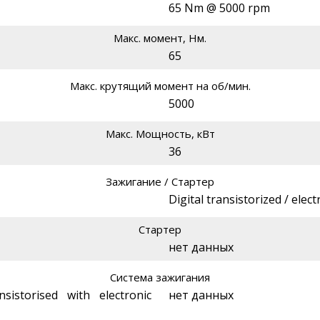
65 Nm @ 5000 rpm
Макс. момент, Нм.
65
Макс. крутящий момент на об/мин.
5000
Макс. Мощность, кВт
36
Зажигание / Стартер
Digital transistorized / electr
Стартер
нет данных
Система зажигания
nsistorised with electronic
нет данных