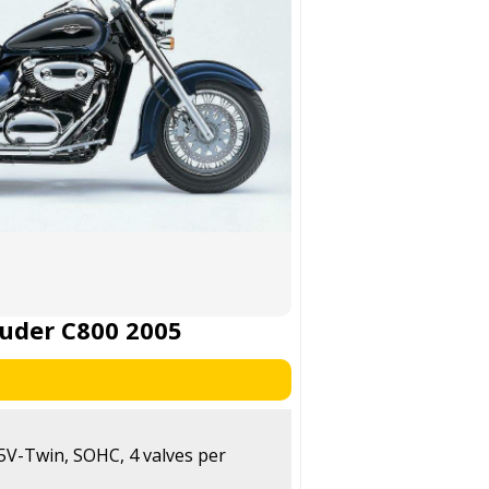
ruder C800 2005
45V-Twin, SOHC, 4 valves per