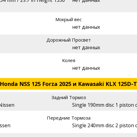
Мокрый вес
нет данных
Дорожный Просвет
нет данных
Колея
нет данных
Honda NSS 125 Forza 2025 и Kawasaki KLX 125D-T
Задний Тормоз
 Nissen
Single 190mm disc 1 piston c
Передние Тормоза
issen
Single 240mm disc 2 piston c