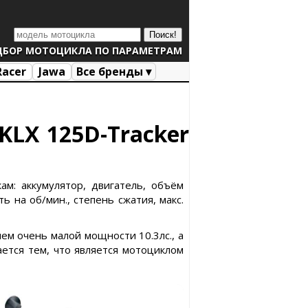
ДБОР МОТОЦИКЛА ПО ПАРАМЕТРАМ
Racer
Jawa
Все бренды ▾
KLX 125D-Tracker
ам: аккумулятор, двигатель, объём
ь на об/мин., степень сжатия, макс.
ем очень малой мощности 10.3лс., а
ается тем, что является мотоциклом