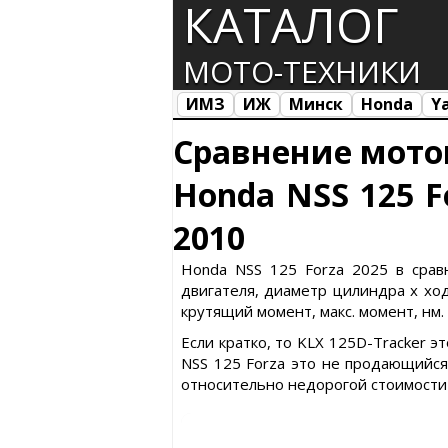
КАТАЛОГ
МОТО-ТЕХНИКИ
ИМЗ
ИЖ
Минск
Honda
Y
Все марки
Загрузка...
Сравнение мото
Honda NSS 125 F
2010
Honda NSS 125 Forza 2025 в сравн
двигателя, диаметр цилиндра х ход 
крутящий момент, макс. момент, нм.
Если кратко, то KLX 125D-Tracker 
NSS 125 Forza это не продающийся 
относительно недорогой стоимости 