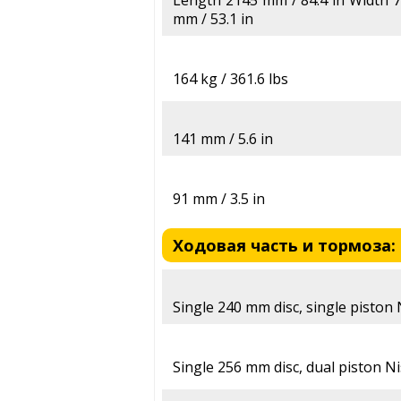
mm / 53.1 in
164 kg / 361.6 lbs
141 mm / 5.6 in
91 mm / 3.5 in
Ходовая часть и тормоза: 
Single 240 mm disc, single piston
Single 256 mm disc, dual piston N