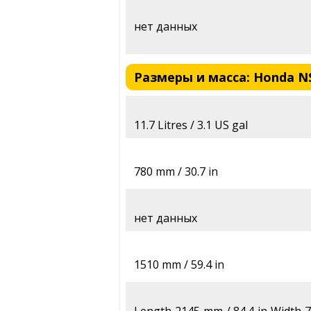
нет данных
Размеры и масса: Honda NSS
11.7 Litres / 3.1 US gal
780 mm / 30.7 in
нет данных
1510 mm / 59.4 in
Length 2145 mm / 84.4 in Width 7