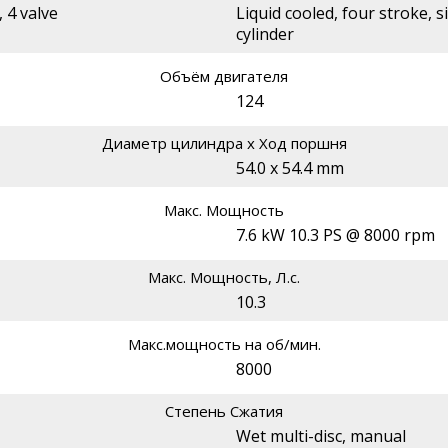
 4 valve
Liquid cooled, four stroke, s
cylinder
Объём двигателя
124
Диаметр цилиндра х Ход поршня
54.0 x 54.4 mm
Макс. Мощность
7.6 kW 10.3 PS @ 8000 rpm
Макс. Мощность, Л.с.
10.3
Макс.мощность на об/мин.
8000
Степень Сжатия
Wet multi-disc, manual