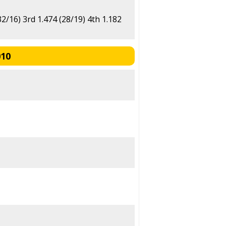
32/16) 3rd 1.474 (28/19) 4th 1.182
010