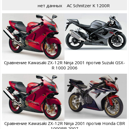
нет данных
AC Schnitzer K 1200R
Сравнение Kawasaki ZX-12R Ninja 2001 против Suzuki GSX-
R 1000 2006
Сравнение Kawasaki ZX-12R Ninja 2001 против Honda CBR
1000RR 2007