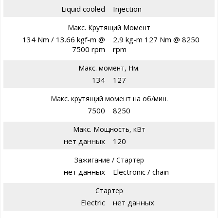
Liquid cooled
Injection
Макс. Крутящий Момент
134 Nm / 13.66 kgf-m @
2,9 kg-m 127 Nm @ 8250
7500 rpm
rpm
Макс. момент, Нм.
134
127
Макс. крутящий момент на об/мин.
7500
8250
Макс. Мощность, кВт
нет данных
120
Зажигание / Стартер
нет данных
Electronic / chain
Стартер
Electric
нет данных