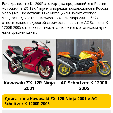
Если кратко, то K 1200R это изредка продающийся в России
мотоцикл, а ZX-12R Ninja это изредка продающийся в России
мотоцикл. Представленные мотоциклы имеют схожую
мощность двигателя. Kawasaki ZX-12R Ninja 2001 - байк
относительно недорогой стоимости, при этом AC Schnitzer K
1200R 2005 отличается тем, что является мотоциклом чуть
ниже средней цены .
Kawasaki ZX-12R Ninja
AC Schnitzer K 1200R
2001
2005
Двигатель: Kawasaki ZX-12R Ninja 2001 и AC
Schnitzer K 1200R 2005