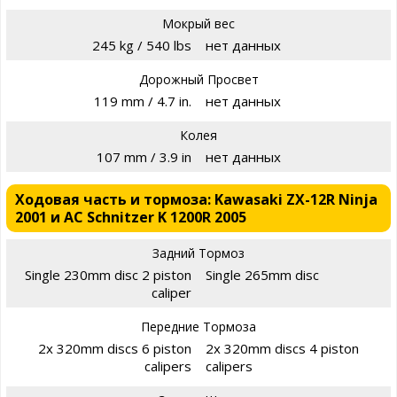
Мокрый вес
245 kg / 540 lbs
нет данных
Дорожный Просвет
119 mm / 4.7 in.
нет данных
Колея
107 mm / 3.9 in
нет данных
Ходовая часть и тормоза: Kawasaki ZX-12R Ninja
2001 и AC Schnitzer K 1200R 2005
Задний Тормоз
Single 230mm disc 2 piston
Single 265mm disc
caliper
Передние Тормоза
2x 320mm discs 6 piston
2x 320mm discs 4 piston
calipers
calipers