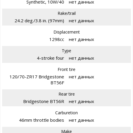
Synthetic, 10W/40
нет данных
Rake/trail
24.2 deg./3.8 in. (97mm)
нет данных
Displacement
1298cc
нет данных
Type
4-stroke four
нет данных
Front tire
120/70-ZR17 Bridgestone
нет данных
BT56F
Rear tire
Bridgestone BT56R
нет данных
Carburetion
46mm throttle bodies
нет данных
Make