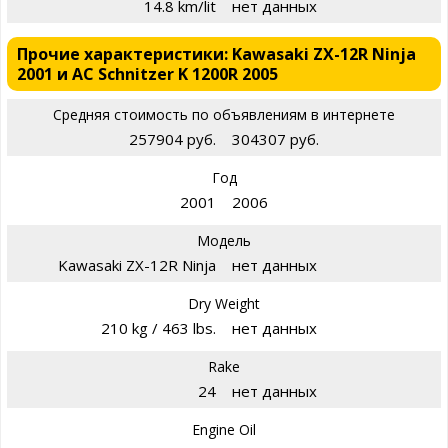
14.8 km/lit
нет данных
Прочие характеристики: Kawasaki ZX-12R Ninja
2001 и AC Schnitzer K 1200R 2005
Средняя стоимость по объявлениям в интернете
257904 руб.
304307 руб.
Год
2001
2006
Модель
Kawasaki ZX-12R Ninja
нет данных
Dry Weight
210 kg / 463 lbs.
нет данных
Rake
24
нет данных
Engine Oil