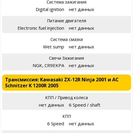
Система зажигания
Digital ignition
нет данных
Питание двигателя
Electronic fuel injection
нет данных
Система смазки
Wet sump
нет данных
Свечи Зажигания
NGK, CR9EKPA
нет данных
Трансмиссия: Kawasaki ZX-12R Ninja 2001 и AC
Schnitzer K 1200R 2005
КПП / Привод колеса
нет данных
6 Speed / shaft
КПП
6 Speed
нет данных