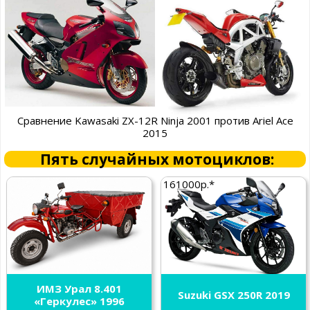
Сравнение Kawasaki ZX-12R Ninja 2001 против Ariel Ace
2015
Пять случайных мотоциклов:
161000р.*
ИМЗ Урал 8.401
Suzuki GSX 250R 2019
«Геркулес» 1996