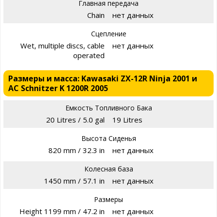
Главная передача
Chain
нет данных
Сцепление
Wet, multiple discs, cable
нет данных
operated
Размеры и масса: Kawasaki ZX-12R Ninja 2001 и
AC Schnitzer K 1200R 2005
Емкость Топливного Бака
20 Litres / 5.0 gal
19 Litres
Высота Сиденья
820 mm / 32.3 in
нет данных
Колесная база
1450 mm / 57.1 in
нет данных
Размеры
Height 1199 mm / 47.2 in
нет данных