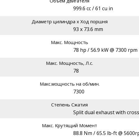
Объём двигателя
999.6 cc / 61 cu in
Диаметр цилиндра х Ход поршня
93 x 73.6 mm
Макс. Мощность
78 hp / 56.9 kW @ 7300 rpm
Макс. Мощность, Л.с.
78
Макс.мощность на об/мин.
7300
Степень Сжатия
Split dual exhaust with cros
Макс. Крутящий Момент
88.8 Nm / 65.5 lb-ft @ 5600