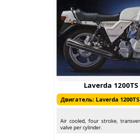
Laverda 1200TS
Двигатель: Laverda 1200TS M
Air cooled, four stroke, transve
valve per cylinder.