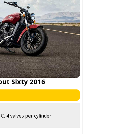
out Sixty 2016
, 4 valves per cylinder