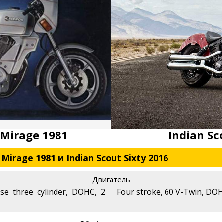
 Mirage 1981
Indian Sc
irage 1981 и Indian Scout Sixty 2016
Двигатель
rse three cylinder, DOHC, 2
Four stroke, 60 V-Twin, DOHC