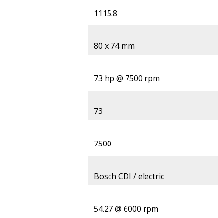
1115.8
80 x 74 mm
73 hp @ 7500 rpm
73
7500
Bosch CDI / electric
54.27 @ 6000 rpm