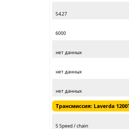
54.27
6000
нет данных
нет данных
нет данных
Трансмиссия: Laverda 1200TS
5 Speed / chain