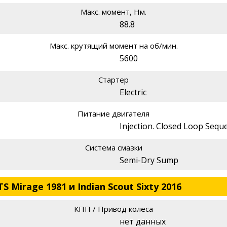
Макс. момент, Нм.
88.8
Макс. крутящий момент на об/мин.
5600
Стартер
Electric
Питание двигателя
Injection. Closed Loop Seque
Система смазки
Semi-Dry Sump
 Mirage 1981 и Indian Scout Sixty 2016
КПП / Привод колеса
нет данных