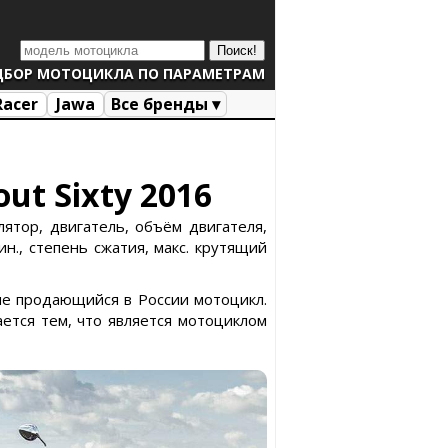
ДБОР МОТОЦИКЛА ПО ПАРАМЕТРАМ
Racer
Jawa
Все бренды ▾
ut Sixty 2016
лятор, двигатель, объём двигателя,
н., степень сжатия, макс. крутящий
 не продающийся в России мотоцикл.
ется тем, что является мотоциклом