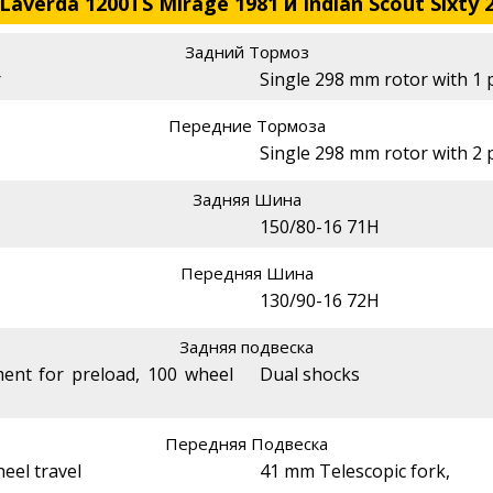
averda 1200TS Mirage 1981 и Indian Scout Sixty 
Задний Тормоз
r
Single 298 mm rotor with 1 p
Передние Тормоза
Single 298 mm rotor with 2 p
Задняя Шина
150/80-16 71H
Передняя Шина
130/90-16 72H
Задняя подвеска
ent for preload, 100 wheel
Dual shocks
Передняя Подвеска
el travel
41 mm Telescopic fork,