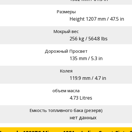
Размеры
Height 1207 mm / 47.5 in
Мокрый вес
256 kg / 564.8 lbs
Дорожный Просвет
135 mm / 5.3 in
Колея
119.9 mm / 4.7 in
объем масла
4.73 Litres
Емкость топливного бака (резерв)
нет данных