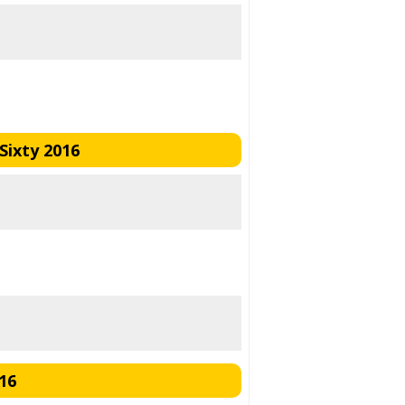
Sixty 2016
16