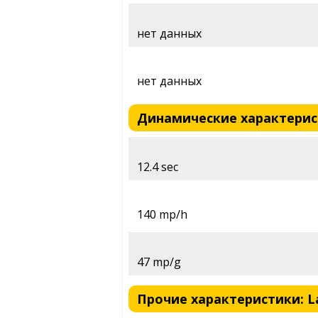
нет данных
нет данных
Динамические характеристик
12.4 sec
140 mp/h
47 mp/g
Прочие характеристики: Lav