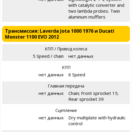
with catalytic converter and
two lambda probes. Twin
aluminum mufflers
Трансмиссия: Laverda Jota 1000 1976 и Ducati
Monster 1100 EVO 2012
КПП / Привод колеса
5 Speed / chain
нет данных
КПП
нет данных
6 Speed
Главная передача
нет данных
Chain; Front sprocket 15;
Rear sprocket 39
Сцепление
нет данных
Dry multiplate with hydraulic
control