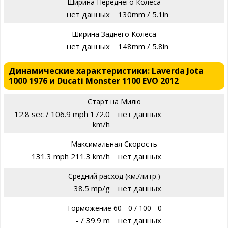
Ширина Переднего Колеса
нет данных
130mm / 5.1in
Ширина Заднего Колеса
нет данных
148mm / 5.8in
Динамические характеристики: Laverda Jota
1000 1976 и Ducati Monster 1100 EVO 2012
Старт на Милю
12.8 sec / 106.9 mph 172.0
нет данных
km/h
Максимальная Скорость
131.3 mph 211.3 km/h
нет данных
Средний расход (км./литр.)
38.5 mp/g
нет данных
Торможение 60 - 0 / 100 - 0
- / 39.9 m
нет данных