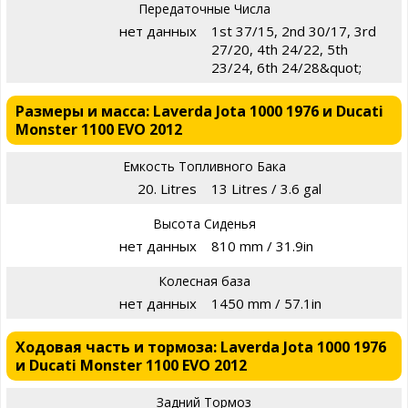
Передаточные Числа
нет данных
1st 37/15, 2nd 30/17, 3rd
27/20, 4th 24/22, 5th
23/24, 6th 24/28&quot;
Размеры и масса: Laverda Jota 1000 1976 и Ducati
Monster 1100 EVO 2012
Емкость Топливного Бака
20. Litres
13 Litres / 3.6 gal
Высота Сиденья
нет данных
810 mm / 31.9in
Колесная база
нет данных
1450 mm / 57.1in
Ходовая часть и тормоза: Laverda Jota 1000 1976
и Ducati Monster 1100 EVO 2012
Задний Тормоз