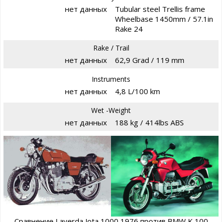
нет данных
Tubular steel Trellis frame
Wheelbase 1450mm / 57.1in
Rake 24
Rake / Trail
нет данных
62,9 Grad / 119 mm
Instruments
нет данных
4,8 L/100 km
Wet -Weight
нет данных
188 kg / 414lbs ABS
Сравнение Laverda Jota 1000 1976 против BMW K 100