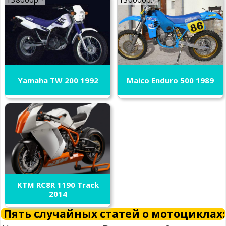
Yamaha TW 200 1992
Maico Enduro 500 1989
KTM RC8R 1190 Track
2014
Пять случайных статей о мотоциклах: