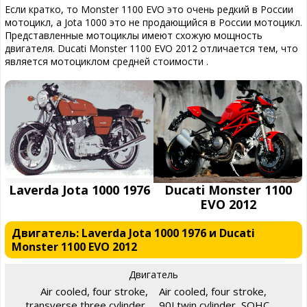
Если кратко, то Monster 1100 EVO это очень редкий в России
мотоцикл, а Jota 1000 это не продающийся в России мотоцикл.
Представленные мотоциклы имеют схожую мощность
двигателя. Ducati Monster 1100 EVO 2012 отличается тем, что
является мотоциклом средней стоимости .
Laverda Jota 1000 1976
Ducati Monster 1100
EVO 2012
Двигатель: Laverda Jota 1000 1976 и Ducati
Monster 1100 EVO 2012
Двигатель
Air cooled, four stroke,
Air cooled, four stroke,
transverse three cylinder,
90Ltwin cylinder, SOHC,