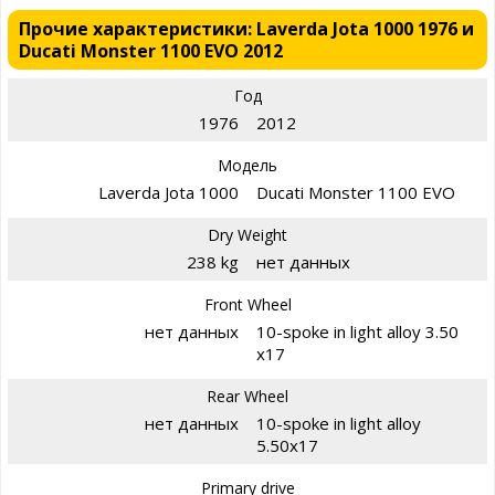
Прочие характеристики: Laverda Jota 1000 1976 и
Ducati Monster 1100 EVO 2012
Год
1976
2012
Модель
Laverda Jota 1000
Ducati Monster 1100 EVO
Dry Weight
238 kg
нет данных
Front Wheel
нет данных
10-spoke in light alloy 3.50
x17
Rear Wheel
нет данных
10-spoke in light alloy
5.50x17
Primary drive