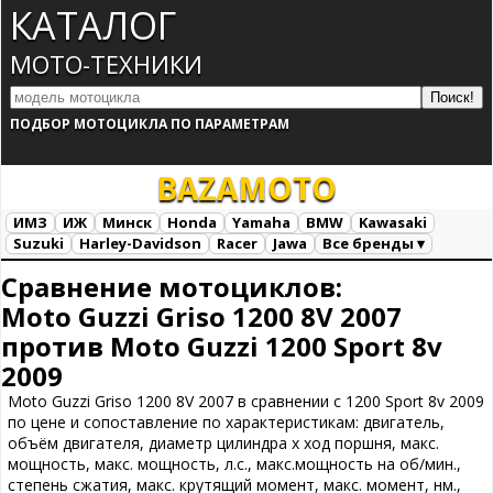
КАТАЛОГ
МОТО-ТЕХНИКИ
ПОДБОР МОТОЦИКЛА ПО ПАРАМЕТРАМ
BAZA
MOTO
ИМЗ
ИЖ
Минск
Honda
Yamaha
BMW
Kawasaki
Suzuki
Harley-Davidson
Racer
Jawa
Все бренды ▾
Все марки
Загрузка...
Сравнение мотоциклов:
Moto Guzzi Griso 1200 8V 2007
против Moto Guzzi 1200 Sport 8v
2009
Moto Guzzi Griso 1200 8V 2007 в сравнении с 1200 Sport 8v 2009
по цене и сопоставление по характеристикам: двигатель,
объём двигателя, диаметр цилиндра х ход поршня, макс.
мощность, макс. мощность, л.с., макс.мощность на об/мин.,
степень сжатия, макс. крутящий момент, макс. момент, нм.,