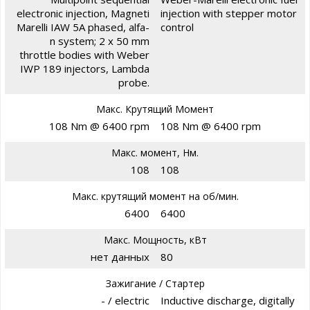
electronic injection, Magneti
injection with stepper motor
Marelli IAW 5A phased, alfa-
control
n system; 2 x 50 mm
throttle bodies with Weber
IWP 189 injectors, Lambda
probe.
Макс. Крутящий Момент
108 Nm @ 6400 rpm
108 Nm @ 6400 rpm
Макс. момент, Нм.
108
108
Макс. крутящий момент на об/мин.
6400
6400
Макс. Мощность, кВт
нет данных
80
Зажигание / Стартер
- / electric
Inductive discharge, digitally