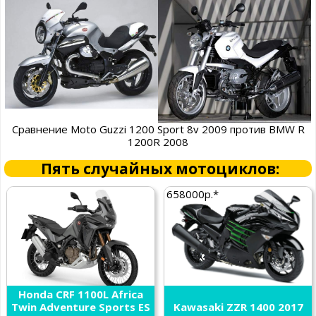
Сравнение Moto Guzzi 1200 Sport 8v 2009 против BMW R
1200R 2008
Пять случайных мотоциклов:
658000р.*
Honda CRF 1100L Africa
Twin Adventure Sports ES
Kawasaki ZZR 1400 2017