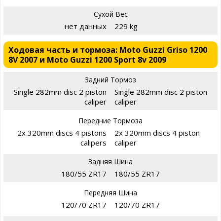
Сухой Вес
нет данных
229 kg
Ходовая часть и тормоза: Moto Guzzi Griso 1200
8V 2007 и Moto Guzzi 1200 Sport 8v 2009
Задний Тормоз
Single 282mm disc 2 piston
Single 282mm disc 2 piston
caliper
caliper
Передние Тормоза
2x 320mm discs 4 pistons
2x 320mm discs 4 piston
calipers
caliper
Задняя Шина
180/55 ZR17
180/55 ZR17
Передняя Шина
120/70 ZR17
120/70 ZR17