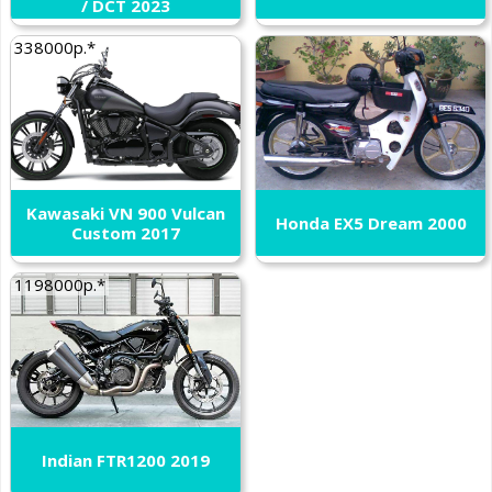
/ DCT 2023
338000р.*
Kawasaki VN 900 Vulcan
Honda EX5 Dream 2000
Custom 2017
1198000р.*
Indian FTR1200 2019