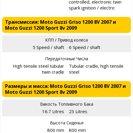
controlled, electronic twin
spark ignition / electric
Трансмиссия: Moto Guzzi Griso 1200 8V 2007 и
Moto Guzzi 1200 Sport 8v 2009
КПП / Привод колеса
5 Speed / shaft
6 Speed / shaft
Передаточные Числа
High tensile steel tubular
Tubular cradle, high tensile
twin cradle
steel
Размеры и масса: Moto Guzzi Griso 1200 8V 2007 и
Moto Guzzi 1200 Sport 8v 2009
Емкость Топливного Бака
16.7 Litres
23 Litres
Высота Сиденья
800 mm
800 mm