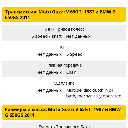
Трансмиссия: Moto Guzzi V 65GT 1987 и BMW G
650GS 2011
КПП / Привод колеса
5 speed / shaft
нет данных
КПП
нет данных
5 Speed
Главная передача
нет данных
Chain
Сцепление
нет данных
Multiple-disc clutch in oil
bath, mechanically operated
Размеры и масса: Moto Guzzi V 65GT 1987 и BMW
G 650GS 2011
Емкость Топливного Бака