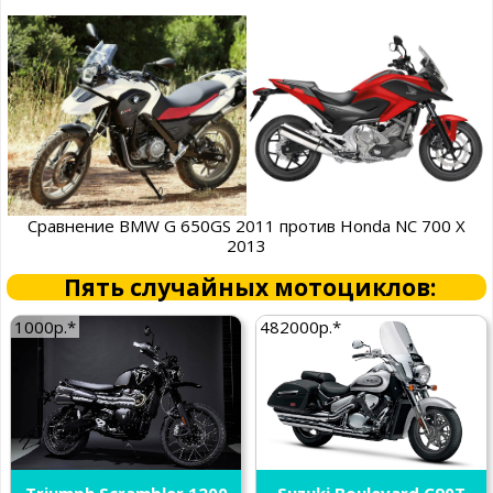
Сравнение BMW G 650GS 2011 против Honda NC 700 X
2013
Пять случайных мотоциклов:
1000р.*
482000р.*