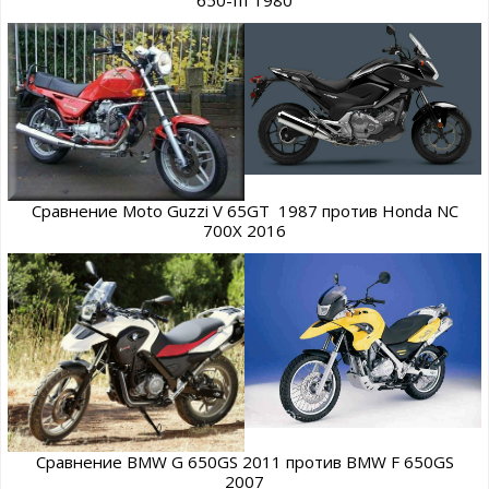
650-III 1980
Сравнение Moto Guzzi V 65GT 1987 против Honda NC
700X 2016
Сравнение BMW G 650GS 2011 против BMW F 650GS
2007