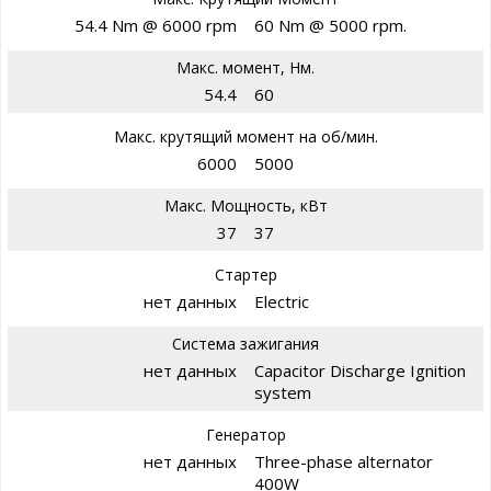
54.4 Nm @ 6000 rpm
60 Nm @ 5000 rpm.
Макс. момент, Нм.
54.4
60
Макс. крутящий момент на об/мин.
6000
5000
Макс. Мощность, кВт
37
37
Стартер
нет данных
Electric
Система зажигания
нет данных
Capacitor Discharge Ignition
system
Генератор
нет данных
Three-phase alternator
400W