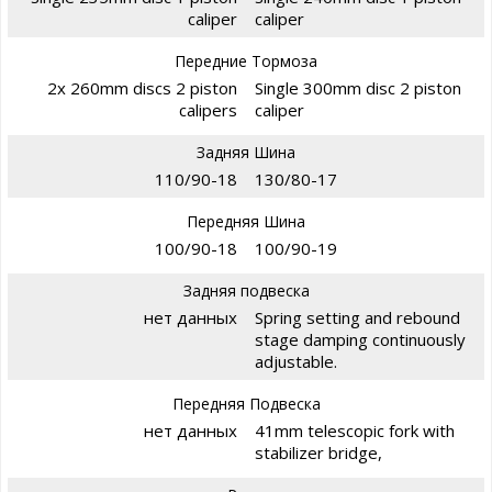
caliper
caliper
Передние Тормоза
2x 260mm discs 2 piston
Single 300mm disc 2 piston
calipers
caliper
Задняя Шина
110/90-18
130/80-17
Передняя Шина
100/90-18
100/90-19
Задняя подвеска
нет данных
Spring setting and rebound
stage damping continuously
adjustable.
Передняя Подвеска
нет данных
41mm telescopic fork with
stabilizer bridge,