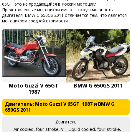
65GT это не продающийся в России мотоцикл.
Представленные мотоциклы имеют схожую мощность
двигателя. BMW G 650GS 2011 отличается тем, что является
мотоциклом средней стоимости .
Moto Guzzi V 65GT
BMW G 650GS 2011
1987
Двигатель: Moto Guzzi V 65GT 1987 и BMW G
650GS 2011
Двигатель
Air cooled, four stroke, V
Liquid cooled, four stroke,