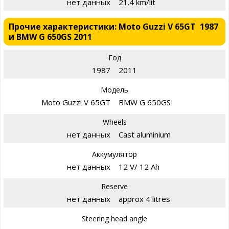
нет данных
21.4 km/lit
Прочие характеристики: Moto Guzzi V 65GT 1987
и BMW G 650GS 2011
Год
1987
2011
Модель
Moto Guzzi V 65GT
BMW G 650GS
Wheels
нет данных
Cast aluminium
Аккумулятор
нет данных
12 V/ 12 Ah
Reserve
нет данных
approx 4 litres
Steering head angle