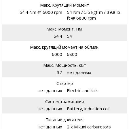
Макс. Крутящий Момент
54.4 Nm @ 6000 rpm
54 Nm / 5.5 kgf-m / 39.8 lb-
ft @ 6800 rpm
Макс. момент, Нм.
54.4
54
Макс. крутящий момент на об/мин.
6000
6800
Макс. Мощность, кВт
37
нет данных
Стартер
нет данных
Electric and kick
Система зажигания
нет данных
Battery, induction coil
Питание двигателя
нет данных
2 x Mikuni carburetors