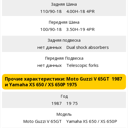
Задняя Шина
110/90-18
4.00H-18 4PR
Передняя Шина
100/90-18
3.50H-19 4PR
Задняя подвеска
нет данных
Dual shock absorbers
Передняя Подвеска
нет данных
Telescopic forks
Прочие характеристики: Moto Guzzi V 65GT 1987
и Yamaha XS 650 / XS 650P 1975
Год
1987
19 75
Модель
Moto Guzzi V 65GT
Yamaha XS 650 / XS 650P