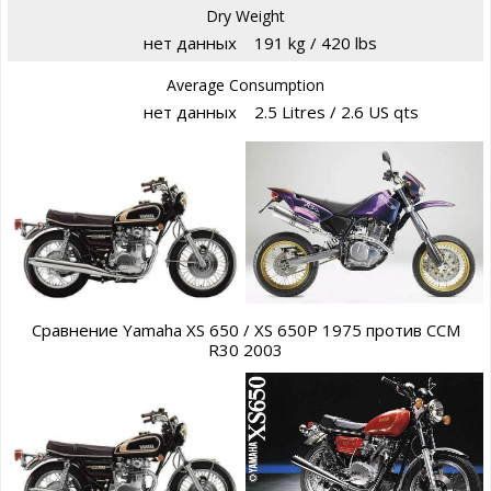
Dry Weight
нет данных
191 kg / 420 lbs
Average Consumption
нет данных
2.5 Litres / 2.6 US qts
Сравнение Yamaha XS 650 / XS 650P 1975 против CCM
R30 2003