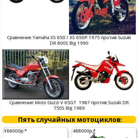
Сравнение Yamaha XS 650 / XS 650P 1975 против Suzuki
DR 800S Big 1990
Сравнение Moto Guzzi V 65GT 1987 против Suzuki DR
750S Big 1989
Пять случайных мотоциклов:
166000р.*
488000р.*