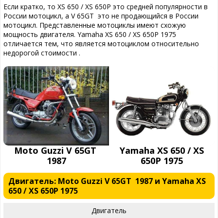
Если кратко, то XS 650 / XS 650P это средней популярности в
России мотоцикл, а V 65GT это не продающийся в России
мотоцикл. Представленные мотоциклы имеют схожую
мощность двигателя. Yamaha XS 650 / XS 650P 1975
отличается тем, что является мотоциклом относительно
недорогой стоимости .
Moto Guzzi V 65GT
Yamaha XS 650 / XS
1987
650P 1975
Двигатель: Moto Guzzi V 65GT 1987 и Yamaha XS
650 / XS 650P 1975
Двигатель