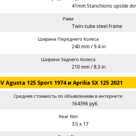
41mm Stanchions upside do
Рама
Twin-tube steel frame
Ширина Переднего Колеса
240 mm / 9.4 in
Ширина Заднего Колеса
210 mm / 8.3 in
Agusta 125 Sport 1974 и Aprilia SX 125 2021
Средняя стоимость по объявлениям в интернете
164396 руб.
Rear Rim
3.5 x 17