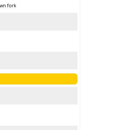
wn fork