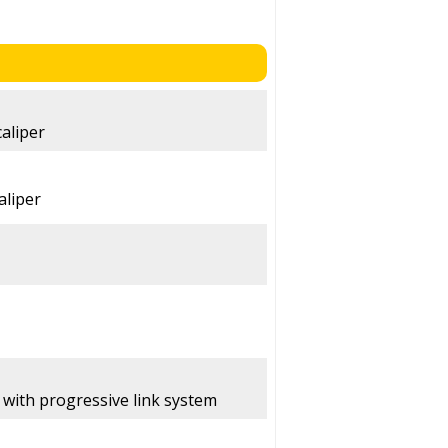
caliper
aliper
with progressive link system