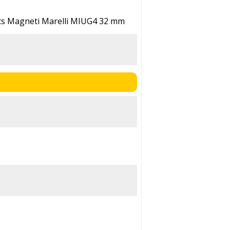
nics Magneti Marelli MIUG4 32 mm