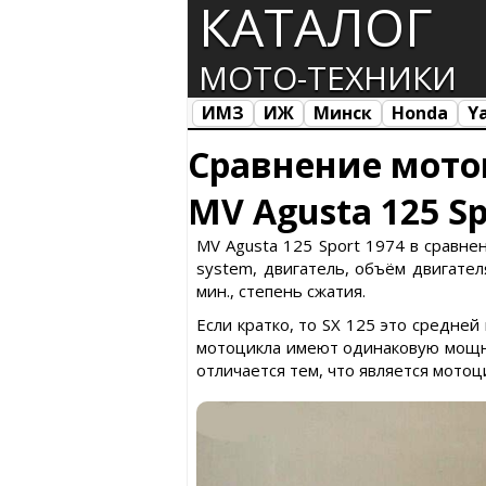
КАТАЛОГ
МОТО-ТЕХНИКИ
ИМЗ
ИЖ
Минск
Honda
Y
Все марки
Загрузка...
Сравнение мото
MV Agusta 125 Sp
MV Agusta 125 Sport 1974 в сравнени
system, двигатель, объём двигател
мин., степень сжатия.
Если кратко, то SX 125 это средней
мотоцикла имеют одинаковую мощнос
отличается тем, что является мотоц