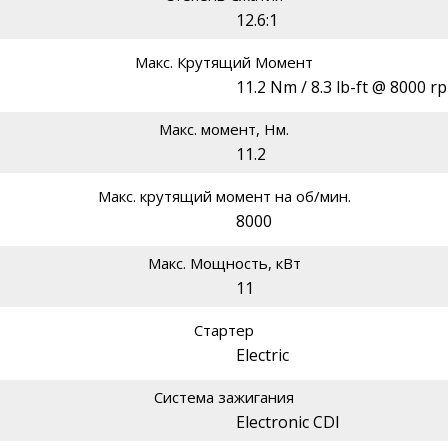
12.6:1
Макс. Крутящий Момент
11.2 Nm / 8.3 lb-ft @ 8000 r
Макс. момент, Нм.
11.2
Макс. крутящий момент на об/мин.
8000
Макс. Мощность, кВт
11
Стартер
Electric
Система зажигания
Electronic CDI