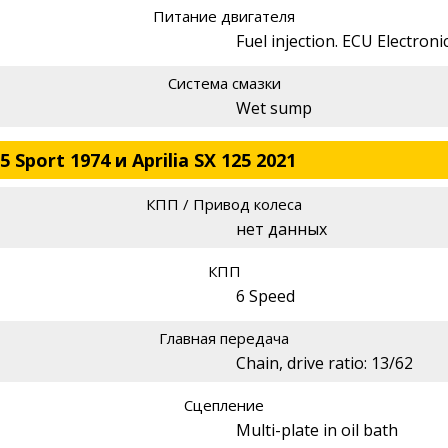
Питание двигателя
Fuel injection. ECU Electro
Система смазки
Wet sump
Sport 1974 и Aprilia SX 125 2021
КПП / Привод колеса
нет данных
КПП
6 Speed
Главная передача
Chain, drive ratio: 13/62
Сцепление
Multi-plate in oil bath