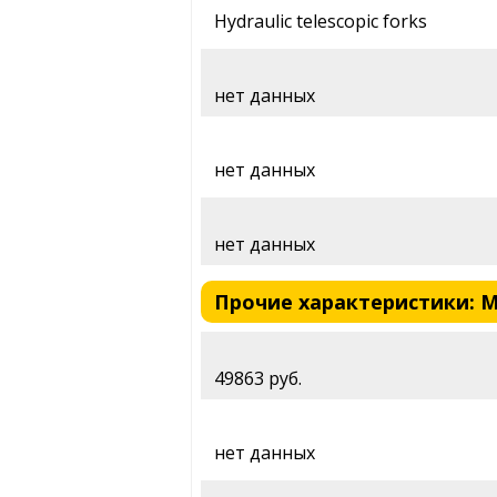
Hydraulic telescopic forks
нет данных
нет данных
нет данных
Прочие характеристики: MV 
49863 руб.
нет данных