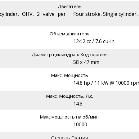
Двигатель
 cylinder, OHV, 2 valve per
Four stroke, Single cylinder
Объём двигателя
124.2 cc / 7.6 cu-in
Диаметр цилиндра х Ход поршня
58 x 47 mm
Макс. Мощность
14.8 hp / 11 kW @ 10000 rp
Макс. Мощность, Л.с.
14.8
Макс.мощность на об/мин.
10000
Степень Сжатия