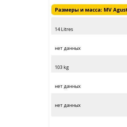
Размеры и масса: MV Agusta 
14 Litres
нет данных
103 kg
нет данных
нет данных