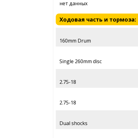
нет данных
Ходовая часть и тормоза: M
160mm Drum
Single 260mm disc
2.75-18
2.75-18
Dual shocks