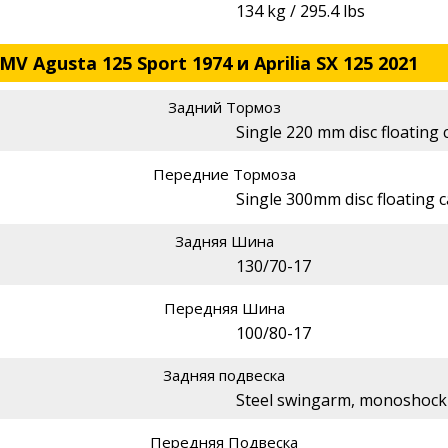
134 kg / 295.4 lbs
V Agusta 125 Sport 1974 и Aprilia SX 125 2021
Задний Тормоз
Single 220 mm disc floating 
Передние Тормоза
Single 300mm disc floating c
Задняя Шина
130/70-17
Передняя Шина
100/80-17
Задняя подвеска
Steel swingarm, monoshock 
Передняя Подвеска