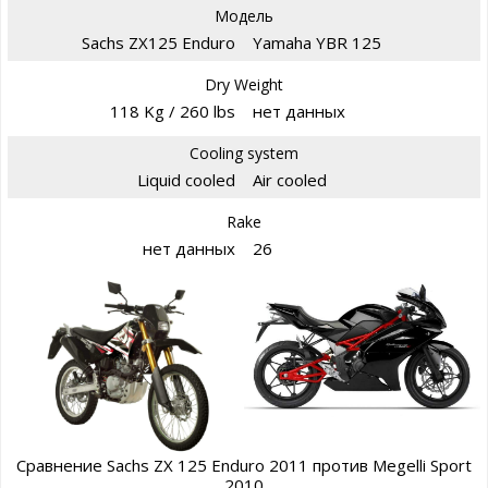
Модель
Sachs ZX125 Enduro
Yamaha YBR 125
Dry Weight
118 Kg / 260 lbs
нет данных
Cooling system
Liquid cooled
Air cooled
Rake
нет данных
26
Сравнение Sachs ZX 125 Enduro 2011 против Megelli Sport
2010