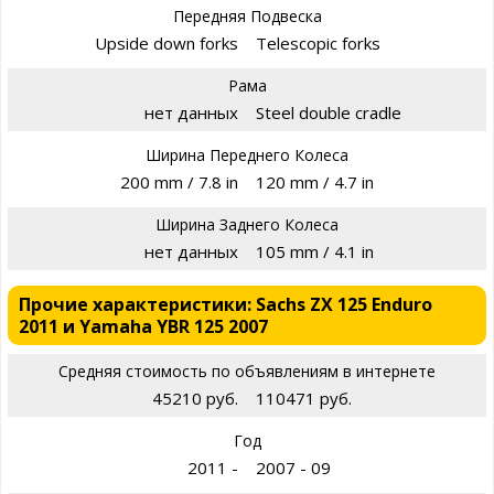
Передняя Подвеска
Upside down forks
Telescopic forks
Рама
нет данных
Steel double cradle
Ширина Переднего Колеса
200 mm / 7.8 in
120 mm / 4.7 in
Ширина Заднего Колеса
нет данных
105 mm / 4.1 in
Прочие характеристики: Sachs ZX 125 Enduro
2011 и Yamaha YBR 125 2007
Средняя стоимость по объявлениям в интернете
45210 руб.
110471 руб.
Год
2011 -
2007 - 09