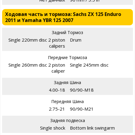
Ходовая часть и тормоза: Sachs ZX 125 Enduro
2011 и Yamaha YBR 125 2007
Задний Тормоз
Single 220mm disc 2 piston
Drum
calipers
Передние Тормоза
Single 260mm disc 2 piston
Single 245mm disc
caliper
Задняя Шина
4.00-18
90/90-M18
Передняя Шина
2.75-21
90/90-M21
Задняя подвеска
Single shock
Bottom link swingarm