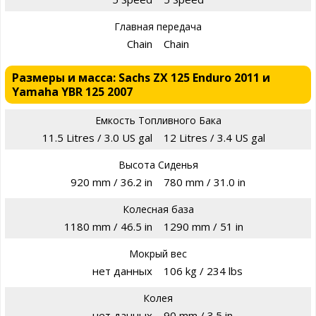
Главная передача
Chain
Chain
Размеры и масса: Sachs ZX 125 Enduro 2011 и
Yamaha YBR 125 2007
Емкость Топливного Бака
11.5 Litres / 3.0 US gal
12 Litres / 3.4 US gal
Высота Сиденья
920 mm / 36.2 in
780 mm / 31.0 in
Колесная база
1180 mm / 46.5 in
1290 mm / 51 in
Мокрый вес
нет данных
106 kg / 234 lbs
Колея
нет данных
90 mm / 3.5 in