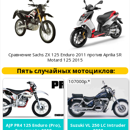
Сравнение Sachs ZX 125 Enduro 2011 против Aprilia SR
Motard 125 2015
Пять случайных мотоциклов:
107000р.*
AJP PR4 125 Enduro (Pro),
Suzuki VL 250 LC Intruder