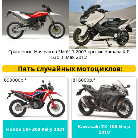
Сравнение Husqvarna SM 610 2007 против Yamaha X P
530 T-Max 2012
Пять случайных мотоциклов:
893000р.*
818000р.*
Kawasaki ZX-10R Ninja
Honda CRF 300 Rally 2021
2019