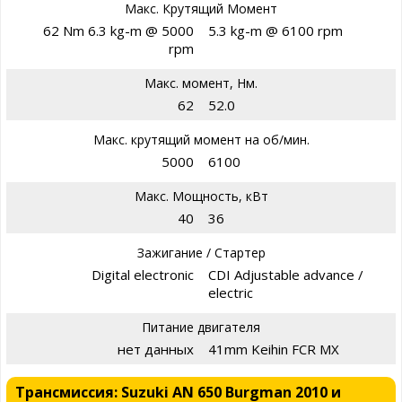
Макс. Крутящий Момент
62 Nm 6.3 kg-m @ 5000
5.3 kg-m @ 6100 rpm
rpm
Макс. момент, Нм.
62
52.0
Макс. крутящий момент на об/мин.
5000
6100
Макс. Мощность, кВт
40
36
Зажигание / Стартер
Digital electronic
CDI Adjustable advance /
electric
Питание двигателя
нет данных
41mm Keihin FCR MX
Трансмиссия: Suzuki AN 650 Burgman 2010 и