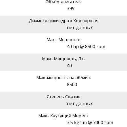
Объём двигателя
399
Диаметр цилиндра х Ход поршня
нет данных
Макс. Мощность
40 hp @ 8500 rpm
Макс. Мощность, Л.с.
40
Макс.мощность на об/мин.
8500
Степень Сжатия
нет данных
Макс. Крутящий Момент
3.5 kgf-m @ 7000 rpm