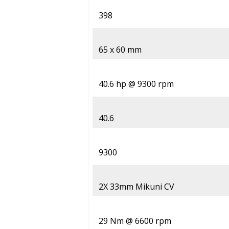
398
65 x 60 mm
40.6 hp @ 9300 rpm
40.6
9300
2X 33mm Mikuni CV
29 Nm @ 6600 rpm