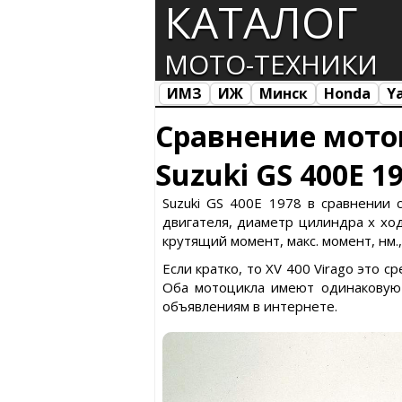
КАТАЛОГ
МОТО-ТЕХНИКИ
ИМЗ
ИЖ
Минск
Honda
Y
Все марки
Загрузка...
Сравнение мото
Suzuki GS 400E 1
Suzuki GS 400E 1978 в сравнении 
двигателя, диаметр цилиндра х ход 
крутящий момент, макс. момент, нм.
Если кратко, то XV 400 Virago это 
Оба мотоцикла имеют одинаковую 
объявлениям в интернете.