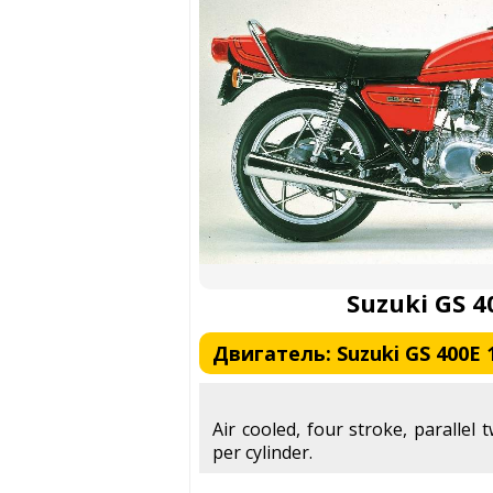
Suzuki GS 4
Двигатель: Suzuki GS 400E 
Air cooled, four stroke, parallel 
per cylinder.