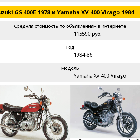
uki GS 400E 1978 и Yamaha XV 400 Virago 1984
Средняя стоимость по объявлениям в интернете
115590 руб.
Год
1984-86
Модель
Yamaha XV 400 Virago