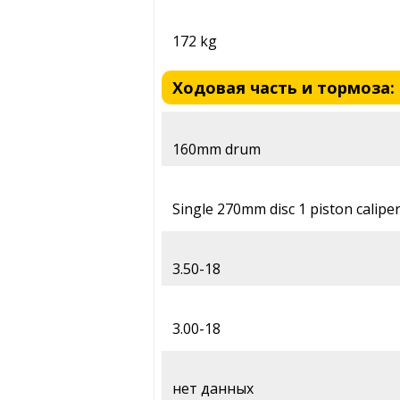
172 kg
Ходовая часть и тормоза: S
160mm drum
Single 270mm disc 1 piston calipe
3.50-18
3.00-18
нет данных