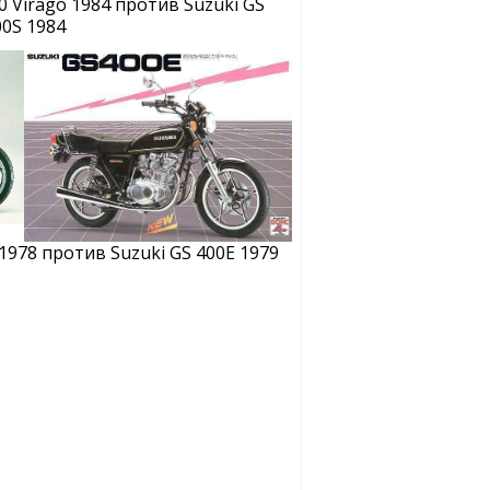
 Virago 1984 против Suzuki GS
00S 1984
1978 против Suzuki GS 400E 1979