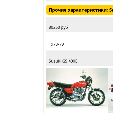
Прочие характеристики: Suz
80250 руб.
1978-79
Suzuki GS 400E