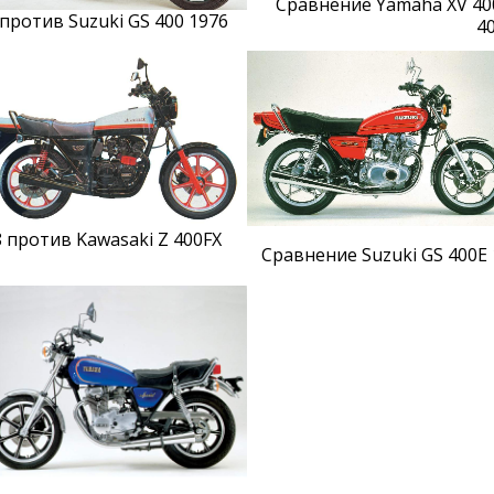
Сравнение Yamaha XV 400
против Suzuki GS 400 1976
4
 против Kawasaki Z 400FX
Сравнение Suzuki GS 400E 