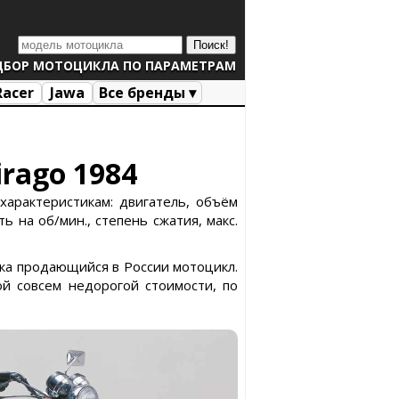
ДБОР МОТОЦИКЛА ПО ПАРАМЕТРАМ
Racer
Jawa
Все бренды ▾
irago 1984
характеристикам: двигатель, объём
ь на об/мин., степень сжатия, макс.
едка продающийся в России мотоцикл.
й совсем недорогой стоимости, по