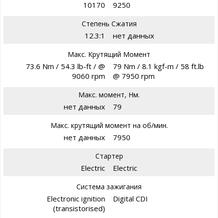
10170
9250
Степень Сжатия
12.3:1
нет данных
Макс. Крутящий Момент
73.6 Nm / 54.3 lb-ft / @
79 Nm / 8.1 kgf-m / 58 ft.lb
9060 rpm
@ 7950 rpm
Макс. момент, Нм.
нет данных
79
Макс. крутящий момент на об/мин.
нет данных
7950
Стартер
Electric
Electric
Система зажигания
Electronic ignition
Digital CDI
(transistorised)