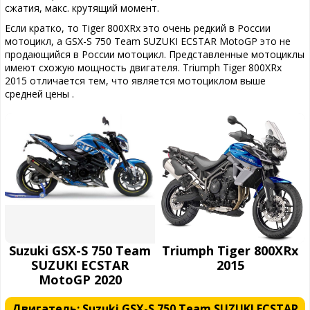
сжатия, макс. крутящий момент.
Если кратко, то Tiger 800XRx это очень редкий в России
мотоцикл, а GSX-S 750 Team SUZUKI ECSTAR MotoGP это не
продающийся в России мотоцикл. Представленные мотоциклы
имеют схожую мощность двигателя. Triumph Tiger 800XRx
2015 отличается тем, что является мотоциклом выше
средней цены .
Suzuki GSX-S 750 Team
Triumph Tiger 800XRx
SUZUKI ECSTAR
2015
MotoGP 2020
Двигатель: Suzuki GSX-S 750 Team SUZUKI ECSTAR