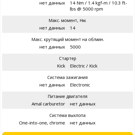
нет данных
14 Nm / 1.4 kgf-m / 10.3 ft-
lbs @ 5000 rpm
Макс. момент, Нм.
нет данных
14
Макс. крутящий момент на об/мин.
нет данных
5000
Стартер
Kick
Electric / Kick
Система зажигания
нет данных
Electronic
Питание двигателя
Amal carburetor
нет данных
Система выхлопа
One-into-one, chrome
нет данных