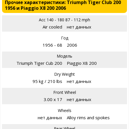
Прочие характеристики: Triumph Tiger Club 200
1956 и Piaggio X8 200 2006
Acc 140 - 180 87 - 112 mph
Air cooled
нет данных
Год
1956 - 68
2006
Модель
Triumph Tiger Cub 200
Piaggio X8 200
Dry Weight
95 kg / 210 lbs
нет данных
Front Wheel
3.00 x 17
нет данных
Wheels
нет данных
Alloy rims and spokes
Rear Wheel