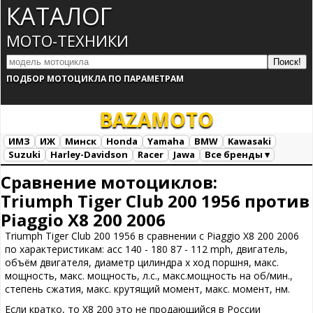
КАТАЛОГ
МОТО-ТЕХНИКИ
ПОДБОР МОТОЦИКЛА ПО ПАРАМЕТРАМ
BAZA
MOTO
ИМЗ
ИЖ
Минск
Honda
Yamaha
BMW
Kawasaki
Suzuki
Harley-Davidson
Racer
Jawa
Все бренды ▾
Все марки
Загрузка...
Сравнение мотоциклов:
Triumph Tiger Club 200 1956 против
Piaggio X8 200 2006
Triumph Tiger Club 200 1956 в сравнении с Piaggio X8 200 2006
по характеристикам: acc 140 - 180 87 - 112 mph, двигатель,
объём двигателя, диаметр цилиндра х ход поршня, макс.
мощность, макс. мощность, л.с., макс.мощность на об/мин.,
степень сжатия, макс. крутящий момент, макс. момент, нм.
Если кратко, то X8 200 это не продающийся в России