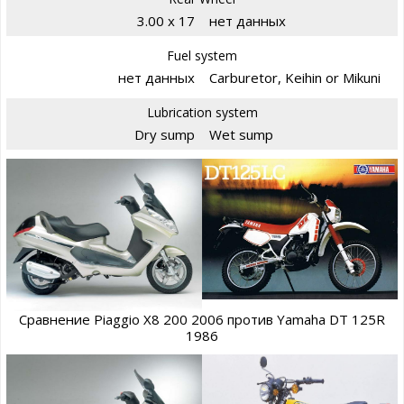
3.00 x 17
нет данных
Fuel system
нет данных
Carburetor, Keihin or Mikuni
Lubrication system
Dry sump
Wet sump
Сравнение Piaggio X8 200 2006 против Yamaha DT 125R
1986