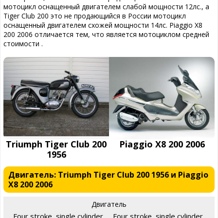
мотоцикл оснащенный двигателем слабой мощности 12лс., а
Tiger Club 200 это не продающийся в России мотоцикл
оснащенный двигателем схожей мощности 14лс. Piaggio X8
200 2006 отличается тем, что является мотоциклом средней
стоимости .
Triumph Tiger Club 200
Piaggio X8 200 2006
1956
Двигатель: Triumph Tiger Club 200 1956 и Piaggio
X8 200 2006
Двигатель
Four stroke, single cylinder,
Four stroke, single cylinder,