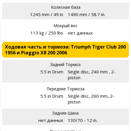
Колесная база
1245 mm / 49 in
1490 mm / 58.7 in.
Мокрый вес
113 kg / 250 lbs
нет данных
Ходовая часть и тормоза: Triumph Tiger Club 200
1956 и Piaggio X8 200 2006
Задний Тормоз
5.5 in Drum
Single disc, 240 mm , 2-
piston
Передние Тормоза
5.5 in Drum
Single disc, 260 mm, 2-
piston
Задняя Шина
нет данных
130/70 - 12 in.