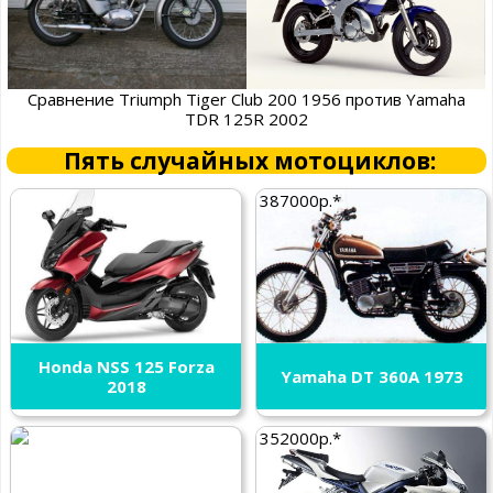
Сравнение Triumph Tiger Club 200 1956 против Yamaha
TDR 125R 2002
Пять случайных мотоциклов:
387000р.*
Honda NSS 125 Forza
Yamaha DT 360A 1973
2018
352000р.*