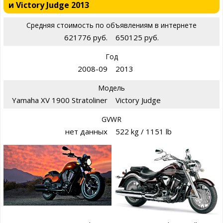
и Victory Judge 2013
Средняя стоимость по объявлениям в интернете
621776 руб.
650125 руб.
Год
2008-09
2013
Модель
Yamaha XV 1900 Stratoliner
Victory Judge
GVWR
нет данных
522 kg / 1151 lb