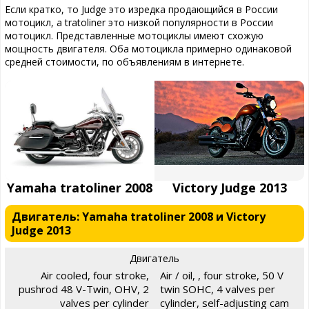
Если кратко, то Judge это изредка продающийся в России
мотоцикл, а tratoliner это низкой популярности в России
мотоцикл. Представленные мотоциклы имеют схожую
мощность двигателя. Оба мотоцикла примерно одинаковой
средней стоимости, по объявлениям в интернете.
Yamaha tratoliner 2008
Victory Judge 2013
Двигатель: Yamaha tratoliner 2008 и Victory
Judge 2013
Двигатель
Air cooled, four stroke,
Air / oil, , four stroke, 50 V
pushrod 48 V-Twin, OHV, 2
twin SOHC, 4 valves per
valves per cylinder
cylinder, self-adjusting cam