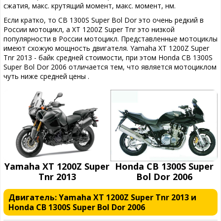
сжатия, макс. крутящий момент, макс. момент, нм.
Если кратко, то CB 1300S Super Bol Dor это очень редкий в
России мотоцикл, а XT 1200Z Super Tnr это низкой
популярности в России мотоцикл. Представленные мотоциклы
имеют схожую мощность двигателя. Yamaha XT 1200Z Super
Tnr 2013 - байк средней стоимости, при этом Honda CB 1300S
Super Bol Dor 2006 отличается тем, что является мотоциклом
чуть ниже средней цены .
Yamaha XT 1200Z Super
Honda CB 1300S Super
Tnr 2013
Bol Dor 2006
Двигатель: Yamaha XT 1200Z Super Tnr 2013 и
Honda CB 1300S Super Bol Dor 2006