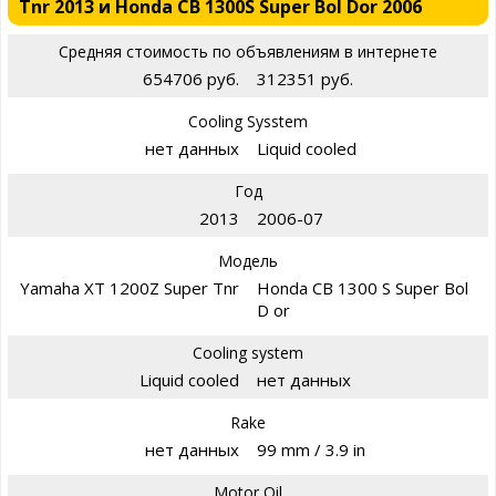
Tnr 2013 и Honda CB 1300S Super Bol Dor 2006
Средняя стоимость по объявлениям в интернете
654706 руб.
312351 руб.
Cooling Sysstem
нет данных
Liquid cooled
Год
2013
2006-07
Модель
Yamaha XT 1200Z Super Tnr
Honda CB 1300 S Super Bol
D or
Cooling system
Liquid cooled
нет данных
Rake
нет данных
99 mm / 3.9 in
Motor Oil