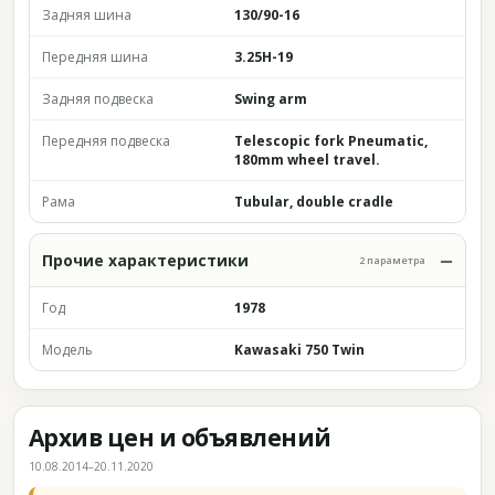
Задняя шина
130/90-16
Передняя шина
3.25H-19
Задняя подвеска
Swing arm
Передняя подвеска
Telescopic fork Pneumatic,
180mm wheel travel.
Рама
Tubular, double cradle
Прочие характеристики
2 параметра
Год
1978
Модель
Kawasaki 750 Twin
Архив цен и объявлений
10.08.2014–20.11.2020