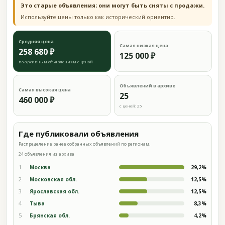
Это старые объявления; они могут быть сняты с продажи.
Используйте цены только как исторический ориентир.
Средняя цена
Самая низкая цена
258 680 ₽
125 000 ₽
по архивным объявлениям с ценой
Объявлений в архиве
Самая высокая цена
25
460 000 ₽
с ценой: 25
Где публиковали объявления
Распределение ранее собранных объявлений по регионам.
24 объявления из архива
1
Москва
29,2%
2
Московская обл.
12,5%
3
Ярославская обл.
12,5%
4
Тыва
8,3%
5
Брянская обл.
4,2%