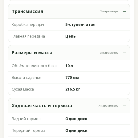
Трансмиссия
2 параметра
Коробка передач
5-ступенчатая
Главная передача
Цепь
Размеры и масса
3 параметра
Объём топливного бака
10 л
Высота сиденья
770 мм
Сухая масса
216,5 кг
Ходовая часть и тормоза
7 параметров
Задний тормоз
Один диск
Передний тормоз
Один диск