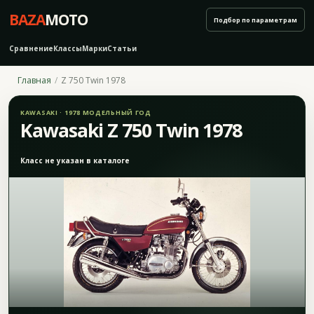
BAZA
MOTO
Подбор по параметрам
Сравнение
Классы
Марки
Статьи
Главная
Z 750 Twin 1978
KAWASAKI · 1978 МОДЕЛЬНЫЙ ГОД
Kawasaki Z 750 Twin 1978
Класс не указан в каталоге