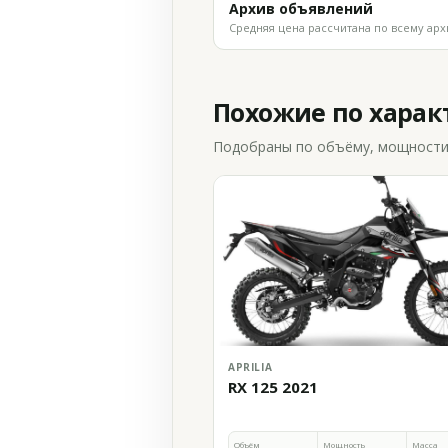
Архив объявлений
Средняя цена рассчитана по всему арх
Похожие по хара
Подобраны по объёму, мощности и
APRILIA
RX 125 2021
Объём
Мощность
Масса