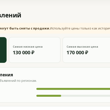
влений
могут быть сняты с продажи.
Используйте цены только как истори
Самая низкая цена
Самая высокая цена
130 000 ₽
170 000 ₽
вления
бъявлений по регионам.