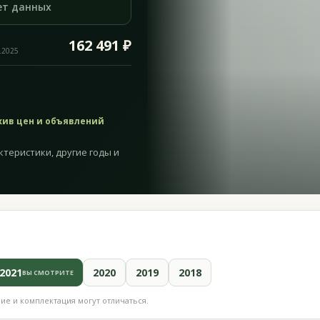
ет данных
162 491 ₽
.2025
хив цен и объявлений
ктеристики, другие годы и
2021
2020
2019
2018
ВЫ СМОТРИТЕ
е и комплектация могут отличаться.