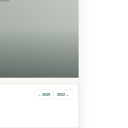
ниже
← 2020
2022 →