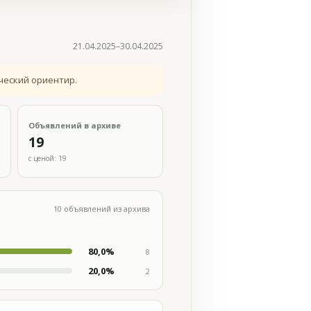
21.04.2025–30.04.2025
ческий ориентир.
Объявлений в архиве
19
с ценой: 19
10 объявлений из архива
80,0%
8
20,0%
2