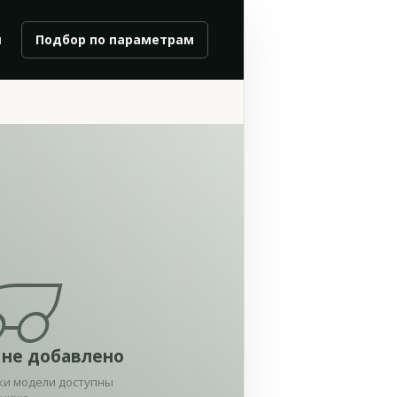
и
Подбор по параметрам
 не добавлено
ки модели доступны