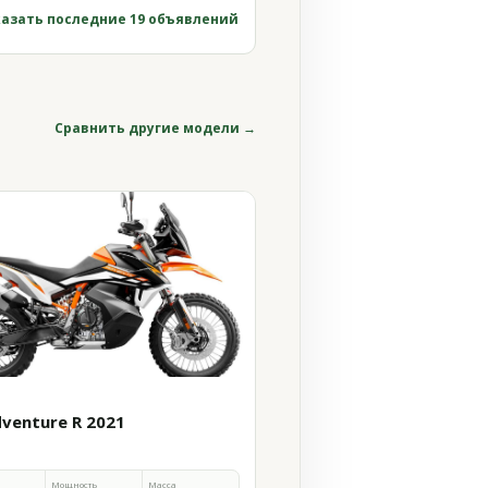
азать последние 19 объявлений
Сравнить другие модели →
dventure R 2021
Мощность
Масса