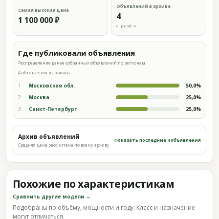
Объявлений в архиве
Самая высокая цена
4
1 100 000 ₽
с ценой: 4
Где публиковали объявления
Распределение ранее собранных объявлений по регионам.
4 объявления из архива
1
Московская обл.
50,0%
2
Москва
25,0%
3
Санкт-Петербург
25,0%
Архив объявлений
Показать последние 4 объявления
Средняя цена рассчитана по всему архиву
Похожие по характеристикам
Сравнить другие модели →
Подобраны по объёму, мощности и году. Класс и назначение
могут отличаться.