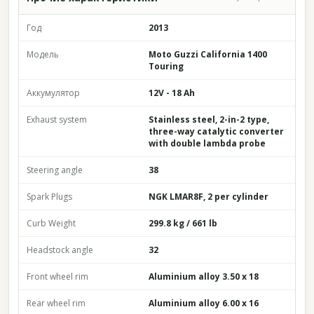
Год
2013
Модель
Moto Guzzi California 1400
Touring
Аккумулятор
12V - 18 Ah
Exhaust system
Stainless steel, 2-in-2 type,
three-way catalytic converter
with double lambda probe
Steering angle
38
Spark Plugs
NGK LMAR8F, 2 per cylinder
Curb Weight
299.8 kg / 661 lb
Headstock angle
32
Front wheel rim
Aluminium alloy 3.50 x 18
Rear wheel rim
Aluminium alloy 6.00 x 16