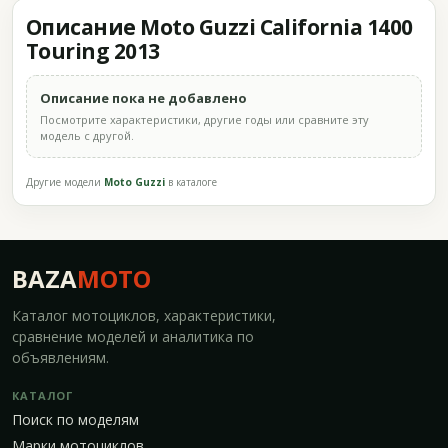
Описание Moto Guzzi California 1400
Touring 2013
Описание пока не добавлено
Посмотрите характеристики, другие годы или сравните эту
модель с другой.
Другие модели
Moto Guzzi
в каталоге
BAZA
MOTO
Каталог мотоциклов, характеристики,
сравнение моделей и аналитика по
объявлениям.
КАТАЛОГ
Поиск по моделям
Марки мотоциклов