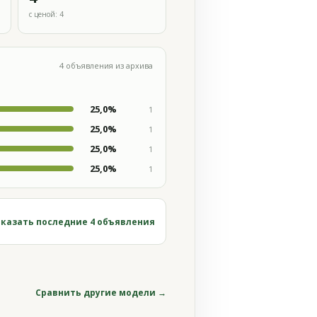
с ценой: 4
4 объявления из архива
25,0%
1
25,0%
1
25,0%
1
25,0%
1
казать последние 4 объявления
Сравнить другие модели →