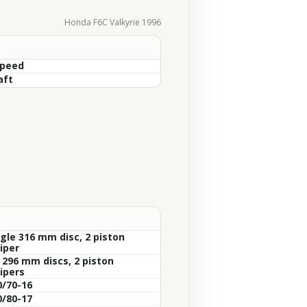
Honda F6C Valkyrie 1996
Speed
aft
ngle 316 mm disc, 2 piston
iper
x 296 mm discs, 2 piston
ipers
0/70-16
0/80-17