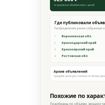
по архивным объявлениям с ценой
Где публиковали объя
Распределение ранее собранных о
Воронежская обл.
1
Краснодарский край
2
Красноярский край
3
Ростовская обл.
4
Архив объявлений
Средняя цена рассчитана по всему арх
Похожие по хара
Подобраны по объёму, мощности и