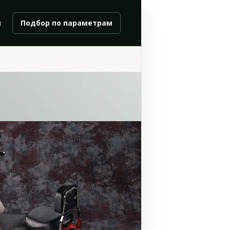
и
Подбор по параметрам