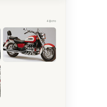
4 фото