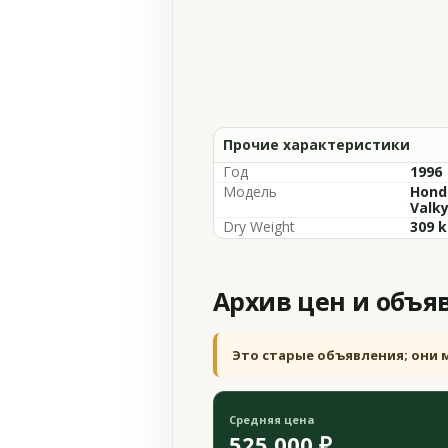
Прочие характеристики
Год
1996
Модель
Hond
Valky
Dry Weight
309 k
Архив цен и объя
Это старые объявления; они 
Средняя цена
525 000 ₽