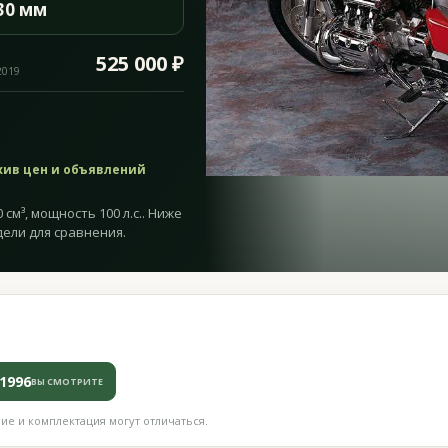
30 мм
525 000 ₽
2019
хив цен и объявлений
 см³, мощность 100 л.с.. Ниже
дели для сравнения.
1996
ВЫ СМОТРИТЕ
е и комплектация могут отличаться.