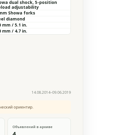
owa dual shock, 5-position
load adjustability
mm Showa forks
eel diamond
 mm / 5.1 in.
 mm / 4.7 in.
14.08.2014–09.06.2019
ческий ориентир.
Объявлений в архиве
4