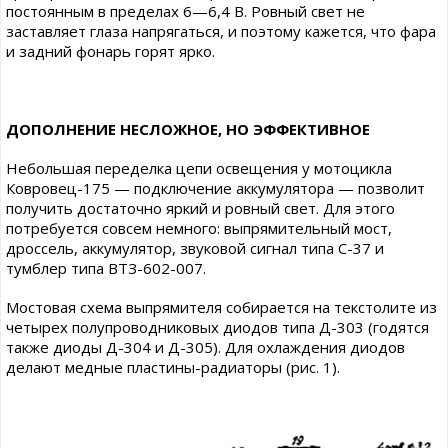
постоянным в пределах 6—6,4 В. Ровный свет не
заставляет глаза напрягаться, и поэтому кажется, что фара
и задний фонарь горят ярко.
ДОПОЛНЕНИЕ НЕСЛОЖНОЕ, НО ЭФФЕКТИВНОЕ
Небольшая переделка цепи освещения у мотоцикла
Ковровец-175 — подключение аккумулятора — позволит
получить достаточно яркий и ровный свет. Для этого
потребуется совсем немного: выпрямительный мост,
дроссель, аккумулятор, звуковой сигнал типа С-37 и
тумблер типа ВТЗ-602-007.
Мостовая схема выпрямителя собирается на текстолите из
четырех полупроводниковых диодов типа Д-303 (годятся
также диоды Д-304 и Д-305). Для охлаждения диодов
делают медные пластины-радиаторы (рис. 1).