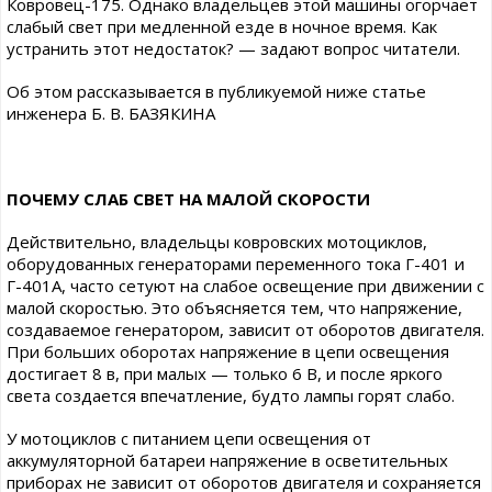
Ковровец-175. Однако владельцев этой машины огорчает
слабый свет при медленной езде в ночное время. Как
устранить этот недостаток? — задают вопрос читатели.
Об этом рассказывается в публикуемой ниже статье
инженера Б. В. БАЗЯКИНА
ПОЧЕМУ СЛАБ СВЕТ НА МАЛОЙ СКОРОСТИ
Действительно, владельцы ковровских мотоциклов,
оборудованных генераторами переменного тока Г-401 и
Г-401А, часто сетуют на слабое освещение при движении с
малой скоростью. Это объясняется тем, что напряжение,
создаваемое генератором, зависит от оборотов двигателя.
При больших оборотах напряжение в цепи освещения
достигает 8 в, при малых — только 6 В, и после яркого
света создается впечатление, будто лампы горят слабо.
У мотоциклов с питанием цепи освещения от
аккумуляторной батареи напряжение в осветительных
приборах не зависит от оборотов двигателя и сохраняется