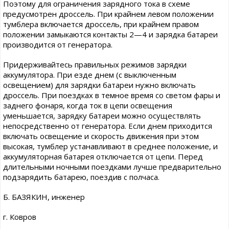
Поэтому для ограничения зарядного тока в схеме
предусмотрен дроссель. При крайнем левом положении
тумблера включается дроссель, при крайнем правом
положении замыкаются контакты 2—4 и зарядка батареи
производится от генератора.
Придерживайтесь правильных режимов зарядки
аккумулятора. При езде днем (с выключенным
освещением) для зарядки батареи нужно включать
дроссель. При поездках в темное время со светом фары и
заднего фонаря, когда ток в цепи освещения
уменьшается, зарядку батареи можно осуществлять
непосредственно от генератора. Если днем приходится
включать освещение и скорость движения при этом
высокая, тумблер устанавливают в среднее положение, и
аккумуляторная батарея отключается от цепи. Перед
длительными ночными поездками лучше предварительно
подзарядить батарею, поездив с полчаса.
Б. БАЗЯКИН, инженер
г. Ковров