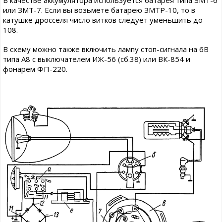
или ЗМТ-7. Если вы возьмете батарею ЗМТР-10, то в
катушке дросселя число витков следует уменьшить до
108.
В схему можно также включить лампу стоп-сигнала на 6В
типа А8 с выключателем ИЖ-56 (сб.38) или ВК-854 и
фонарем ФП-220.