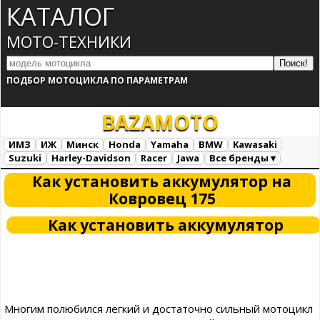
КАТАЛОГ
МОТО-ТЕХНИКИ
ПОДБОР МОТОЦИКЛА ПО ПАРАМЕТРАМ
BAZA
MOTO
ИМЗ
ИЖ
Минск
Honda
Yamaha
BMW
Kawasaki
Suzuki
Harley-Davidson
Racer
Jawa
Все бренды ▾
Все марки
Загрузка...
Как установить аккумулятор на
Ковровец 175
Как установить аккумулятор
Многим полюбился легкий и достаточно сильный мотоцикл