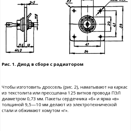
Рис. 1. Диод в сборе с радиатором
Чтобы изготовить дроссель (рис. 2), наматывают на каркас
из текстолита или прессшпана 125 витков провода ПЭЛ
диаметром 0,73 мм. Пакеты сердечника «б» и ярма «в»
толщиной 9,5—10 мм делают из электротехнической
стали и обжимают хомутом «г».