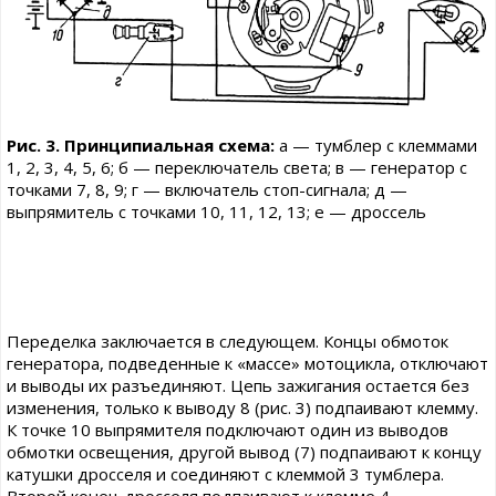
Рис. 3. Принципиальная схема:
а — тумблер с клеммами
1, 2, 3, 4, 5, 6; б — переключатель света; в — генератор с
точками 7, 8, 9; г — включатель стоп-сигнала; д —
выпрямитель с точками 10, 11, 12, 13; е — дроссель
Переделка заключается в следующем. Концы обмоток
генератора, подведенные к «массе» мотоцикла, отключают
и выводы их разъединяют. Цепь зажигания остается без
изменения, только к выводу 8 (рис. 3) подпаивают клемму.
К точке 10 выпрямителя подключают один из выводов
обмотки освещения, другой вывод (7) подпаивают к концу
катушки дросселя и соединяют с клеммой 3 тумблера.
Второй конец дросселя подпаивают к клемме 4.