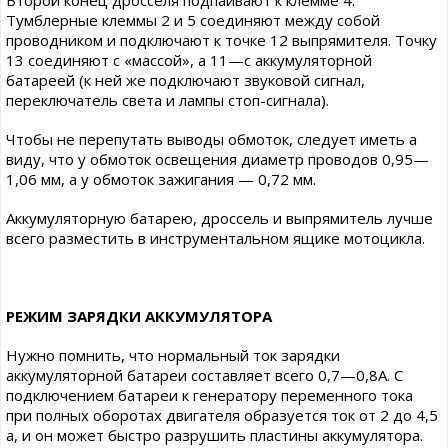
Тумблерные клеммы 2 и 5 соединяют между собой
проводником и подключают к точке 12 выпрямителя. Точку
13 соединяют с «массой», а 11—с аккумуляторной
батареей (к ней же подключают звуковой сигнал,
переключатель света и лампы стоп-сигнала).
Чтобы не перепутать выводы обмоток, следует иметь а
виду, что у обмоток освещения диаметр проводов 0,95—
1,06 мм, а у обмоток зажигания — 0,72 мм.
Аккумуляторную батарею, дроссель и выпрямитель лучше
всего разместить в инструментальном ящике мотоцикла.
РЕЖИМ ЗАРЯДКИ АККУМУЛЯТОРА
Нужно помнить, что нормальный ток зарядки
аккумуляторной батареи составляет всего 0,7—0,8А. С
подключением батареи к генератору переменного тока
при полных оборотах двигателя образуется ток от 2 до 4,5
а, и он может быстро разрушить пластины аккумулятора.