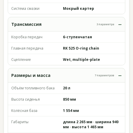
Система смазки
Мокрый картер
Трансмиссия
3 параметра
Коробка передач
6-ступенчатая
Главная передача
RK 525 O-ring chain
Сцепление
Wet, multiple-plate
Размеры и масса
7 параметров
Объём топливного бака
20 л
Высота сиденья
850 мм
Колёсная база
1 554 мм
Габариты
длина 2 265 мм · ширина 940
мм · высота 1 465 мм