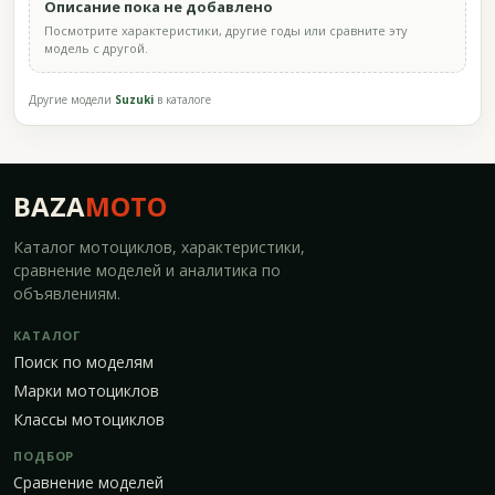
Описание пока не добавлено
Посмотрите характеристики, другие годы или сравните эту
модель с другой.
Другие модели
Suzuki
в каталоге
BAZA
MOTO
Каталог мотоциклов, характеристики,
сравнение моделей и аналитика по
объявлениям.
КАТАЛОГ
Поиск по моделям
Марки мотоциклов
Классы мотоциклов
ПОДБОР
Сравнение моделей