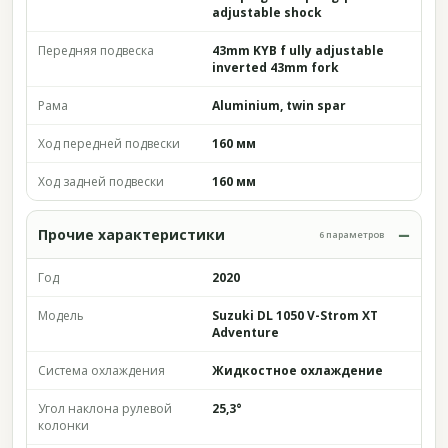
adjustable shock
Передняя подвеска
43mm KYB f ully adjustable
inverted 43mm fork
Рама
Aluminium, twin spar
Ход передней подвески
160 мм
Ход задней подвески
160 мм
Прочие характеристики
6 параметров
Год
2020
Модель
Suzuki DL 1050 V-Strom XT
Adventure
Система охлаждения
Жидкостное охлаждение
Угол наклона рулевой
25,3°
колонки